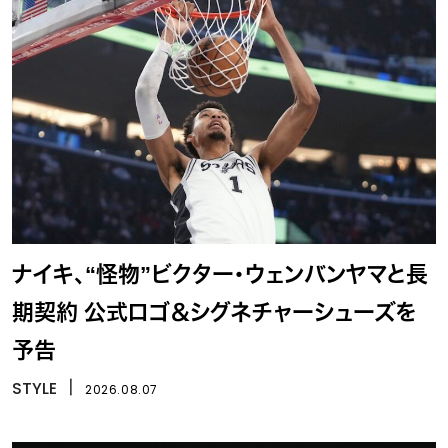
ナイキ、“怪物”ビクター・ウェンバンヤマと長
期契約 公式ロゴ＆シグネチャーシューズを
予告
STYLE
丨
2026.08.07