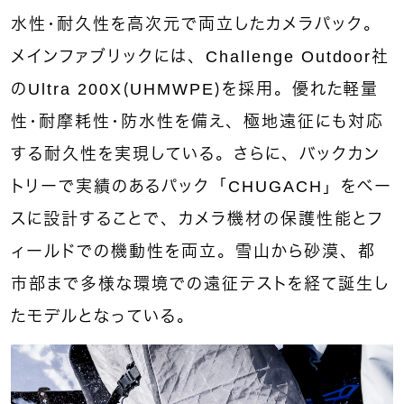
水性・耐久性を高次元で両立したカメラパック。
メインファブリックには、Challenge Outdoor社
のUltra 200X（UHMWPE）を採用。優れた軽量
性・耐摩耗性・防水性を備え、極地遠征にも対応
する耐久性を実現している。さらに、バックカン
トリーで実績のあるパック「CHUGACH」をベー
スに設計することで、カメラ機材の保護性能とフ
ィールドでの機動性を両立。雪山から砂漠、都
市部まで多様な環境での遠征テストを経て誕生し
たモデルとなっている。