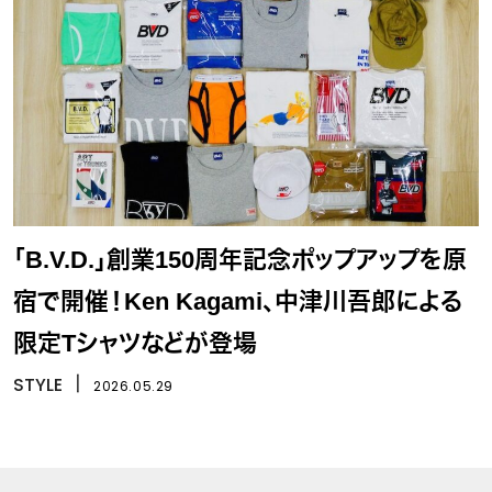
「B.V.D.」創業150周年記念ポップアップを原
宿で開催！Ken Kagami、中津川吾郎による
限定Tシャツなどが登場
STYLE
丨
2026.05.29