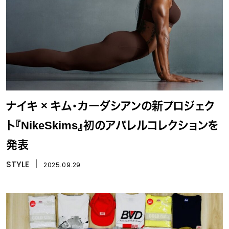
ナイキ × キム・カーダシアンの新プロジェク
ト『NikeSkims』初のアパレルコレクションを
発表
STYLE
丨
2025.09.29