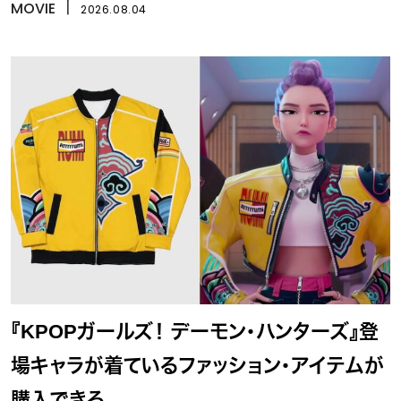
イ』
MOVIE
丨
2026.08.04
『KPOPガールズ！ デーモン・ハンターズ』登
場キャラが着ているファッション・アイテムが
購入できる