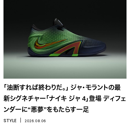
「油断すれば終わりだ。」 ジャ・モラントの最
新シグネチャー「ナイキ ジャ 4」登場 ディフェ
ンダーに“悪夢”をもたらす一足
STYLE
丨
2026.08.06