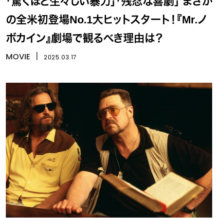
「驚くほど生々しい暴力」「残忍な喜劇」 まさか
の全米初登場No.1大ヒットスタート！『Mr.ノ
ボカイン』劇場で観るべき理由は？
MOVIE
丨
2025.03.17