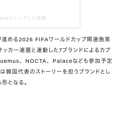
8lowme)がシェアした投稿
進める2026 FIFAワールドカップ関連施策
サッカー連盟と連動した7ブランドによるカプ
emus、NOCTA、Palaceなども参加予定
NEは韓国代表のストーリーを担うブランドとし
る形となる。