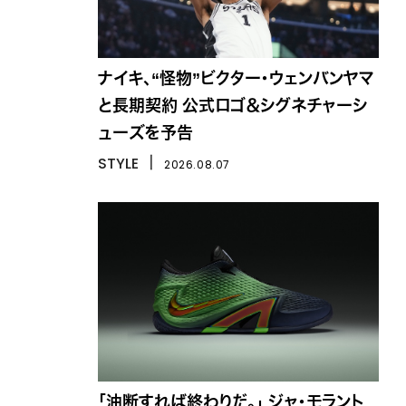
ナイキ、“怪物”ビクター・ウェンバンヤマ
と長期契約 公式ロゴ＆シグネチャーシ
ューズを予告
STYLE
丨
2026.08.07
「油断すれば終わりだ。」 ジャ・モラント