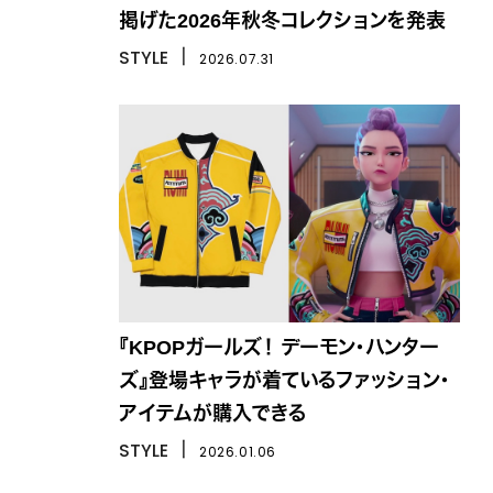
掲げた2026年秋冬コレクションを発表
STYLE
丨
2026.07.31
『KPOPガールズ！ デーモン・ハンター
ズ』登場キャラが着ているファッション・
アイテムが購入できる
STYLE
丨
2026.01.06