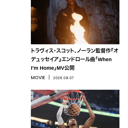
トラヴィス・スコット、ノーラン監督作『オ
デュッセイア』エンドロール曲「When
I’m Home」MV公開
MOVIE
丨
2026.08.07