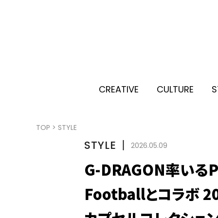
CREATIVE
CULTURE
S
TOP
>
STYLE
STYLE
丨
2026.05.09
G-DRAGON率いるPE
Footballとコラボ
カプセルコレクショ