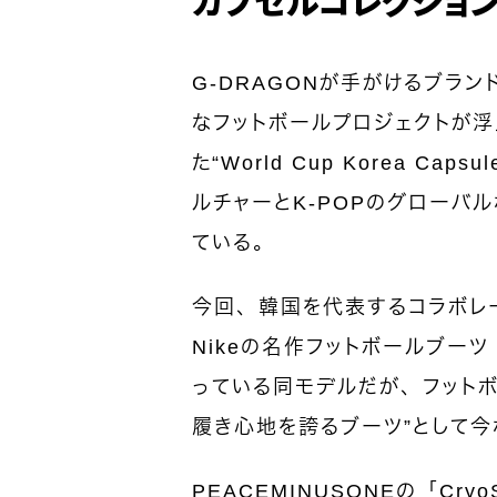
G-DRAGONが手がけるブランド
なフットボールプロジェクトが浮上
た“World Cup Korea C
ルチャーとK-POPのグローバ
ている。
今回、韓国を代表するコラボレー
Nikeの名作フットボールブーツ
っている同モデルだが、フットボ
履き心地を誇るブーツ”として
PEACEMINUSONEの「Cr