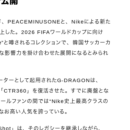
、PEACEMINUSONEと、Nikeによる新た
した。2026 FIFAワールドカップに向け
apsule”と噂されるコレクションで、韓国サッカーカ
ルな影響力を掛け合わせた展開になるとみられ
ターとして起用されたG-DRAGONは、
「CTR360」を復活させた。すでに廃盤とな
ールファンの間では“Nike史上最高クラスの
今なお高い人気を誇っている。
yoShot」は、そのレガシーを継承しながら、