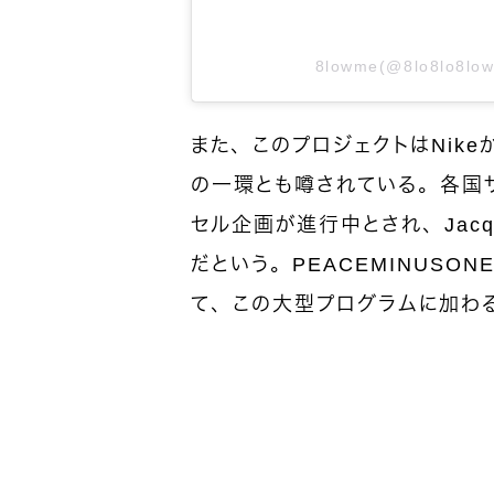
8lowme(@8lo8lo
また、このプロジェクトはNikeが
の一環とも噂されている。各国
セル企画が進行中とされ、Jacqu
だという。PEACEMINUSO
て、この大型プログラムに加わ