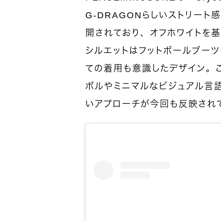
G-DRAGONらしいストリー
開されており、オフホワイトを
シルエットはフットボールブーツ
ての着用も意識したデザイン。こ
ボルやミニマルなビジュアル言語を
いアプローチが今回も反映され