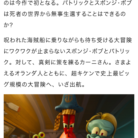
のは今作で初となる。パトリックとスポンジ・ボブ
は死者の世界から無事生還することはできるの
か？
呪われた海賊船に乗りながらも待ち受ける大冒険
にワクワクが止まらないスポンジ・ボブとパトリッ
ク。対して、真剣に策を練るカーニさん。さまよ
えるオランダ人とともに、超キケンで史上最ビッ
グ規模の大冒険へ、いざ出航。