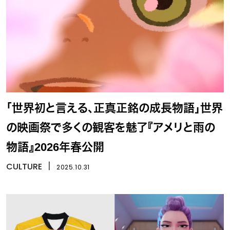
「世界初と言える、正真正銘の成長物語」世界
の映画祭で多くの観客を魅了『アメリと雨の
物語』2026年春公開
CULTURE
丨
2025.10.31