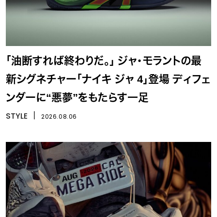
「油断すれば終わりだ。」 ジャ・モラントの最
新シグネチャー「ナイキ ジャ 4」登場 ディフェ
ンダーに“悪夢”をもたらす一足
STYLE
丨
2026.08.06