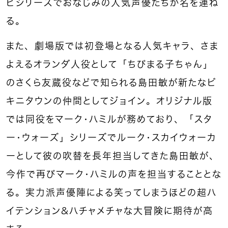
ビシリーズでおなじみの人気声優たちが名を連ね
る。
また、劇場版では初登場となる人気キャラ、さま
よえるオランダ人役として「ちびまる子ちゃん」
のさくら友蔵役などで知られる島田敏が新たなビ
キニタウンの仲間としてジョイン。オリジナル版
では同役をマーク・ハミルが務めており、「スタ
ー・ウォーズ」シリーズでルーク・スカイウォーカ
ーとして彼の吹替を長年担当してきた島田敏が、
今作で再びマーク・ハミルの声を担当することとな
る。実力派声優陣による笑ってしまうほどの超ハ
イテンション＆ハチャメチャな大冒険に期待が高