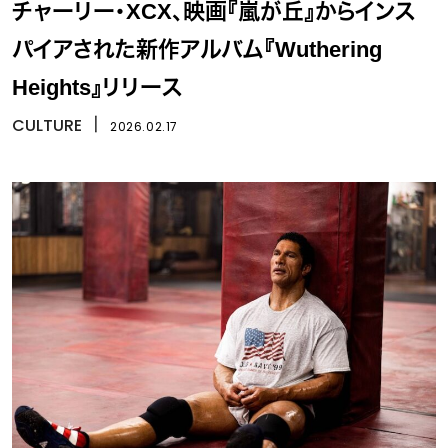
チャーリー・XCX、映画『嵐が丘』からインス
パイアされた新作アルバム『Wuthering
Heights』リリース
CULTURE
丨
2026.02.17