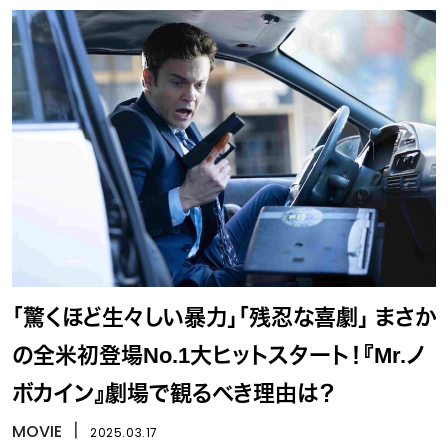
「驚くほど生々しい暴力」「残忍な喜劇」 まさか
の全米初登場No.1大ヒットスタート！『Mr.ノ
ボカイン』劇場で観るべき理由は？
MOVIE
丨
2025.03.17