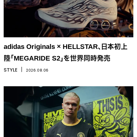
adidas Originals × HELLSTAR、日本初上
陸「MEGARIDE S2」を世界同時発売
STYLE
丨
2026.08.06