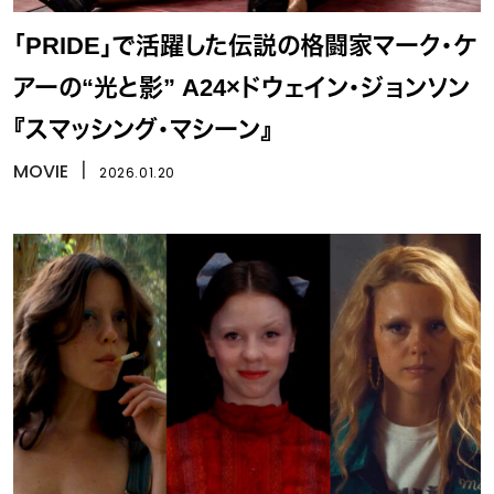
「PRIDE」で活躍した伝説の格闘家マーク・ケ
アーの“光と影” A24×ドウェイン・ジョンソン
『スマッシング・マシーン』
MOVIE
丨
2026.01.20