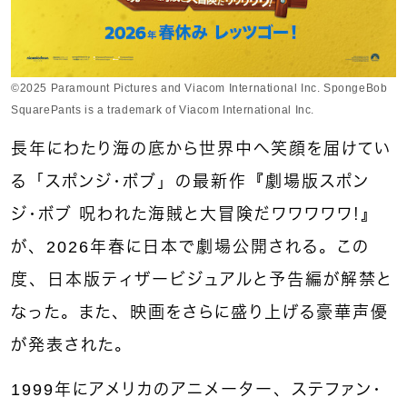
©2025 Paramount Pictures and Viacom International Inc. SpongeBob
SquarePants is a trademark of Viacom International Inc.
長年にわたり海の底から世界中へ笑顔を届けてい
る「スポンジ・ボブ」の最新作『劇場版スポン
ジ・ボブ 呪われた海賊と大冒険だワワワワワ！』
が、2026年春に日本で劇場公開される。この
度、日本版ティザービジュアルと予告編が解禁と
なった。また、映画をさらに盛り上げる豪華声優
が発表された。
1999年にアメリカのアニメーター、ステファン・