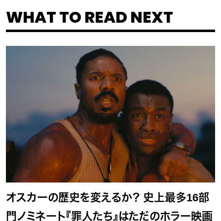
WHAT TO READ NEXT
オスカーの歴史を変えるか？ 史上最多16部
門ノミネート『罪人たち』はただのホラー映画