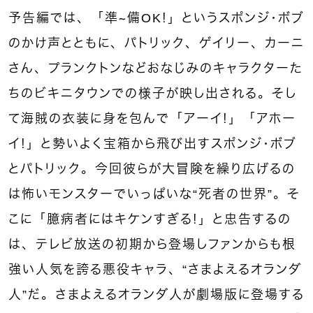
予告編では、「準～備OK！」というスポンジ・ボブ
のかけ声とともに、パトリック、ゲイリー、カーニ
さん、プランクトンなどおなじみのキャラクターた
ちのビキニタウンでの様子が映し出される。そし
て海賊の衣装に身を包んで「アーイ！」「アホー
イ！」と勢いよく宝箱から飛び出すスポンジ・ボブ
とパトリック。今回彼らが大冒険を繰り広げるの
は怖いモンスターでいっぱいな“死者の世界”。そ
こに「臆病者にはキケンすぎる！」と忠告するの
は、テレビ放送の初期から登場しファンからも根
強い人気を誇る悪役キャラ、“さまよえるオランダ
人”だ。さまよえるオランダ人が劇場版に登場する