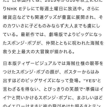
た。日本国内では、2015年から10年以上にわた
りNHK Eテレにて毎週土曜日に放送中。さらに
雑貨店などでも関連グッズが豊富に展開され、そ
のカワいさに子どものみならず大人までも虜にし
ている。最新作では、劇場版でよりビッグになっ
たスポンジ・ボブが、仲間とともに呪われた海賊を
救う史上最大の大冒険が描かれる。
日本版ティザービジュアルでは海賊仕様の眼帯を
つけたスポンジ・ボブの顔が、ポスターからはみ
出すほどのビッグサイズになって登場。“YES“と
言わざるを得ない、とびっきりの笑顔で“準備はイ
イ？“と問いかけるスポンジ・ボブに、まぶしいほど
のイエローはまさに彼の飛びぬけた明るさとテン