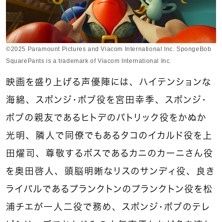
©2025 Paramount Pictures and Viacom International Inc. SpongeBob
SquarePants is a trademark of Viacom International Inc.
映画を盛り上げる声優陣には、ハイテンションな
海綿、スポンジ・ボブ役を宮田幸季、スポンジ・
ボブの親友であるヒトデのパトリック役をかぬか
光明、隣人で同僚でもあるタコのイカルド役を上
田燿司、尊敬するボスであるカニのカーニさん役
を奥田啓人、頭脳明晰なリスのサンディ役、良き
ライバルであるプランクトンのプランクトン役を松
浦チエが一人二役で務め、スポンジ・ボブのテレ