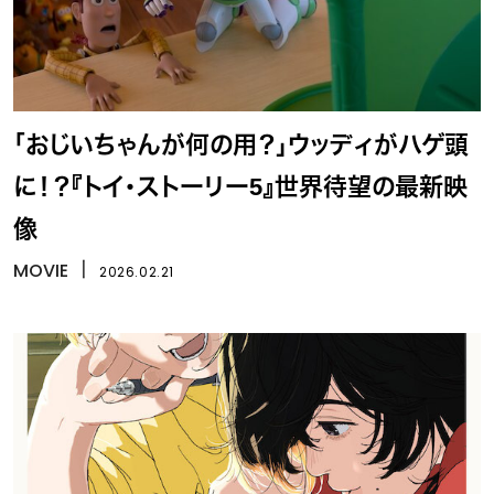
「おじいちゃんが何の用？」ウッディがハゲ頭
に！？『トイ・ストーリー5』世界待望の最新映
像
MOVIE
丨
2026.02.21