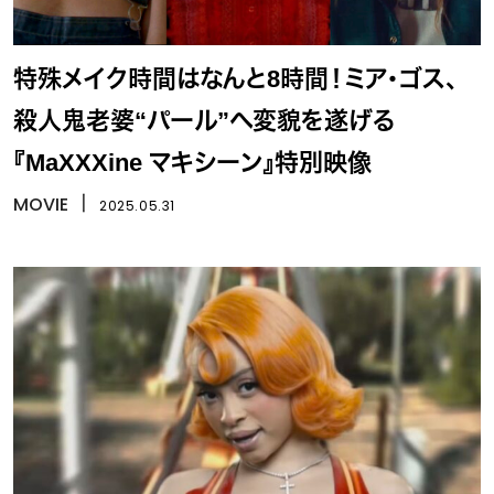
特殊メイク時間はなんと8時間！ミア・ゴス、
殺人鬼老婆“パール”へ変貌を遂げる
『MaXXXine マキシーン』特別映像
MOVIE
丨
2025.05.31