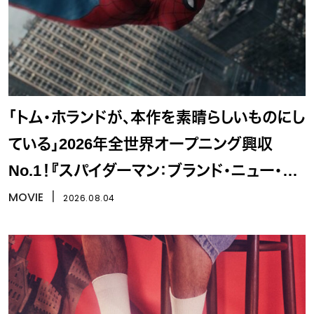
「トム・ホランドが、本作を素晴らしいものにし
ている」2026年全世界オープニング興収
No.1！『スパイダーマン：ブランド・ニュー・デ
イ』
MOVIE
丨
2026.08.04