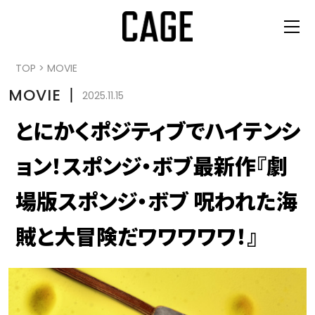
TOP
>
MOVIE
MOVIE
丨
2025.11.15
とにかくポジティブでハイテンシ
ョン！スポンジ・ボブ最新作『劇
場版スポンジ・ボブ 呪われた海
賊と大冒険だワワワワワ！』