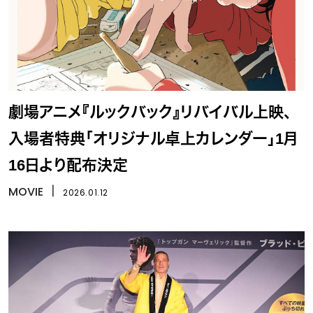
劇場アニメ『ルックバック』リバイバル上映、
入場者特典「オリジナル卓上カレンダー」1月
16日より配布決定
MOVIE
丨
2026.01.12