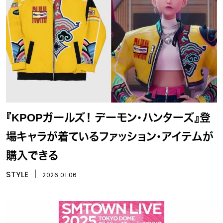
『KPOPガールズ！ デーモン・ハンターズ』登
場キャラが着ているファッション・アイテムが
購入できる
STYLE
丨
2026.01.06