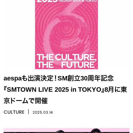
aespaも出演決定！SM創立30周年記念
『SMTOWN LIVE 2025 in TOKYO』8月に東
京ドームで開催
CULTURE
丨
2025.03.14