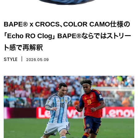
BAPE® x CROCS、COLOR CAMO仕様の
「Echo RO Clog」 BAPE®ならではストリー
ト感で再解釈
STYLE
丨
2026.05.09