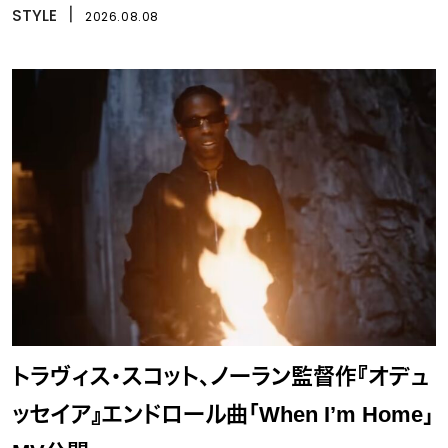
STYLE
丨
2026.08.08
トラヴィス・スコット、ノーラン監督作『オデュ
ッセイア』エンドロール曲「When I’m Home」