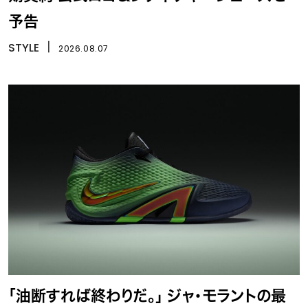
予告
STYLE
丨
2026.08.07
「油断すれば終わりだ。」 ジャ・モラントの最