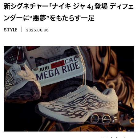
新シグネチャー「ナイキ ジャ 4」登場 ディフェ
ンダーに“悪夢”をもたらす一足
STYLE
丨
2026.08.06