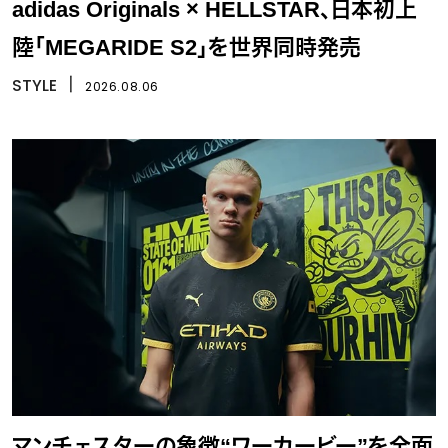
adidas Originals × HELLSTAR、日本初上
陸「MEGARIDE S2」を世界同時発売
STYLE
丨
2026.08.06
マンチェスターの象徴“ワーカービー”を全面