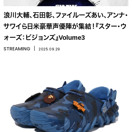
浪川大輔、石田彰、ファイルーズあい、アンナ・
サワイら日米豪華声優陣が集結！『スター・ウ
ォーズ：ビジョンズ』Volume3
STREAMING
丨
2025.09.29