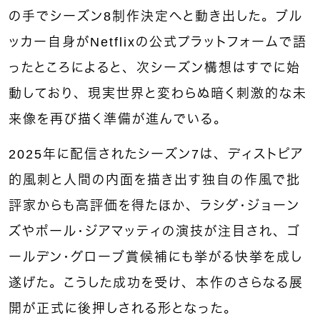
の手でシーズン8制作決定へと動き出した。ブル
ッカー自身がNetflixの公式プラットフォームで語
ったところによると、次シーズン構想はすでに始
動しており、現実世界と変わらぬ暗く刺激的な未
来像を再び描く準備が進んでいる。
2025年に配信されたシーズン7は、ディストピア
的風刺と人間の内面を描き出す独自の作風で批
評家からも高評価を得たほか、ラシダ・ジョーン
ズやポール・ジアマッティの演技が注目され、ゴ
ールデン・グローブ賞候補にも挙がる快挙を成し
遂げた。こうした成功を受け、本作のさらなる展
開が正式に後押しされる形となった。