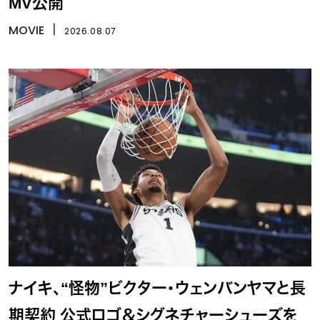
MV公開
MOVIE
丨
2026.08.07
ナイキ、“怪物”ビクター・ウェンバンヤマと長
期契約 公式ロゴ＆シグネチャーシューズを