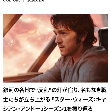
CULTURE
2026.02.16
銀河の各地で“反乱”の灯が宿り、名もなき戦
士たちが立ち上がる 『スター・ウォーズ：キャ
シアン・アンドー』シーズン1を振り返る