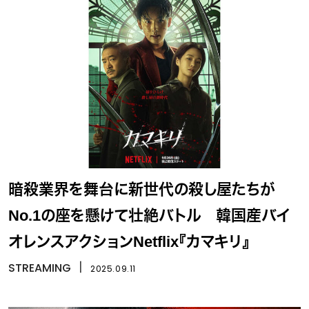
暗殺業界を舞台に新世代の殺し屋たちが
No.1の座を懸けて壮絶バトル 韓国産バイ
オレンスアクションNetflix『カマキリ』
STREAMING
丨
2025.09.11