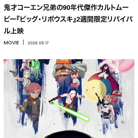
鬼才コーエン兄弟の90年代傑作カルトムー
ビー『ビッグ・リボウスキ』2週間限定リバイバ
ル上映
MOVIE
丨
2026.05.17