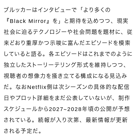
ブルッカーはインタビューで「より多くの
『Black Mirror』を」と期待を込めつつ、現実
社会に迫るテクノロジーや社会問題を題材に、従
来どおり重厚かつ示唆に富んだエピソードを模索
していると語る。各エピソードはこれまでのように
独立したストーリーテリング形式を維持しつつ、
視聴者の想像力を掻き立てる構成になる見込み
だ。なおNetflix側は次シーズンの具体的な配信
日やプロット詳細をまだ公表していないが、制作
スケジュールから2027〜2028年頃の公開が予想
されている。続報が入り次第、最新情報が更新
される予定だ。