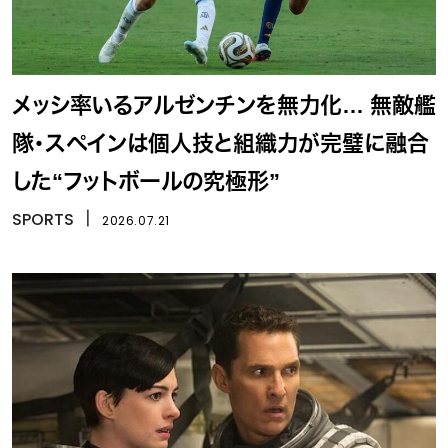
メッシ率いるアルゼンチンを無力化… 無敵艦
隊・スペインは個人技と組織力が完璧に融合
した“フットボールの究極形”
SPORTS
丨
2026.07.21