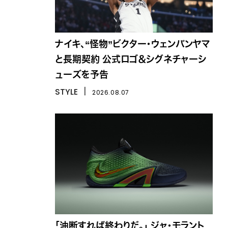
ナイキ、“怪物”ビクター・ウェンバンヤマ
と長期契約 公式ロゴ＆シグネチャーシ
ューズを予告
STYLE
丨
2026.08.07
「油断すれば終わりだ。」 ジャ・モラント