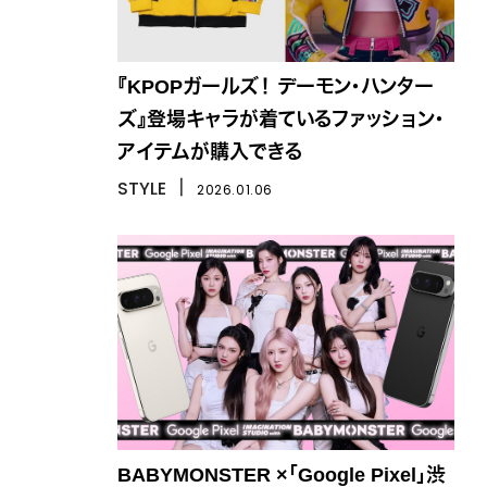
『KPOPガールズ！ デーモン・ハンター
ズ』登場キャラが着ているファッション・
アイテムが購入できる
STYLE
丨
2026.01.06
BABYMONSTER ×「Google Pixel」渋