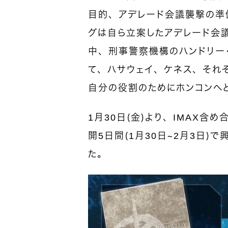
目的、アデレード会議襲撃の準
グは自ら立案したアデレード会
中、刑事警察機構のハンドリー
て、ハサウェイ、ケネス、それ
自分の役割のためにホンコンへ
1月30日（金）より、IMAX含
開5日間（1月30日～2月3日）
た。