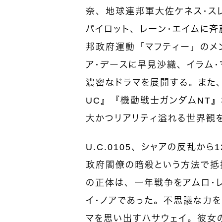
奈、地球連邦軍大佐ケネス・ス
パイロット、レーン・エイムに
邦政府運動「マフティー」のメ
ア・デースに早見沙織、イラム
濃密なドラマを展開する。また
UC』『機動戦士ガンダムNT
大かつリアリティ溢れる世界観
U.C.0105、シャアの反乱
政府閣僚の暗殺という方法で抵
の正体は、一年戦争をアムロ・
イ・ノアであった。不思議な力を
マを思い出すハサウェイ。彼女