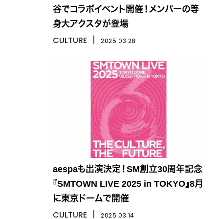
谷でコラボイベント開催！メンバーの等
身大アクスタが登場
CULTURE
丨
2025.03.28
aespaも出演決定！SM創立30周年記念
『SMTOWN LIVE 2025 in TOKYO』8月
に東京ドームで開催
CULTURE
丨
2025.03.14