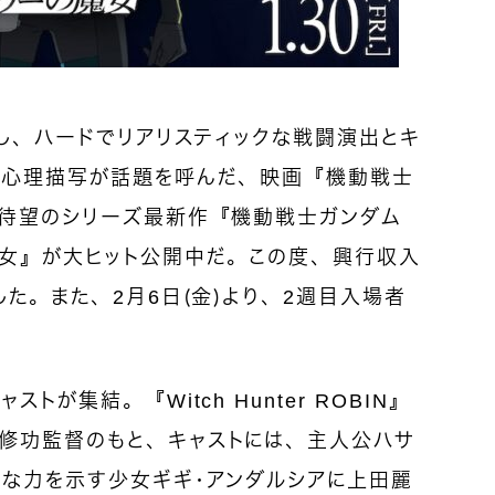
開し、ハードでリアリスティックな戦闘演出とキ
・心理描写が話題を呼んだ、映画『機動戦士
。待望のシリーズ最新作『機動戦士ガンダム
魔女』が大ヒット公開中だ。この度、興行収入
した。また、2月6日（金）より、2週目入場者
トが集結。『Witch Hunter ROBIN』
修功監督のもと、キャストには、主人公ハサ
議な力を示す少女ギギ・アンダルシアに上田麗