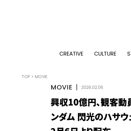
CREATIVE
CULTURE
S
TOP
>
MOVIE
MOVIE
丨
2026.02.06
興収10億円、観客動
ンダム 閃光のハサウ
2月6日より配布