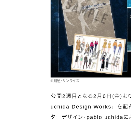
©創通・サンライズ
公開2週目となる2月6日（金）よ
uchida Design Work
ターデザイン・pablo uchi