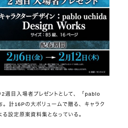
り2週目入場者プレゼントとして、「pablo
s」を配布。計16Pの大ボリュームで贈る、キャラク
daによる設定原案資料集となっている。