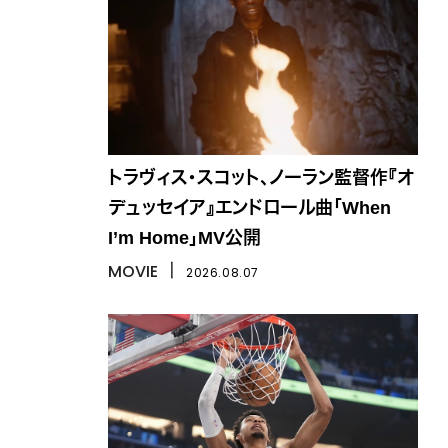
トラヴィス・スコット、ノーラン監督作『オ
デュッセイア』エンドロール曲「When
I’m Home」MV公開
MOVIE
丨
2026.08.07