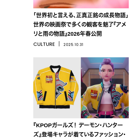
「世界初と言える、正真正銘の成長物語」
世界の映画祭で多くの観客を魅了『アメ
リと雨の物語』2026年春公開
CULTURE
丨
2025.10.31
『KPOPガールズ！ デーモン・ハンター
ズ』登場キャラが着ているファッション・