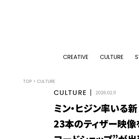
CREATIVE
CULTURE
S
TOP
>
CULTURE
CULTURE
丨
2026.02.11
ミン・ヒジン率いる新レー
23本のティザー映像
コードショップ”が出