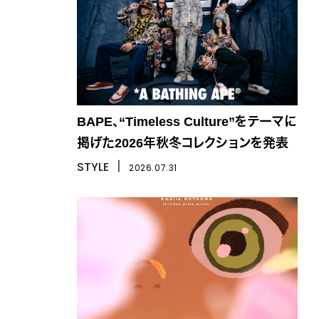
BAPE、“Timeless Culture”をテーマに
掲げた2026年秋冬コレクションを発表
STYLE
丨
2026.07.31