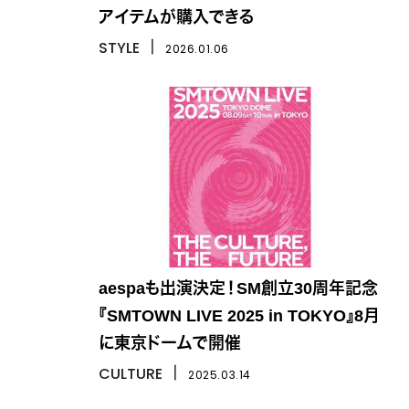
アイテムが購入できる
STYLE
丨
2026.01.06
aespaも出演決定！SM創立30周年記念
『SMTOWN LIVE 2025 in TOKYO』8月
に東京ドームで開催
CULTURE
丨
2025.03.14