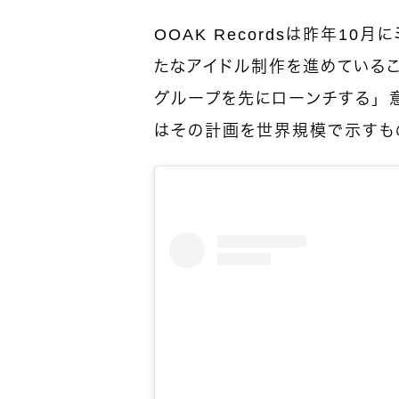
OOAK Recordsは昨年1
たなアイドル制作を進めている
グループを先にローンチする」
はその計画を世界規模で示すも