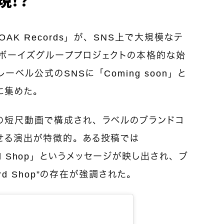
AK Records」が、SNS上で大規模なテ
ボーイズグループプロジェクトの本格的な始
ベル公式のSNSに「Coming soon」と
に集めた。
の短尺動画で構成され、ラベルのブランドコ
せる演出が特徴的。ある投稿では
ecord Shop」というメッセージが映し出され、ブ
rd Shop”の存在が強調された。