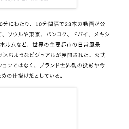
0分にわたり、10分間隔で23本の動画が公
て、ソウルや東京、バンコク、ドバイ、メキシ
クホルムなど、世界の主要都市の日常風景
p”が溶け込むようなビジュアルが展開された。公式
ションではなく、ブランド世界観の投影や今
ための仕掛けだとしている。