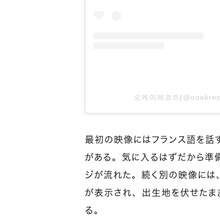
오케이레코즈(@ooakre
最初の映像にはフランス語を話
がある。気に入るはずだから準
ジが流れた。続く別の映像には、
が表示され、出生地を伏せたま
る。