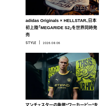
adidas Originals × HELLSTAR、日本
初上陸「MEGARIDE S2」を世界同時発
売
STYLE
丨
2026.08.06
マンチェスターの象徴“ワーカービー”を