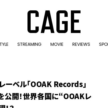
TYLE
STREAMING
MOVIE
REVIEWS
SPO
ベル「OOAK Records」
を公開！世界各国に“OOAKレ
現！？