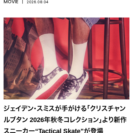
イ』
MOVIE
丨
2026.08.04
ジェイデン・スミスが手がける「クリスチャン
ルブタン 2026年秋冬コレクション」より新作
スニーカー“Tactical Skate”が登場