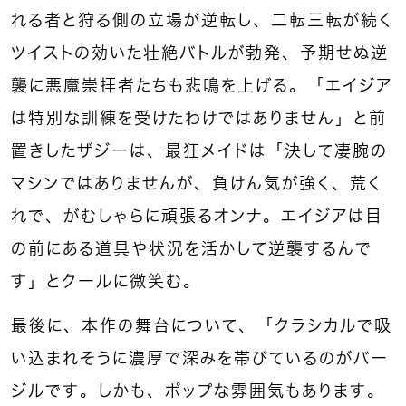
れる者と狩る側の立場が逆転し、二転三転が続く
ツイストの効いた壮絶バトルが勃発、予期せぬ逆
襲に悪魔崇拝者たちも悲鳴を上げる。「エイジア
は特別な訓練を受けたわけではありません」と前
置きしたザジーは、最狂メイドは「決して凄腕の
マシンではありませんが、負けん気が強く、荒く
れで、がむしゃらに頑張るオンナ。エイジアは目
の前にある道具や状況を活かして逆襲するんで
す」とクールに微笑む。
最後に、本作の舞台について、「クラシカルで吸
い込まれそうに濃厚で深みを帯びているのがバー
ジルです。しかも、ポップな雰囲気もあります。