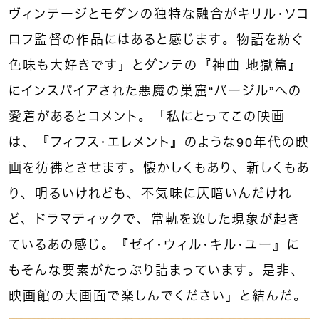
ヴィンテージとモダンの独特な融合がキリル・ソコ
ロフ監督の作品にはあると感じます。物語を紡ぐ
色味も大好きです」とダンテの『神曲 地獄篇』
にインスパイアされた悪魔の巣窟“バージル”への
愛着があるとコメント。「私にとってこの映画
は、『フィフス・エレメント』のような90年代の映
画を彷彿とさせます。懐かしくもあり、新しくもあ
り、明るいけれども、不気味に仄暗いんだけれ
ど、ドラマティックで、常軌を逸した現象が起き
ているあの感じ。『ゼイ・ウィル・キル・ユー』に
もそんな要素がたっぷり詰まっています。是非、
映画館の大画面で楽しんでください」と結んだ。