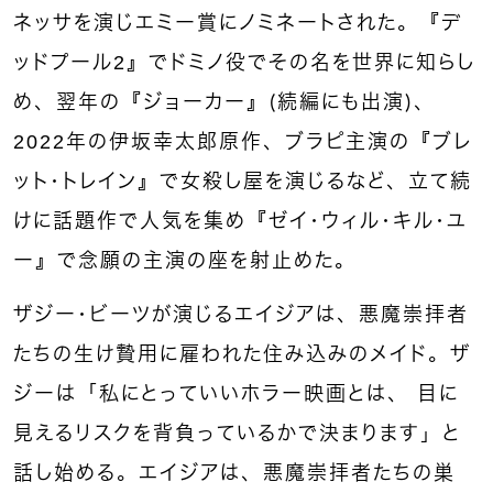
ネッサを演じエミー賞にノミネートされた。『デ
ッドプール2』でドミノ役でその名を世界に知らし
め、翌年の『ジョーカー』（続編にも出演）、
2022年の伊坂幸太郎原作、ブラピ主演の『ブレ
ット・トレイン』で女殺し屋を演じるなど、立て続
けに話題作で人気を集め『ゼイ・ウィル・キル・ユ
ー』で念願の主演の座を射止めた。
ザジー・ビーツが演じるエイジアは、悪魔崇拝者
たちの生け贄用に雇われた住み込みのメイド。ザ
ジーは「私にとっていいホラー映画とは、 目に
見えるリスクを背負っているかで決まります」と
話し始める。エイジアは、悪魔崇拝者たちの巣