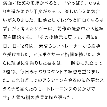
満面に微笑みを浮かべると、「やっぱり、CGよ
りも遥かにやり甲斐があるし、楽しいうえに気合
いが入りました。映像としてもグッと面白くなるは
ず」だと考えたザジーは、前作の撮影中から猛練
習を開始する。「その後地元に戻って、週に5
日、日に2時間、素晴らしいトレーナーから指導
を受けました」と元ボクサーと格闘を続けた。さ
らに現場に先乗りした彼女は、「撮影に先立って
3週間、毎日みっちりスタントの練習を重ねまし
た。これほどまでのアクションをやるのに必要なス
タミナを養えたのも、トレーニングのおかげで
す」と猛特訓の成果に胸を張った。