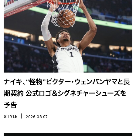
ナイキ、“怪物”ビクター・ウェンバンヤマと長
期契約 公式ロゴ＆シグネチャーシューズを
予告
STYLE
丨
2026.08.07