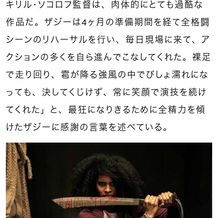
キリル・ソコロフ監督は、肉体的にとても過酷な
作品だ。ザジーは4ヶ月の準備期間を経て全格闘
シーンのリハーサルを行い、毎日現場に来て、ア
クションの多くを自ら進んでこなしてくれた。裸足
で走り回り、雹が降る強風の中でびしょ濡れにな
っても、決してくじけず、常に笑顔で演技を続け
てくれた」と、最狂になりきるために全精力を傾
けたザジーに感謝の言葉を述べている。