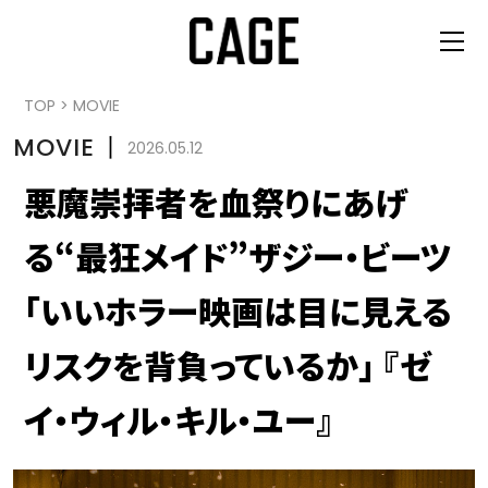
TOP
>
MOVIE
MOVIE
丨
2026.05.12
悪魔崇拝者を血祭りにあげ
る“最狂メイド”ザジー・ビーツ
「いいホラー映画は目に見える
リスクを背負っているか」 『ゼ
イ・ウィル・キル・ユー』