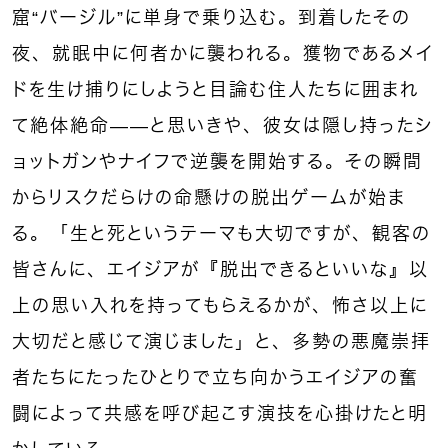
窟“バージル”に単身で乗り込む。到着したその
夜、就眠中に何者かに襲われる。獲物であるメイ
ドを生け捕りにしようと目論む住人たちに囲まれ
て絶体絶命——と思いきや、彼女は隠し持ったシ
ョットガンやナイフで逆襲を開始する。その瞬間
からリスクだらけの命懸けの脱出ゲームが始ま
る。「生と死というテーマも大切ですが、観客の
皆さんに、エイジアが『脱出できるといいな』以
上の思い入れを持ってもらえるかが、怖さ以上に
大切だと感じて演じました」と、多勢の悪魔崇拝
者たちにたったひとりで立ち向かうエイジアの奮
闘によって共感を呼び起こす演技を心掛けたと明