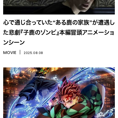
心で通じ合っていた“ある鹿の家族”が遭遇し
た悲劇『子鹿のゾンビ』本編冒頭アニメーショ
ンシーン
MOVIE
丨
2025.08.08