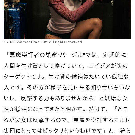
©2026 Warner Bros. Ent. All rights reserved
「悪魔崇拝者の巣窟“バージル”では、定期的に
人間を生け贄として捧げていて、エイジアが次の
ターゲットです。生け贄の候補はたいてい孤独な
人です。その方が様子を見に来る知り合いもいな
いし、反撃する力もありませんから」と無垢な女
性が犠牲になってきたと明かす。続けて、「とこ
ろが彼女は反撃するので、悪魔を崇拝するカルト
集団にとってはビックリというわけです」と、狩ら