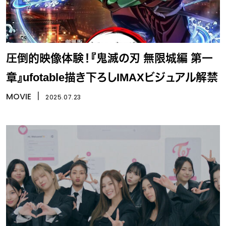
圧倒的映像体験！『鬼滅の刃 無限城編 第一
章』ufotable描き下ろしIMAXビジュアル解禁
MOVIE
丨
2025.07.23