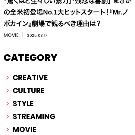
「驚くほど生々しい暴力」「残忍な喜劇」 まさか
の全米初登場No.1大ヒットスタート！『Mr.ノ
ボカイン』劇場で観るべき理由は？
MOVIE
丨
2025.03.17
CATEGORY
CREATIVE
CULTURE
STYLE
STREAMING
MOVIE