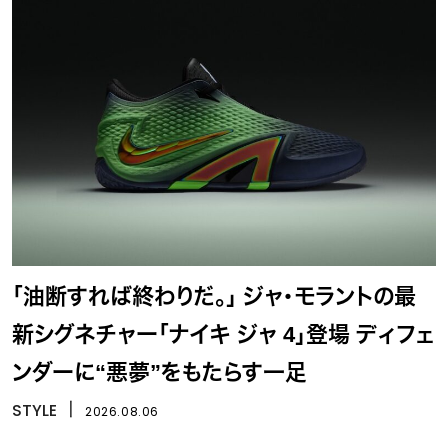
「油断すれば終わりだ。」 ジャ・モラントの最
新シグネチャー「ナイキ ジャ 4」登場 ディフェ
ンダーに“悪夢”をもたらす一足
STYLE
丨
2026.08.06