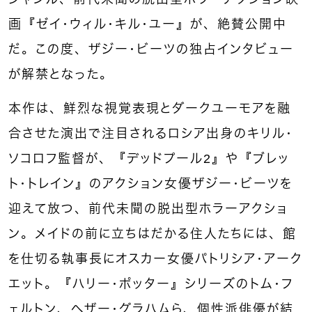
画『ゼイ・ウィル・キル・ユー』が、絶賛公開中
だ。この度、ザジー・ビーツの独占インタビュー
が解禁となった。
本作は、鮮烈な視覚表現とダークユーモアを融
合させた演出で注目されるロシア出身のキリル・
ソコロフ監督が、『デッドプール2』や『ブレッ
ト・トレイン』のアクション女優ザジー・ビーツを
迎えて放つ、前代未聞の脱出型ホラーアクショ
ン。メイドの前に立ちはだかる住人たちには、館
を仕切る執事長にオスカー女優パトリシア・アーク
エット。『ハリー・ポッター』シリーズのトム・フ
ェルトン、ヘザー・グラハムら、個性派俳優が結