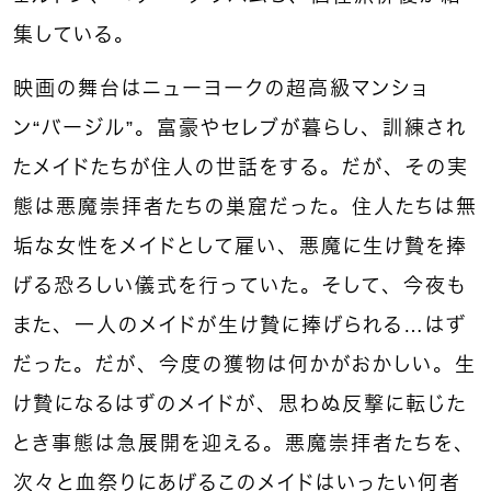
集している。
映画の舞台はニューヨークの超高級マンショ
ン“バージル”。富豪やセレブが暮らし、訓練され
たメイドたちが住人の世話をする。だが、その実
態は悪魔崇拝者たちの巣窟だった。住人たちは無
垢な女性をメイドとして雇い、悪魔に生け贄を捧
げる恐ろしい儀式を行っていた。そして、今夜も
また、一人のメイドが生け贄に捧げられる…はず
だった。だが、今度の獲物は何かがおかしい。生
け贄になるはずのメイドが、思わぬ反撃に転じた
とき事態は急展開を迎える。悪魔崇拝者たちを、
次々と血祭りにあげるこのメイドはいったい何者