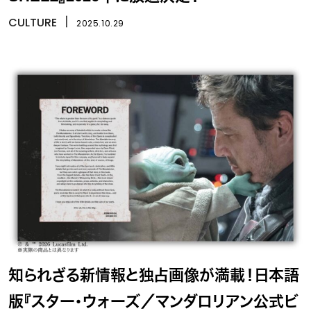
CULTURE
丨
2025.10.29
知られざる新情報と独占画像が満載！日本語
版『スター・ウォーズ／マンダロリアン公式ビ