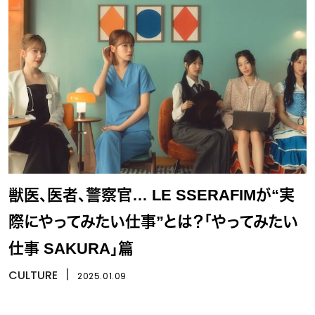
獣医、医者、警察官… LE SSERAFIMが“実
際にやってみたい仕事”とは？「やってみたい
仕事 SAKURA」篇
CULTURE
丨
2025.01.09