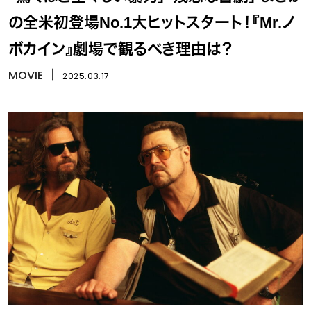
の全米初登場No.1大ヒットスタート！『Mr.ノ
ボカイン』劇場で観るべき理由は？
MOVIE
丨
2025.03.17