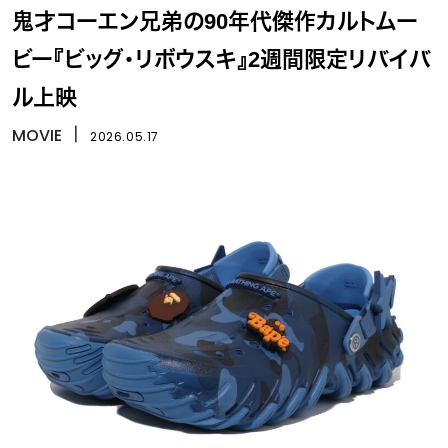
鬼才コーエン兄弟の90年代傑作カルトムー
ビー『ビッグ・リボウスキ』2週間限定リバイバ
ル上映
MOVIE
丨
2026.05.17