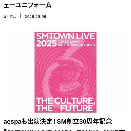
ェーユニフォーム
STYLE
丨
2026.08.06
aespaも出演決定！SM創立30周年記念