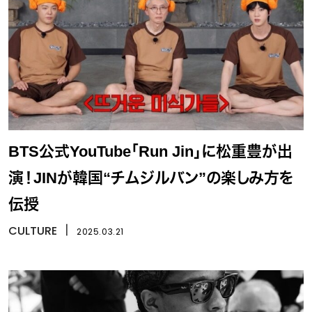
BTS公式YouTube「Run Jin」に松重豊が出
演！JINが韓国“チムジルバン”の楽しみ方を
伝授
CULTURE
丨
2025.03.21