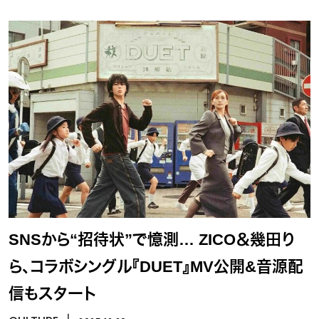
SNSから“招待状”で憶測… ZICO＆幾田り
ら、コラボシングル『DUET』MV公開&音源配
信もスタート