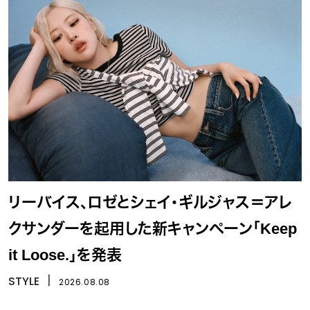
リーバイス、ロゼとシェイ・ギルジャス＝アレ
クサンダーを起用した新キャンペーン「Keep
it Loose.」を発表
STYLE
丨
2026.08.08