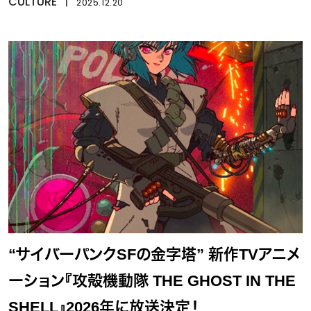
CULTURE
丨
2025.12.20
“サイバーパンクSFの金字塔” 新作TVアニメ
ーション『攻殻機動隊 THE GHOST IN THE
SHELL』2026年に放送決定！