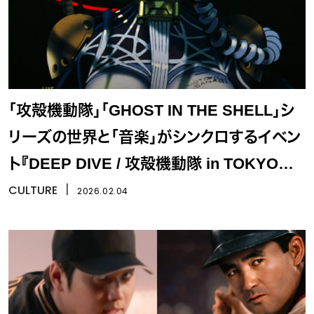
「攻殻機動隊」「GHOST IN THE SHELL」シ
リーズの世界と「音楽」がシンクロするイベン
ト『DEEP DIVE / 攻殻機動隊 in TOKYO
NODE』
CULTURE
丨
2026.02.04