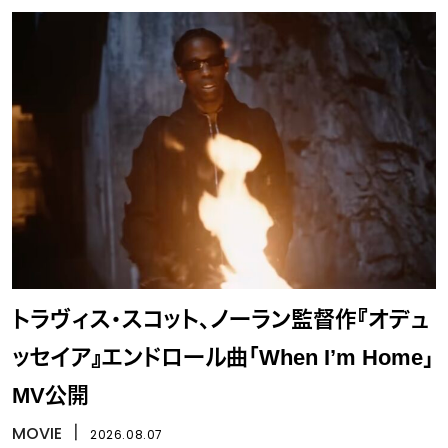
トラヴィス・スコット、ノーラン監督作『オデュ
ッセイア』エンドロール曲「When I’m Home」
MV公開
MOVIE
丨
2026.08.07