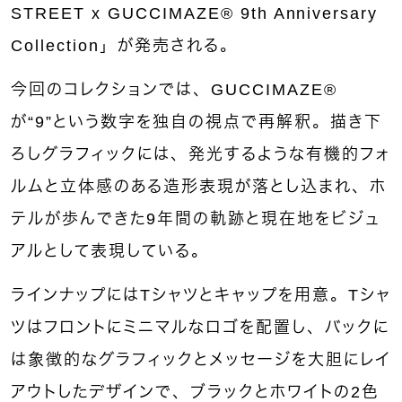
STREET x GUCCIMAZE®︎ 9th Anniversary
Collection」が発売される。
今回のコレクションでは、GUCCIMAZE®︎
が“9”という数字を独自の視点で再解釈。描き下
ろしグラフィックには、発光するような有機的フォ
ルムと立体感のある造形表現が落とし込まれ、ホ
テルが歩んできた9年間の軌跡と現在地をビジュ
アルとして表現している。
ラインナップにはTシャツとキャップを用意。Tシャ
ツはフロントにミニマルなロゴを配置し、バックに
は象徴的なグラフィックとメッセージを大胆にレイ
アウトしたデザインで、ブラックとホワイトの2色