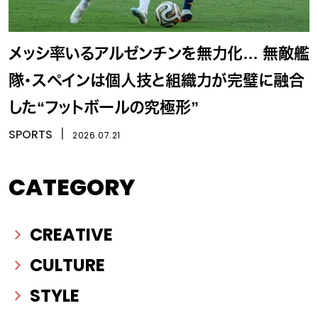
メッシ率いるアルゼンチンを無力化… 無敵艦
隊・スペインは個人技と組織力が完璧に融合
した“フットボールの究極形”
SPORTS
丨
2026.07.21
CATEGORY
CREATIVE
CULTURE
STYLE