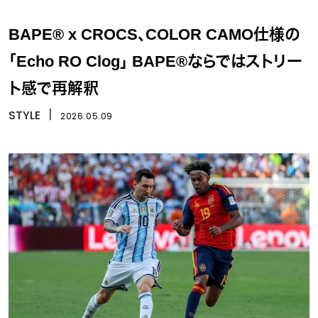
BAPE® x CROCS、COLOR CAMO仕様の
「Echo RO Clog」 BAPE®ならではストリー
ト感で再解釈
STYLE
丨
2026.05.09