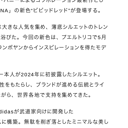
ド・バニーによるコラボレーション最新作とし
ERINA」の新色“ビビッドレッド”が登場する。
a」は大きな人気を集め、薄底シルエットのトレン
を浴びた。今回の新色は、プエルトリコで5月
ランボヤンからインスピレーションを得たモデ
バニー本人が2024年に初披露したシルエット。
方向性をもたらし、ブランドが進める伝統とライ
ながら、世界各地で支持を集めてきた。
didasが武道家向けに開発した
ベースに構築。無駄を削ぎ落としたミニマルな美し