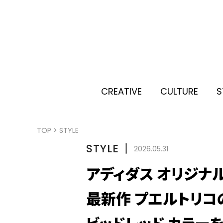
CREATIVE
CULTURE
S
TOP
>
STYLE
STYLE
丨
2026.05.31
アディダス オリジナル
最新作 プエルトリコの花
ビッドレッド カラー