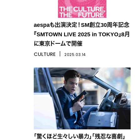
aespaも出演決定！SM創立30周年記念
『SMTOWN LIVE 2025 in TOKYO』8月
に東京ドームで開催
CULTURE
丨
2025.03.14
「驚くほど生々しい暴力」「残忍な喜劇」