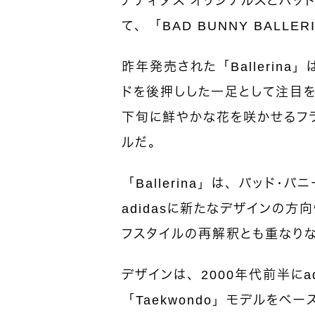
アディダス オリジナルスとバッ
て、「BAD BUNNY BALL
昨年発売された「Ballerin
ドを後押しした一足として注目
下旬に鮮やかな花を咲かせるフ
ルだ。
「Ballerina」は、バッド・
adidasに新たなデザインの
フスタイルの再解釈とも重なり
デザインは、2000年代前半にa
「Taekwondo」モデルを