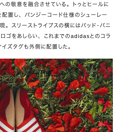
ーへの敬意を融合させている。トゥとヒールに
を配置し、バンジーコード仕様のシューレー
現。スリーストライプスの横にはバッド・バニ
」ロゴをあしらい、これまでのadidasとのコラ
サイズタグも外側に配置した。