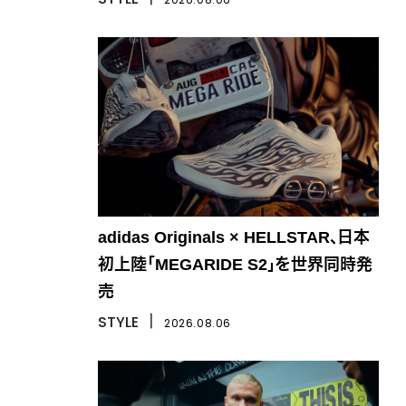
adidas Originals × HELLSTAR、日本
初上陸「MEGARIDE S2」を世界同時発
売
STYLE
丨
2026.08.06