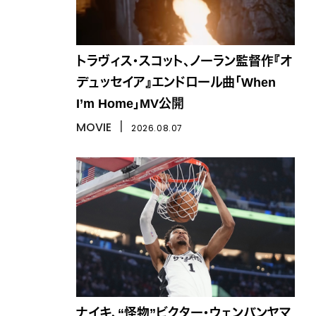
トラヴィス・スコット、ノーラン監督作『オ
デュッセイア』エンドロール曲「When
I’m Home」MV公開
MOVIE
丨
2026.08.07
ナイキ、“怪物”ビクター・ウェンバンヤマ