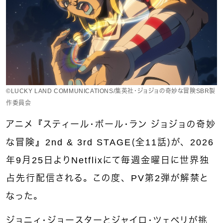
©LUCKY LAND COMMUNICATIONS/集英社・ジョジョの奇妙な冒険SBR製
作委員会
アニメ『スティール・ボール・ラン ジョジョの奇妙
な冒険』2nd & 3rd STAGE（全11話）が、2026
年9月25日よりNetflixにて毎週金曜日に世界独
占先行配信される。この度、PV第2弾が解禁と
なった。
ジョニィ・ジョースターとジャイロ・ツェペリが挑