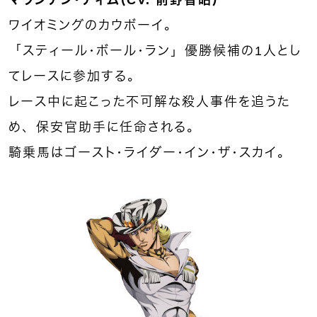
マウンテン・ティム（CV. 前野智昭）
ワイオミングのカウボーイ。
「スティール・ボール・ラン」優勝候補の1人とし
てレースに参加する。
レース中に起こった不可解な殺人事件を追うた
め、保安官助手に任命される。
騎乗馬はゴースト・ライダー・イン・ザ・スカイ。