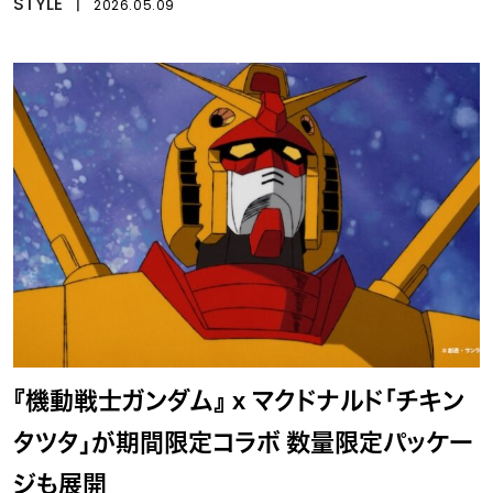
STYLE
丨
2026.05.09
『機動戦士ガンダム』 x マクドナルド「チキン
タツタ」が期間限定コラボ 数量限定パッケー
ジも展開