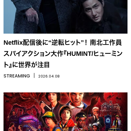
Netflix配信後に“逆転ヒット”！ 南北工作員
スパイアクション大作『HUMINT/ヒューミン
ト』に世界が注目
STREAMING
丨
2026.04.08