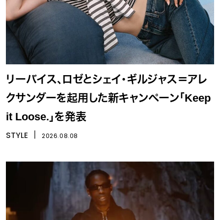
リーバイス、ロゼとシェイ・ギルジャス＝アレ
クサンダーを起用した新キャンペーン「Keep
it Loose.」を発表
STYLE
丨
2026.08.08