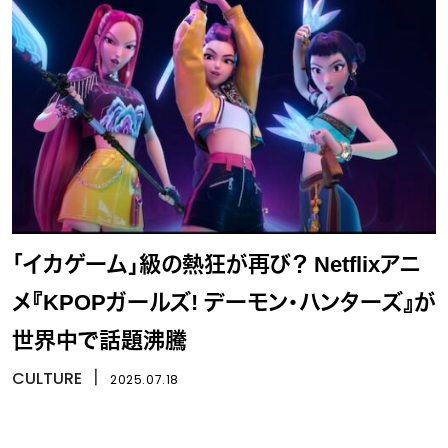
「イカゲーム」級の熱狂が再び？ Netflixアニ
メ『KPOPガールズ! デーモン・ハンターズ』が
世界中で話題沸騰
CULTURE
丨
2025.07.18