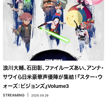
浪川大輔、石田彰、ファイルーズあい、アンナ・
サワイら日米豪華声優陣が集結！『スター・ウ
ォーズ：ビジョンズ』Volume3
STREAMING
丨
2025.09.29