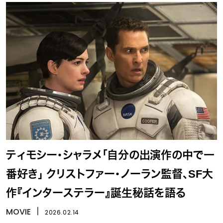
ティモシー・シャラメ「自分の出演作の中で一
番好き」 クリストファー・ノーラン監督、SF大
作『インターステラー』誕生秘話を語る
MOVIE
丨
2026.02.14