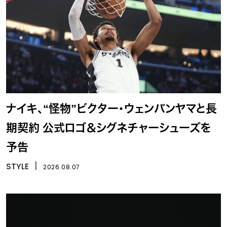
ナイキ、“怪物”ビクター・ウェンバンヤマと長
期契約 公式ロゴ＆シグネチャーシューズを
予告
STYLE
丨
2026.08.07