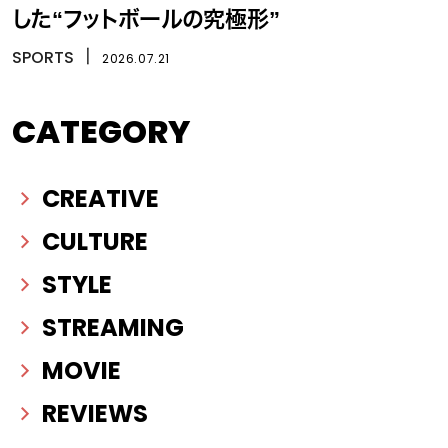
した“フットボールの究極形”
SPORTS
丨
2026.07.21
CATEGORY
CREATIVE
CULTURE
STYLE
STREAMING
MOVIE
REVIEWS