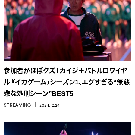
参加者がほぼクズ！カイジ＋バトルロワイヤ
ル 『イカゲーム』シーズン1、エグすぎる“無慈
悲な処刑シーン”BEST5
STREAMING
丨
2024.12.24