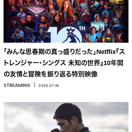
「みんな思春期の真っ盛りだった」Netflix『ス
トレンジャー・シングス 未知の世界』10年間
の友情と冒険を振り返る特別映像
STREAMING
丨
2026.07.19