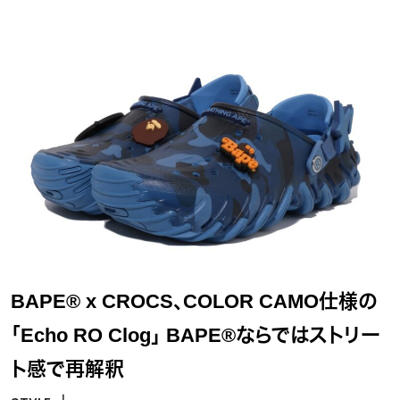
BAPE® x CROCS、COLOR CAMO仕様の
「Echo RO Clog」 BAPE®ならではストリー
ト感で再解釈