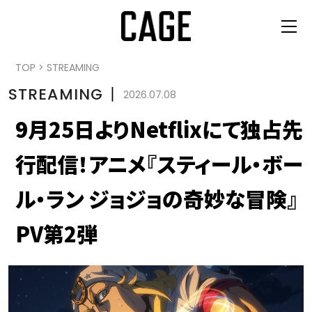
TOP
>
STREAMING
STREAMING
丨
2026.07.08
9月25日よりNetflixにて独占先
行配信！アニメ『スティール・ボー
ル・ラン ジョジョの奇妙な冒険』
PV第2弾