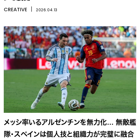
CREATIVE
丨
2026.04.13
メッシ率いるアルゼンチンを無力化… 無敵艦
隊・スペインは個人技と組織力が完璧に融合