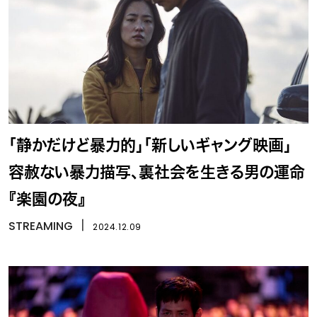
「静かだけど暴力的」「新しいギャング映画」
容赦ない暴力描写、裏社会を生きる男の運命
『楽園の夜』
STREAMING
丨
2024.12.09