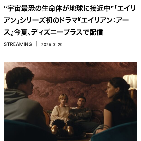
“宇宙最恐の生命体が地球に接近中”「エイリ
アン」シリーズ初のドラマ『エイリアン：アー
ス』今夏、ディズニープラスで配信
STREAMING
丨
2025.01.29