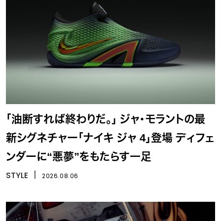
「油断すれば終わりだ。」 ジャ・モラントの最
新シグネチャー「ナイキ ジャ 4」登場 ディフェ
ンダーに“悪夢”をもたらす一足
STYLE
丨
2026.08.06