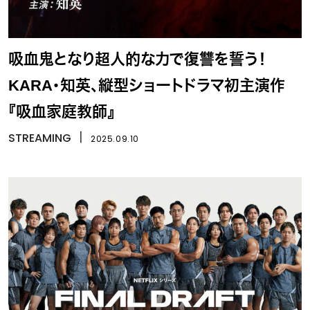
吸血鬼となり超人的な力で復讐を誓う！
KARA・知英、縦型ショートドラマ初主演作
『吸血家庭教師』
STREAMING
丨
2025.09.10