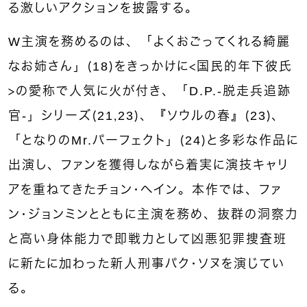
る激しいアクションを披露する。
W主演を務めるのは、「よくおごってくれる綺麗
なお姉さん」（18）をきっかけに＜国民的年下彼氏
＞の愛称で人気に火が付き、「D.P.-脱走兵追跡
官-」シリーズ（21，23）、『ソウルの春』（23）、
「となりのMr.パーフェクト」（24）と多彩な作品に
出演し、ファンを獲得しながら着実に演技キャリ
アを重ねてきたチョン・ヘイン。本作では、ファ
ン・ジョンミンとともに主演を務め、抜群の洞察力
と高い身体能力で即戦力として凶悪犯罪捜査班
に新たに加わった新人刑事パク・ソヌを演じてい
る。