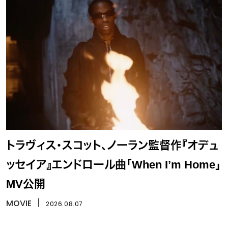
トラヴィス・スコット、ノーラン監督作『オデュ
ッセイア』エンドロール曲「When I’m Home」
MV公開
MOVIE
丨
2026.08.07