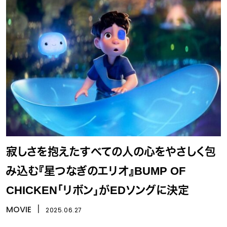
寂しさを抱えたすべての人の心をやさしく包
み込む『星つなぎのエリオ』BUMP OF
CHICKEN「リボン」がEDソングに決定
MOVIE
丨
2025.06.27