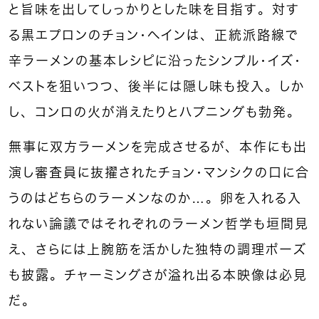
と旨味を出してしっかりとした味を目指す。対す
る黒エプロンのチョン・ヘインは、正統派路線で
辛ラーメンの基本レシピに沿ったシンプル・イズ・
ベストを狙いつつ、後半には隠し味も投入。しか
し、コンロの火が消えたりとハプニングも勃発。
無事に双方ラーメンを完成させるが、本作にも出
演し審査員に抜擢されたチョン・マンシクの口に合
うのはどちらのラーメンなのか…。卵を入れる入
れない論議ではそれぞれのラーメン哲学も垣間見
え、さらには上腕筋を活かした独特の調理ポーズ
も披露。チャーミングさが溢れ出る本映像は必見
だ。