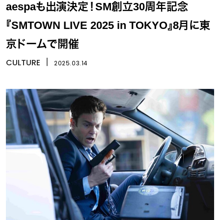
aespaも出演決定！SM創立30周年記念
『SMTOWN LIVE 2025 in TOKYO』8月に東
京ドームで開催
CULTURE
丨
2025.03.14