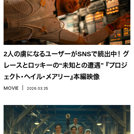
2人の虜になるユーザーがSNSで続出中！ グ
レースとロッキーの“未知との遭遇” 『プロジ
ェクト・へイル・メアリー』本編映像
MOVIE
丨
2026.03.25