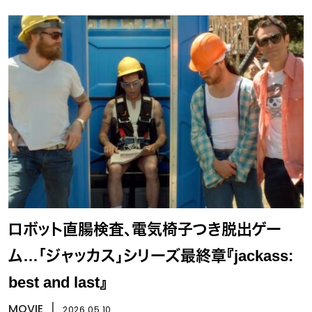
ロボット直腸検査、電気椅子つき脱出ゲー
ム…「ジャッカス」シリーズ最終章『jackass:
best and last』
MOVIE
丨
2026.05.10