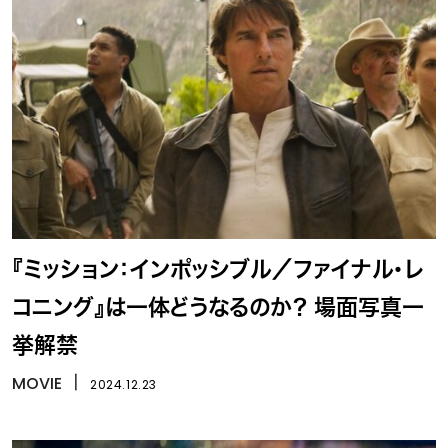
『ミッション：インポッシブル／ファイナル・レ
コニング』は一体どうなるのか？ 場面写真一
挙解禁
MOVIE
丨
2024.12.23