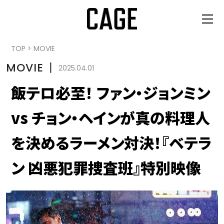
TOP
>
MOVIE
MOVIE
丨
2025.04.01
飯テロ必至！ ファン・ジョンミン
vs チョン・ヘインが真の料理人
を決めるラーメン対決！『ベテラ
ン 凶悪犯罪捜査班』特別映像