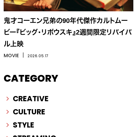
鬼才コーエン兄弟の90年代傑作カルトムー
ビー『ビッグ・リボウスキ』2週間限定リバイバ
ル上映
MOVIE
丨
2026.05.17
CATEGORY
CREATIVE
CULTURE
STYLE