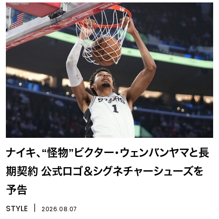
ナイキ、“怪物”ビクター・ウェンバンヤマと長
期契約 公式ロゴ＆シグネチャーシューズを
予告
STYLE
丨
2026.08.07