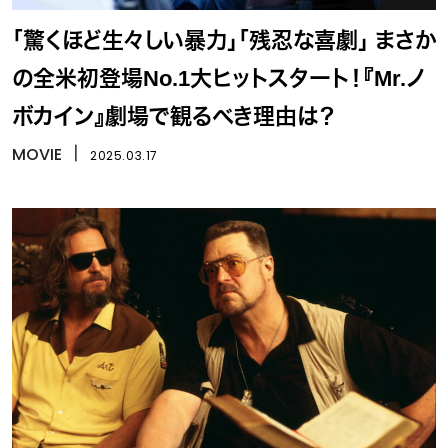
「驚くほど生々しい暴力」「残忍な喜劇」 まさか
の全米初登場No.1大ヒットスタート！『Mr.ノ
ボカイン』劇場で観るべき理由は？
MOVIE
丨
2025.03.17