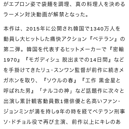
がエプロン姿で袋麺を調理、真の料理人を決める
ラーメン対決動画が解禁となった。
本作は、2015年に公開され韓国で1340万人を
動員し大ヒットした痛快アクション『ベテラン』の
第二弾。韓国を代表するヒットメーカーで『密輸
1970』『モガディシュ 脱出までの14日間』など
を手掛けてきたリュ・スンワン監督が前作に続きメ
ガホンを取り、『ソウルの春』『工作 黒金星と
呼ばれた男』「ナルコの神」など話題作に次々と
出演し累計観客動員数1億俳優と名高いファン・
ジョンミンが満を持し9年の時を経てベテラン刑事
ソ・ドチョル役で再び主演、前作以上にキレのあ