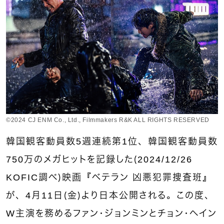
©︎2024 CJ ENM Co., Ltd., Filmmakers R&K ALL RIGHTS RESERVED
韓国観客動員数5週連続第1位、韓国観客動員数
750万のメガヒットを記録した（2024/12/26
KOFIC調べ）映画『ベテラン 凶悪犯罪捜査班』
が、4月11日（金）より日本公開される。この度、
W主演を務めるファン・ジョンミンとチョン・ヘイン