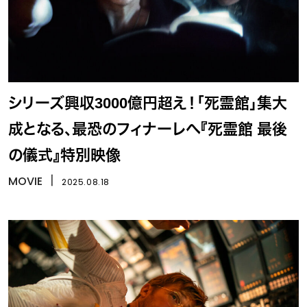
シリーズ興収3000億円超え！「死霊館」集大
成となる、最恐のフィナーレへ『死霊館 最後
の儀式』特別映像
MOVIE
丨
2025.08.18