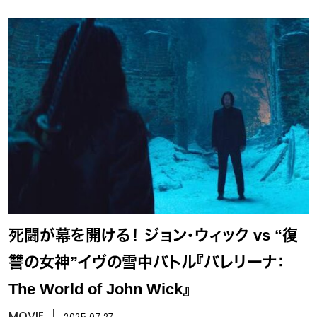
死闘が幕を開ける！ ジョン・ウィック vs “復
讐の女神”イヴの雪中バトル『バレリーナ：
The World of John Wick』
MOVIE
丨
2025.07.27