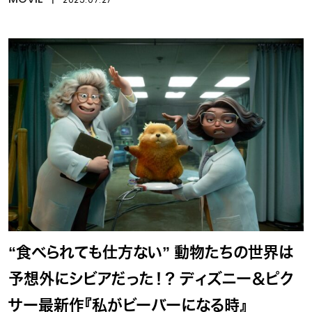
“食べられても仕方ない” 動物たちの世界は
予想外にシビアだった！？ ディズニー＆ピク
サー最新作『私がビーバーになる時』