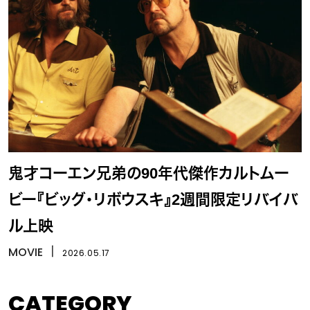
鬼才コーエン兄弟の90年代傑作カルトムー
ビー『ビッグ・リボウスキ』2週間限定リバイバ
ル上映
MOVIE
丨
2026.05.17
CATEGORY