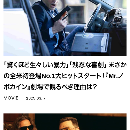
「驚くほど生々しい暴力」「残忍な喜劇」 まさか
の全米初登場No.1大ヒットスタート！『Mr.ノ
ボカイン』劇場で観るべき理由は？
MOVIE
丨
2025.03.17