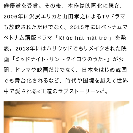
俳優賞を受賞。その後、本作は映画化に続き、
2006年に沢尻エリカと山田孝之によるTVドラマ
も放映されただけでなく、2015年にはベトナムで
ベトナム語版ドラマ「Khúc hát mặt trời」を発
表。2018年にはハリウッドでもリメイクされた映
画『ミッドナイト・サン 〜タイヨウのうた〜』が公
開。ドラマや映画だけでなく、日本をはじめ韓国
でも舞台化されるなど、時代や国境を越えて世界
中で愛される＜王道のラブストーリー＞だ。