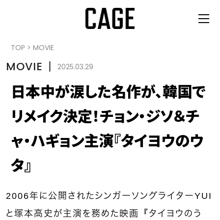
TOP
>
MOVIE
MOVIE
丨
2025.03.29
日本中が涙した名作が、韓国で
リメイク決定！チョン・ジソ＆チ
ャ・ハギョン主演『タイヨウのウ
タ』
2006年に公開されたシンガーソングライターYUI
と塚本高史が主演を務めた映画『タイヨウのう