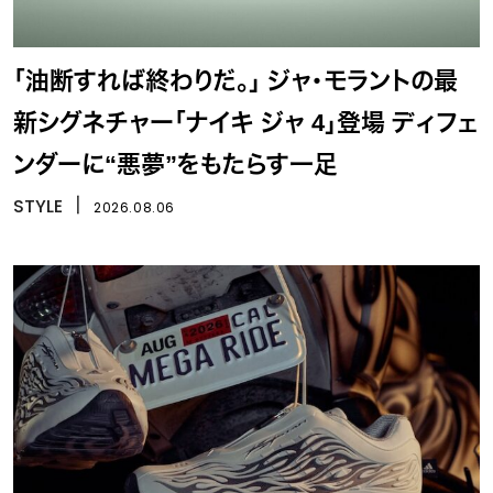
「油断すれば終わりだ。」 ジャ・モラントの最
新シグネチャー「ナイキ ジャ 4」登場 ディフェ
ンダーに“悪夢”をもたらす一足
STYLE
丨
2026.08.06