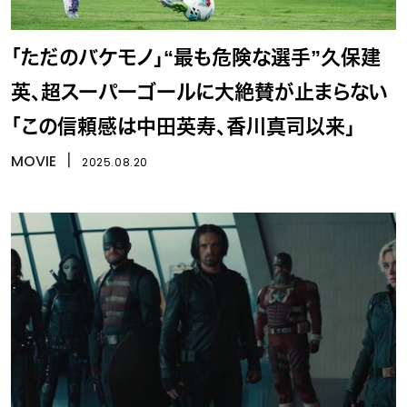
「ただのバケモノ」“最も危険な選手”久保建
英、超スーパーゴールに大絶賛が止まらない
「この信頼感は中田英寿、香川真司以来」
MOVIE
丨
2025.08.20