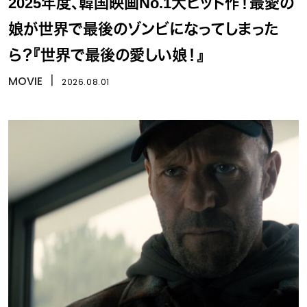
2025年度、韓国映画No.1大ヒット作！最愛の
娘が世界で最後のゾンビになってしまった
ら？『世界で最後の愛しい娘！』
MOVIE
丨
2026.08.01