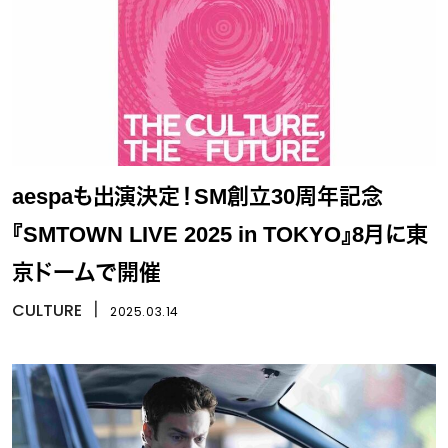
aespaも出演決定！SM創立30周年記念
『SMTOWN LIVE 2025 in TOKYO』8月に東
京ドームで開催
CULTURE
丨
2025.03.14