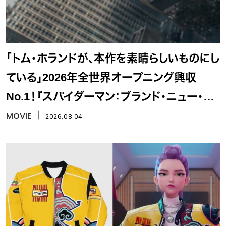
「トム・ホランドが、本作を素晴らしいものにし
ている」2026年全世界オープニング興収
No.1！『スパイダーマン：ブランド・ニュー・デ
イ』
MOVIE
丨
2026.08.04