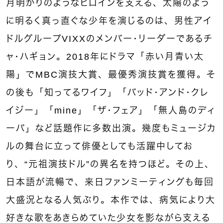
月明かりのようなヒロインを支える、太陽のよう
に明るく真っ直ぐな少年を演じるのは、男性アイ
ドルグループVIXXのメンバー・リーダーであるチ
ャ・ハギョン。2018年にドラマ「赤い月青い太
陽」でMBC演技大賞、最優秀演技賞を獲得。そ
の後も「知ってるワイフ」「バッド･アンド･クレ
イジー」「mine」「ザ・フェア」「無人島のディ
ーバ」など話題作に多数出演。幾度もミュージカ
ルの舞台に立って俳優としても活躍中してお
り、“元祖演技ドル”の異名を持つほど。その上、
日本語が流暢で、来日ファンミーティングも毎回
大盛況となる人気ぶり。本作では、病気により大
好きな歌をあきらめていた少女を影ながら支える