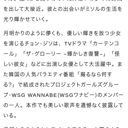
を出して大接近。彼との出会いがミソルの生活を
光り輝かせていく。
月明かりのように儚くも、優しい輝きを放つ少女
を演じるチョン・ジソは、TVドラマ「カーテンコ
ール」「ザ・グローリー 〜輝かしき復讐〜」「怪
しい彼女」などに出演し女優として大活躍中。ま
た韓国の人気バラエティ番組「撮るなら何す
る？」で結成されたプロジェクトガールズグルー
プ・WSG WANNABE（WSGワナビー）のメンバー
の一人。本作でも美しい歌声を遺憾なく披露して
いる。