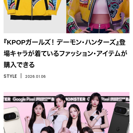
『KPOPガールズ！ デーモン・ハンターズ』登
場キャラが着ているファッション・アイテムが
購入できる
STYLE
丨
2026.01.06