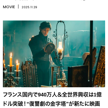
MOVIE
丨
2025.11.29
フランス国内で940万人＆全世界興収は1億
ドル突破！“復讐劇の金字塔”が新たに映画