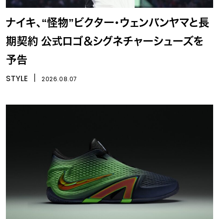
ナイキ、“怪物”ビクター・ウェンバンヤマと長
期契約 公式ロゴ＆シグネチャーシューズを
予告
STYLE
丨
2026.08.07