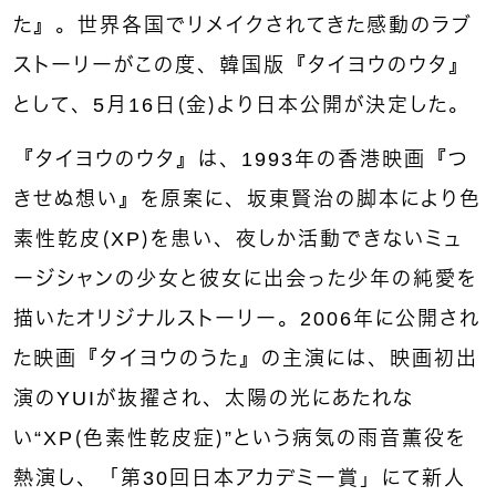
た』。世界各国でリメイクされてきた感動のラブ
ストーリーがこの度、韓国版『タイヨウのウタ』
として、5月16日（金）より日本公開が決定した。
『タイヨウのウタ』は、1993年の香港映画『つ
きせぬ想い』を原案に、坂東賢治の脚本により色
素性乾皮（XP）を患い、夜しか活動できないミュ
ージシャンの少女と彼女に出会った少年の純愛を
描いたオリジナルストーリー。2006年に公開され
た映画『タイヨウのうた』の主演には、映画初出
演のYUIが抜擢され、太陽の光にあたれな
い“XP（色素性乾皮症）”という病気の雨音薫役を
熱演し、「第30回日本アカデミー賞」にて新人