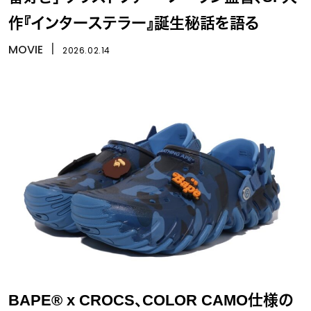
作『インターステラー』誕生秘話を語る
MOVIE
丨
2026.02.14
BAPE® x CROCS、COLOR CAMO仕様の