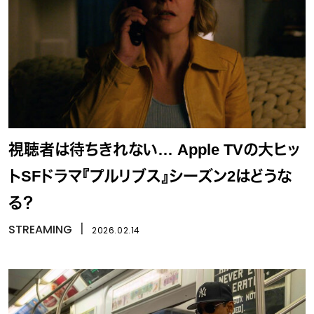
視聴者は待ちきれない… Apple TVの大ヒッ
トSFドラマ『プルリブス』シーズン2はどうな
る？
STREAMING
丨
2026.02.14