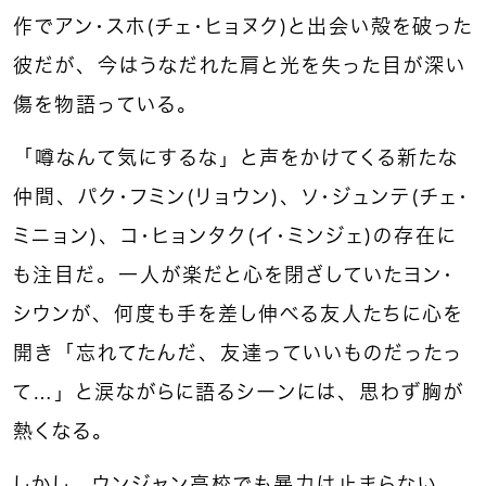
作でアン・スホ（チェ・ヒョヌク）と出会い殻を破った
彼だが、今はうなだれた肩と光を失った目が深い
傷を物語っている。
「噂なんて気にするな」と声をかけてくる新たな
仲間、パク・フミン（リョウン）、ソ・ジュンテ（チェ・
ミニョン）、コ・ヒョンタク（イ・ミンジェ）の存在に
も注目だ。一人が楽だと心を閉ざしていたヨン・
シウンが、何度も手を差し伸べる友人たちに心を
開き「忘れてたんだ、友達っていいものだったっ
て…」と涙ながらに語るシーンには、思わず胸が
熱くなる。
しかし、ウンジャン高校でも暴力は止まらない。