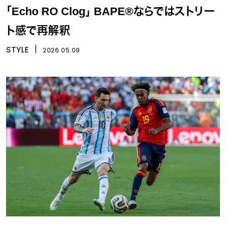
「Echo RO Clog」 BAPE®ならではストリー
ト感で再解釈
STYLE
丨
2026.05.09