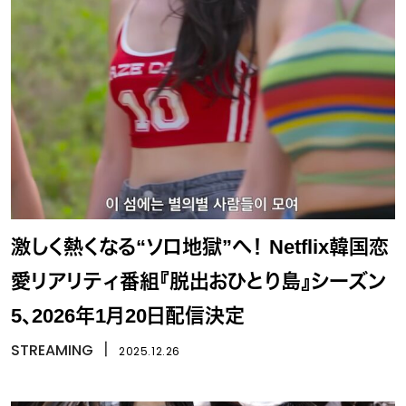
激しく熱くなる“ソロ地獄”へ！ Netflix韓国恋
愛リアリティ番組『脱出おひとり島』シーズン
5、2026年1月20日配信決定
STREAMING
丨
2025.12.26