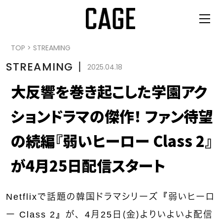
TOP
>
STREAMING
STREAMING
丨
2025.04.18
大反響を巻き起こした学園アク
ションドラマの傑作！ ファン待望
の続編『弱いヒーロー Class 2』
が4月25日配信スタート
Netflixで話題の韓国ドラマシリーズ『弱いヒーロ
ー Class 2』が、4月25日（金）よりいよいよ配信