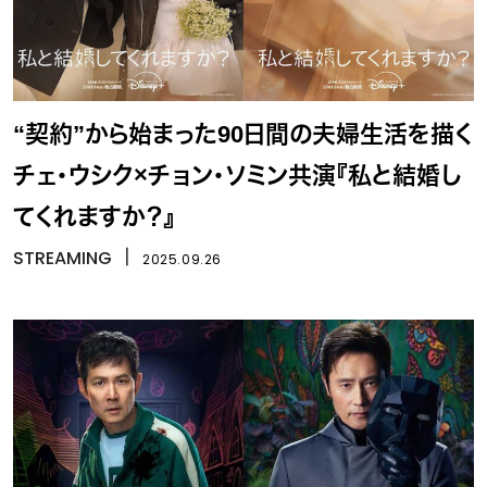
“契約”から始まった90日間の夫婦生活を描く
チェ・ウシク×チョン・ソミン共演『私と結婚し
てくれますか？』
STREAMING
丨
2025.09.26