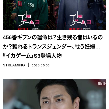
456番ギフンの運命は？生き残る者はいるの
か？頼れるトランスジェンダー、戦う妊婦…
『イカゲーム』S3登場人物
STREAMING
丨
2025.06.06