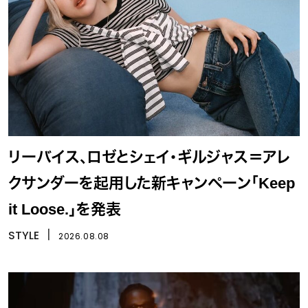
リーバイス、ロゼとシェイ・ギルジャス＝アレ
クサンダーを起用した新キャンペーン「Keep
it Loose.」を発表
STYLE
丨
2026.08.08