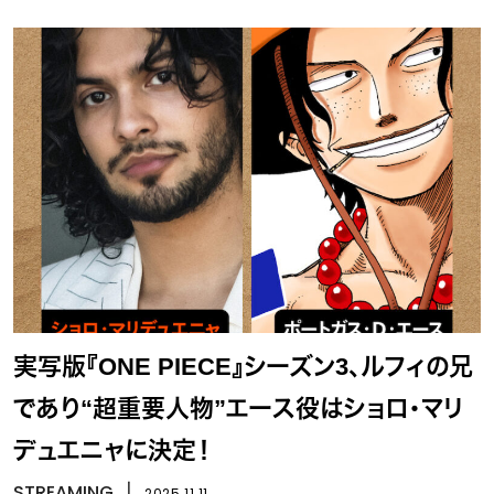
実写版『ONE PIECE』シーズン3、ルフィの兄
であり“超重要人物”エース役はショロ・マリ
デュエニャに決定！
STREAMING
丨
2025.11.11