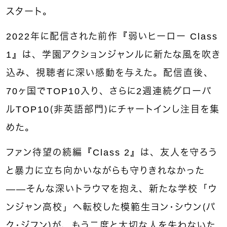
スタート。
2022年に配信された前作『弱いヒーロー Class
1』は、学園アクションジャンルに新たな風を吹き
込み、視聴者に深い感動を与えた。配信直後、
70ヶ国でTOP10入り、さらに2週連続グローバ
ルTOP10（非英語部門）にチャートインし注目を集
めた。
ファン待望の続編『Class 2』は、友人を守ろう
と暴力に立ち向かいながらも守りきれなかった
——そんな深いトラウマを抱え、新たな学校「ウ
ンジャン高校」へ転校した模範生ヨン・シウン（パ
ク・ジフン）が、もう二度と大切な人を失わないた