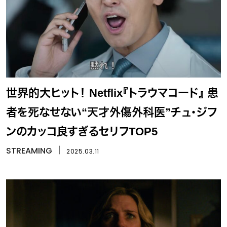
世界的大ヒット！ Netflix『トラウマコード』 患
者を死なせない“天才外傷外科医”チュ・ジフ
ンのカッコ良すぎるセリフTOP5
STREAMING
丨
2025.03.11