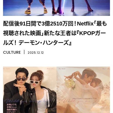
配信後91日間で3億2510万回！Netflix「最も
視聴された映画」新たな王者は『KPOPガー
ルズ！ デーモン・ハンターズ』
CULTURE
丨
2025.12.12