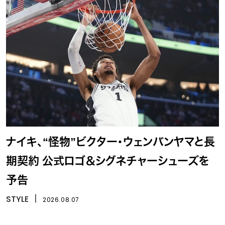
ナイキ、“怪物”ビクター・ウェンバンヤマと長
期契約 公式ロゴ＆シグネチャーシューズを
予告
STYLE
丨
2026.08.07