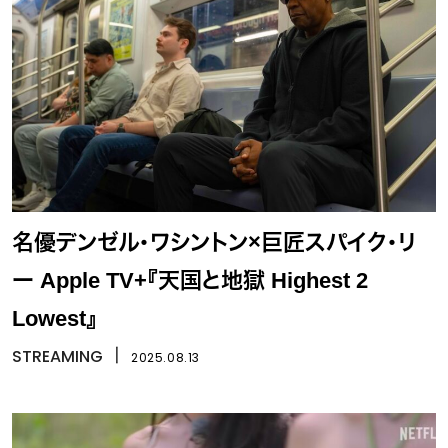
名優デンゼル・ワシントン×巨匠スパイク・リ
ー Apple TV+『天国と地獄 Highest 2
Lowest』
STREAMING
丨
2025.08.13