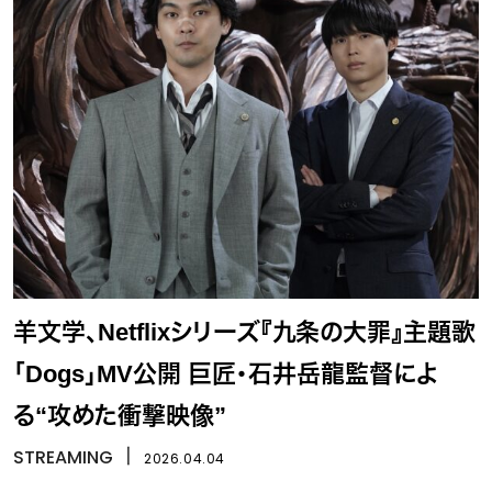
羊文学、Netflixシリーズ『九条の大罪』主題歌
「Dogs」MV公開 巨匠・石井岳龍監督によ
る“攻めた衝撃映像”
STREAMING
丨
2026.04.04