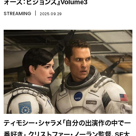
ォーズ：ビジョンズ』Volume3
STREAMING
丨
2025.09.29
ティモシー・シャラメ「自分の出演作の中で一
番好き」 クリストファー・ノーラン監督、SF大