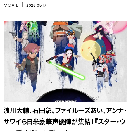
MOVIE
丨
2026.05.17
浪川大輔、石田彰、ファイルーズあい、アンナ・
サワイら日米豪華声優陣が集結！『スター・ウ