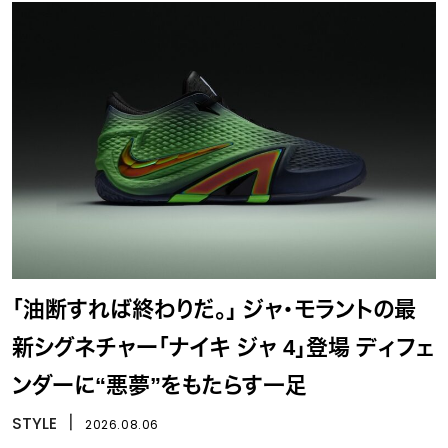
「油断すれば終わりだ。」 ジャ・モラントの最
新シグネチャー「ナイキ ジャ 4」登場 ディフェ
ンダーに“悪夢”をもたらす一足
STYLE
丨
2026.08.06