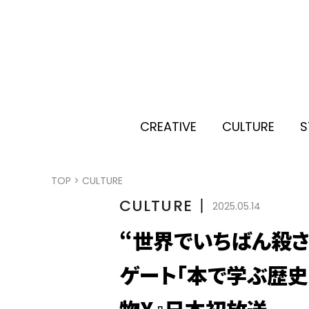
CREATIVE
CULTURE
S
TOP
>
CULTURE
CULTURE
丨
2025.05.14
“世界でいちばん殺さ
ゲート「本で学ぶ歴史
物X』日本初放送