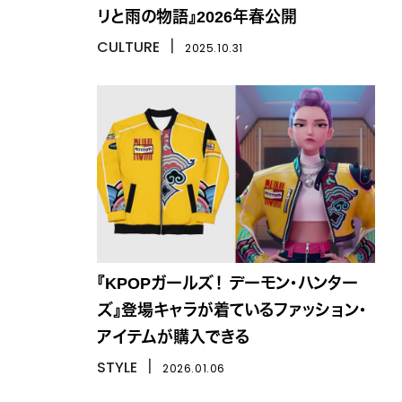
リと雨の物語』2026年春公開
CULTURE
丨
2025.10.31
『KPOPガールズ！ デーモン・ハンター
ズ』登場キャラが着ているファッション・
アイテムが購入できる
STYLE
丨
2026.01.06