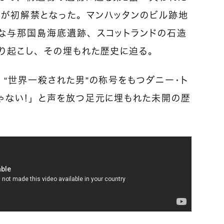
が初解禁となった。マンハッタンのビル跡地
な与那国島海底遺跡、スコットランドの石造
り起こし、その埋もれた歴史に迫る。
“世界一殺された男”の称号をもつダニー・ト
ゃない！」と声を放つ足元に埋もれた未開の歴