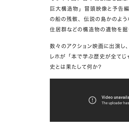
巨大構造物」冒頭映像と予告編
の船の残骸、伝説の島かのよう
住居群などの構造物の遺物を掘
数々のアクション映画に出演し、
レホが「本で学ぶ歴史が全てじ
史とは果たして何か？