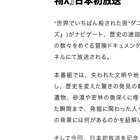
“世界でいちばん殺された男”ダ
ズ』）がナビゲート、歴史の通
の数々をめぐる冒険ドキュメン
ネルにて放送される。
本番組では、失われた文明や地
し、歴史を変えた驚きの発見の
遺物、砂漠や密林の奥深くに埋
た瞬間まで、発掘に関わった人
の背景には何があるのかを紐解
そして今回、日本初放送を記念