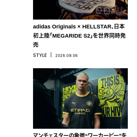
adidas Originals × HELLSTAR、日本
初上陸「MEGARIDE S2」を世界同時発
売
STYLE
丨
2026.08.06
マンチェスターの象徴“ワーカービー”を