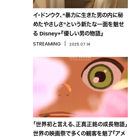
イ・ドンウク、“暴力に生きた男の内に秘
めたやさしさ”という新たな一面を魅せ
る Disney+『優しい男の物語』
STREAMING
丨
2025.07.14
「世界初と言える、正真正銘の成長物語」
世界の映画祭で多くの観客を魅了『アメ