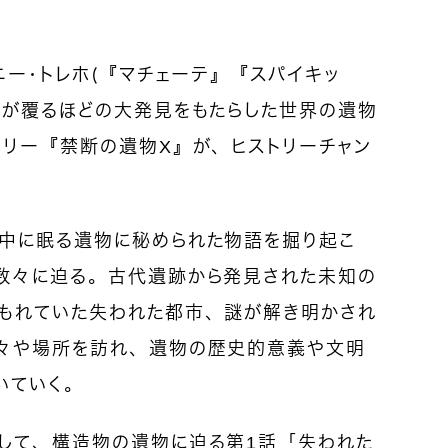
ニー・トレホ（『マチェーテ』『スパイキッ
説が覆るほどの大発見をもたらした世界の遺物
タリー『禁断の遺物X』が、ヒストリーチャン
中に眠る遺物に秘められた物語を掘り起こ
数々に迫る。古代遺跡から発見された未知の
もれていた失われた都市、謎が解き明かされ
々や場所を訪れ、遺物の歴史的意義や文明
いていく。
して、構造物の遺物に迫る第1話「失われた