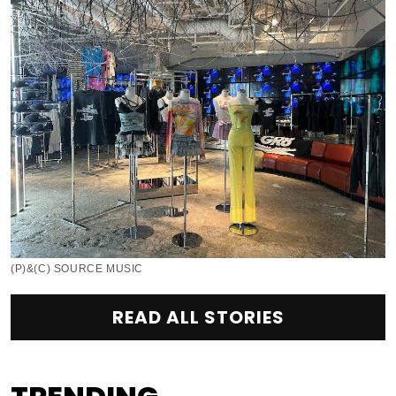
(P)&(C) SOURCE MUSIC
READ ALL STORIES