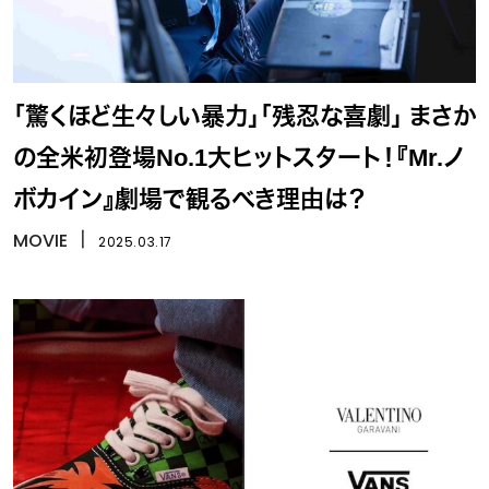
「驚くほど生々しい暴力」「残忍な喜劇」 まさか
の全米初登場No.1大ヒットスタート！『Mr.ノ
ボカイン』劇場で観るべき理由は？
MOVIE
丨
2025.03.17