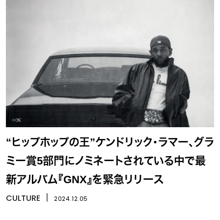
“ヒップホップの王”ケンドリック・ラマー、グラ
ミー賞5部門にノミネートされている中で最
新アルバム『GNX』を緊急リリース
CULTURE
丨
2024.12.05