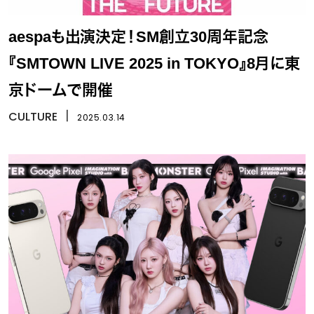
aespaも出演決定！SM創立30周年記念
『SMTOWN LIVE 2025 in TOKYO』8月に東
京ドームで開催
CULTURE
丨
2025.03.14