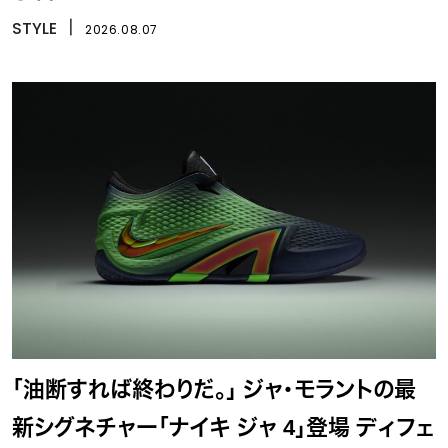
STYLE
丨
2026.08.07
「油断すれば終わりだ。」 ジャ・モラントの最
新シグネチャー「ナイキ ジャ 4」登場 ディフェ