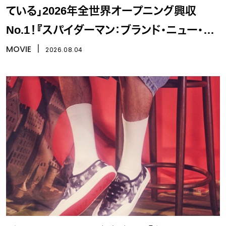
ている」2026年全世界オープニング興収
No.1！『スパイダーマン：ブランド・ニュー・デ
イ』
MOVIE
丨
2026.08.04