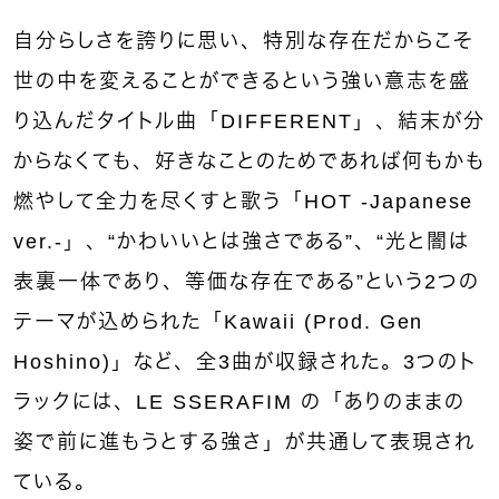
自分らしさを誇りに思い、特別な存在だからこそ
世の中を変えることができるという強い意志を盛
り込んだタイトル曲「DIFFERENT」、結末が分
からなくても、好きなことのためであれば何もかも
燃やして全力を尽くすと歌う「HOT -Japanese
ver.-」、“かわいいとは強さである”、“光と闇は
表裏一体であり、等価な存在である”という2つの
テーマが込められた「Kawaii (Prod. Gen
Hoshino)」など、全3曲が収録された。3つのト
ラックには、LE SSERAFIM の「ありのままの
姿で前に進もうとする強さ」が共通して表現され
ている。