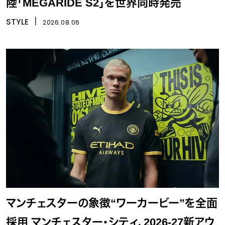
陸「MEGARIDE S2」を世界同時発売
STYLE
丨
2026.08.06
マンチェスターの象徴“ワーカービー”を全面
採用 マンチェスター・シティ、2026-27新アウ