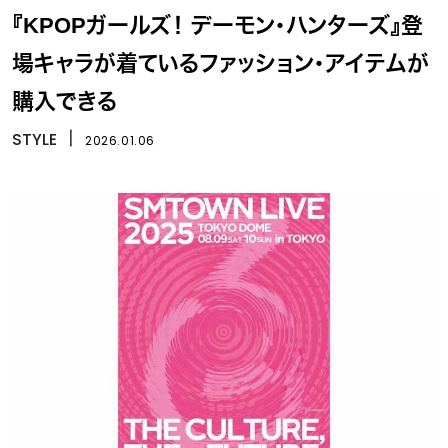
『KPOPガールズ！ デーモン・ハンターズ』登
場キャラが着ているファッション・アイテムが
購入できる
STYLE
丨
2026.01.06