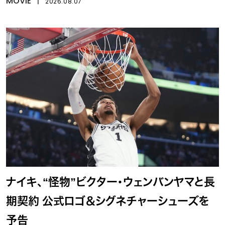
MOVIE
丨
2026.08.07
ナイキ、“怪物”ビクター・ウェンバンヤマと長
期契約 公式ロゴ＆シグネチャーシューズを
予告