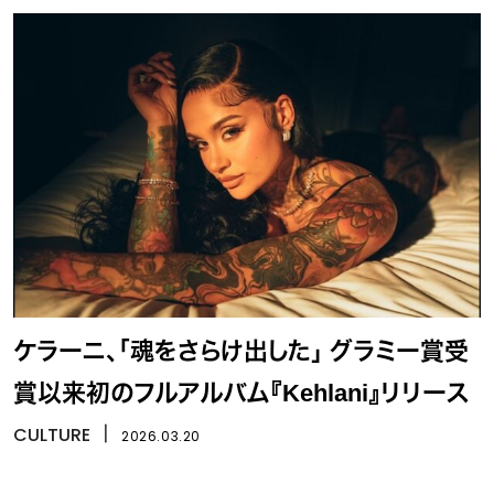
ケラーニ、「魂をさらけ出した」 グラミー賞受
賞以来初のフルアルバム『Kehlani』リリース
CULTURE
丨
2026.03.20