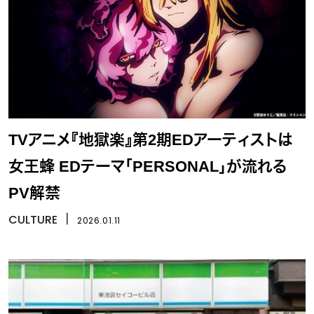
TVアニメ『地獄楽』第2期EDアーティストは
女王蜂 EDテーマ「PERSONAL」が流れる
PV解禁
CULTURE
丨
2026.01.11