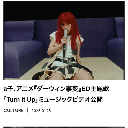
a子、アニメ『ダーウィン事変』ED主題歌
「Turn It Up」ミュージックビデオ公開
CULTURE
丨
2026.01.25