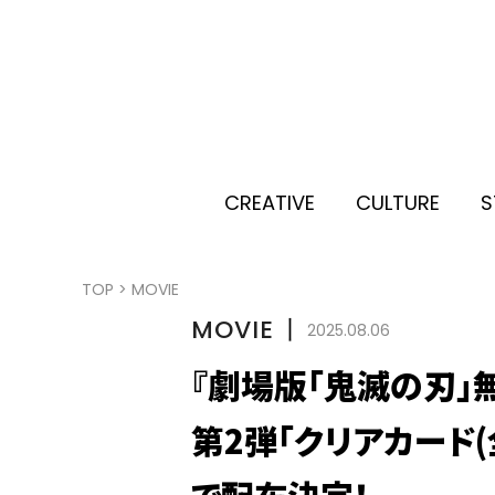
CREATIVE
CULTURE
S
TOP
>
MOVIE
MOVIE
丨
2025.08.06
『劇場版「鬼滅の刃」
第2弾「クリアカード(
で配布決定！