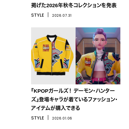
掲げた2026年秋冬コレクションを発表
STYLE
丨
2026.07.31
『KPOPガールズ！ デーモン・ハンター
ズ』登場キャラが着ているファッション・
アイテムが購入できる
STYLE
丨
2026.01.06