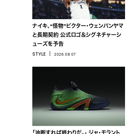
ナイキ、“怪物”ビクター・ウェンバンヤマ
と長期契約 公式ロゴ＆シグネチャーシ
ューズを予告
STYLE
丨
2026.08.07
「油断すれば終わりだ。」 ジャ・モラント