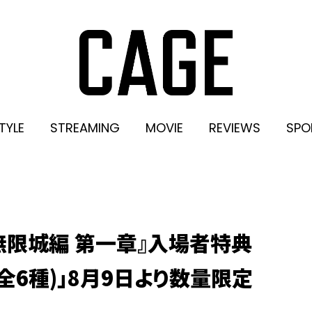
TYLE
STREAMING
MOVIE
REVIEWS
SPO
無限城編 第一章』入場者特典
全6種)」8月9日より数量限定