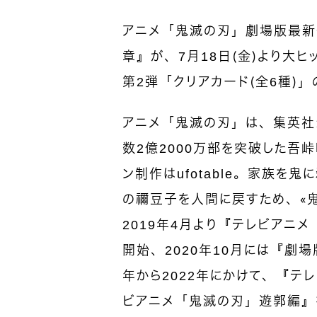
アニメ「鬼滅の刃」劇場版最新
章』が、7月18日（金）より大
第2弾「クリアカード（全6種）
アニメ「鬼滅の刃」は、集英社ジ
数2億2000万部を突破した吾
ン制作はufotable。家族を
の禰󠄀豆子を人間に戻すため、
2019年4月より『テレビアニ
開始、2020年10月には『劇
年から2022年にかけて、『テ
ビアニメ「鬼滅の刃」遊郭編』を