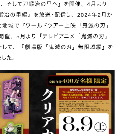
、そして刀鍛冶の里へ』を開催、4月より
冶の里編』を放送・配信し、2024年2月か
国と地域で『ワールドツアー上映「鬼滅の刃」
開催、5月より『テレビアニメ「鬼滅の刃」
そして、『劇場版「鬼滅の刃」無限城編』を
表した。