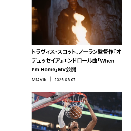
トラヴィス・スコット、ノーラン監督作『オ
デュッセイア』エンドロール曲「When
I’m Home」MV公開
MOVIE
丨
2026.08.07