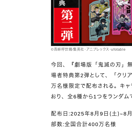
©︎吾峠呼世晴／集英社・アニプレックス・ufotable
今回、『劇場版「鬼滅の刃」無
場者特典第2弾として、「クリア
万名様限定で配布される。キャ
おり、全6種から1つをランダム
配布日：2025年8月9日（土）～8月
部数：全国合計400万名様