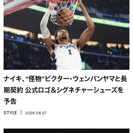
ナイキ、“怪物”ビクター・ウェンバンヤマと長
期契約 公式ロゴ＆シグネチャーシューズを
予告
STYLE
丨
2026.08.07