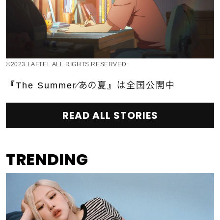
©2023 LAFTEL ALL RIGHTS RESERVED.
『The Summer／あの夏』は全国公開中
READ ALL STORIES
TRENDING