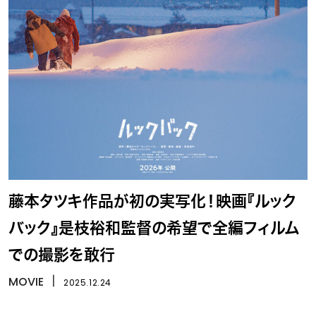
藤本タツキ作品が初の実写化！映画『ルック
バック』是枝裕和監督の希望で全編フィルム
での撮影を敢行
MOVIE
丨
2025.12.24