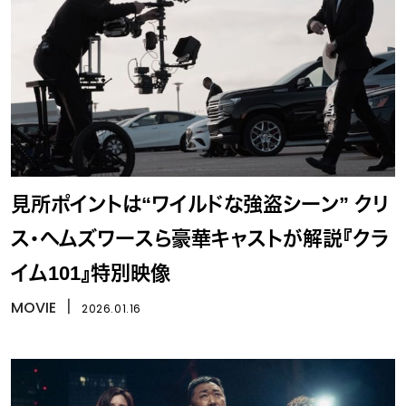
見所ポイントは“ワイルドな強盗シーン” クリ
ス・ヘムズワースら豪華キャストが解説『クラ
イム101』特別映像
MOVIE
丨
2026.01.16