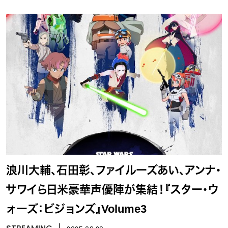
浪川大輔、石田彰、ファイルーズあい、アンナ・
サワイら日米豪華声優陣が集結！『スター・ウ
ォーズ：ビジョンズ』Volume3
丨