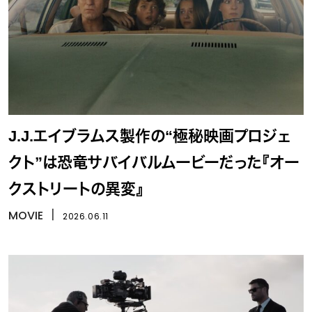
J.J.エイブラムス製作の“極秘映画プロジェ
クト”は恐竜サバイバルムービーだった『オー
クストリートの異変』
MOVIE
丨
2026.06.11