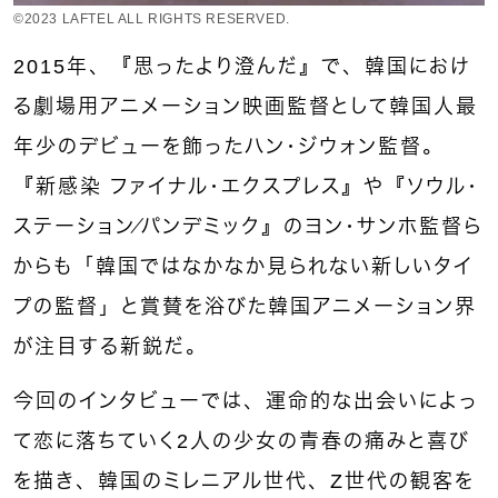
©2023 LAFTEL ALL RIGHTS RESERVED.
2015年、『思ったより澄んだ』で、韓国におけ
る劇場用アニメーション映画監督として韓国人最
年少のデビューを飾ったハン・ジウォン監督。
『新感染 ファイナル・エクスプレス』や『ソウル・
ステーション／パンデミック』のヨン・サンホ監督ら
からも「韓国ではなかなか見られない新しいタイ
プの監督」と賞賛を浴びた韓国アニメーション界
が注目する新鋭だ。
今回のインタビューでは、運命的な出会いによっ
て恋に落ちていく2人の少女の青春の痛みと喜び
を描き、韓国のミレニアル世代、Z世代の観客を