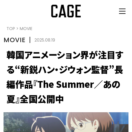
TOP
>
MOVIE
MOVIE
丨
2025.08.19
韓国アニメーション界が注目す
る“新鋭ハン・ジウォン監督”長
編作品『The Summer／あの
夏』全国公開中