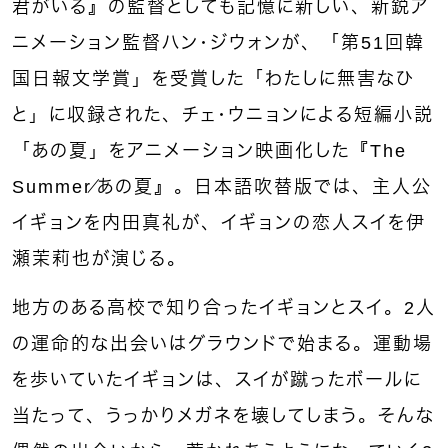
君がいる』の監督としても記憶に新しい、新鋭ア
ニメーション監督ハン・ジウォンが、「第51回韓
国日報文学賞」を受賞した「わたしに無害なひ
と」に収録された、チェ・ウニョンによる短編小説
「あの夏」をアニメーション映画化した『The
Summer／あの夏』。日本語吹替版では、主人公
イギョンを内田真礼が、イギョンの恋人スイを伊
瀬茉莉也が演じる。
地方のある高校で知り合ったイギョンとスイ。2人
の運命的な出会いはグラウンドで始まる。運動場
を歩いていたイギョンは、スイが蹴ったボールに
当たって、うっかりメガネを壊してしまう。そんな