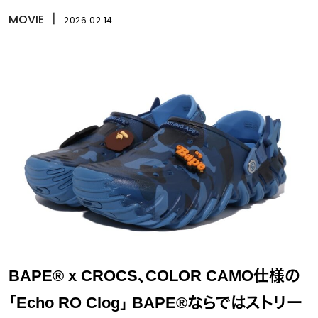
MOVIE
丨
2026.02.14
BAPE® x CROCS、COLOR CAMO仕様の
「Echo RO Clog」 BAPE®ならではストリー