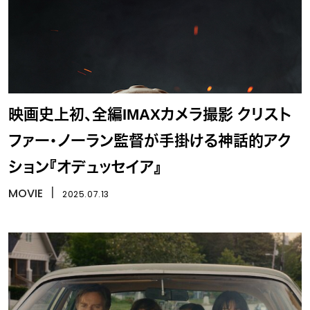
映画史上初、全編IMAXカメラ撮影 クリスト
ファー・ノーラン監督が手掛ける神話的アク
ション『オデュッセイア』
MOVIE
丨
2025.07.13