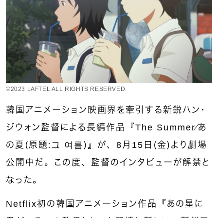
©2023 LAFTEL ALL RIGHTS RESERVED.
韓国アニメーション映画界を牽引する新鋭ハン・
ジウォン監督による長編作品『The Summer／あ
の夏（原題：그 여름）』が、8月15日（金）より劇場
公開中だ。この度、監督のインタビューが解禁と
なった。
Netflix初の韓国アニメーション作品『あの星に