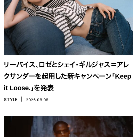
リーバイス、ロゼとシェイ・ギルジャス＝アレ
クサンダーを起用した新キャンペーン「Keep
it Loose.」を発表
STYLE
丨
2026.08.08