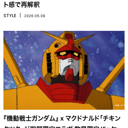
ト感で再解釈
STYLE
丨
2026.05.09
『機動戦士ガンダム』 x マクドナルド「チキン