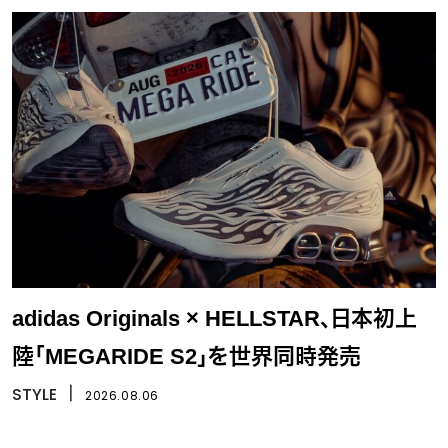
adidas Originals × HELLSTAR、日本初上
陸「MEGARIDE S2」を世界同時発売
STYLE
丨
2026.08.06