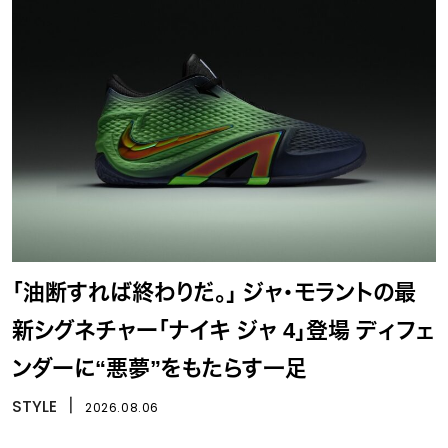
「油断すれば終わりだ。」 ジャ・モラントの最
新シグネチャー「ナイキ ジャ 4」登場 ディフェ
ンダーに“悪夢”をもたらす一足
STYLE
丨
2026.08.06