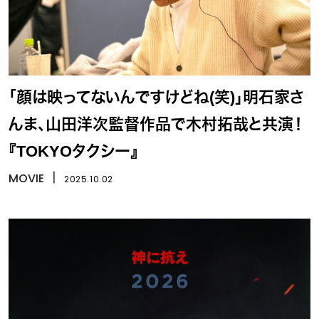
「顔は映ってないんですけどね(笑)」明石家さ
んま、山田洋次監督作品で木村拓哉と共演！
『TOKYOタクシー』
MOVIE
丨
2025.10.02