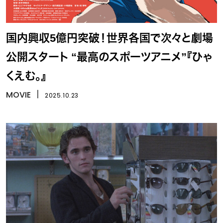
国内興収5億円突破！世界各国で次々と劇場
公開スタート “最高のスポーツアニメ”『ひゃ
くえむ。』
MOVIE
丨
2025.10.23