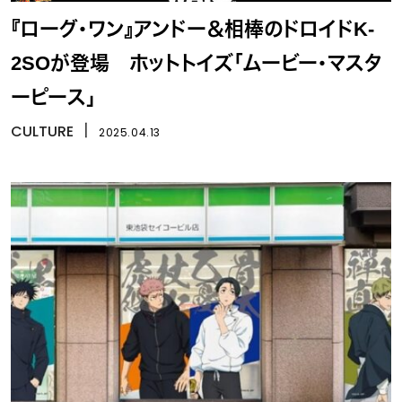
『ローグ・ワン』アンドー＆相棒のドロイドK-
2SOが登場 ホットトイズ「ムービー・マスタ
ーピース」
CULTURE
丨
2025.04.13