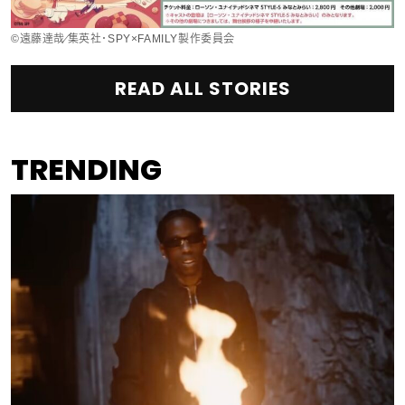
©︎遠藤達哉／集英社・SPY×FAMILY製作委員会
READ ALL STORIES
TRENDING