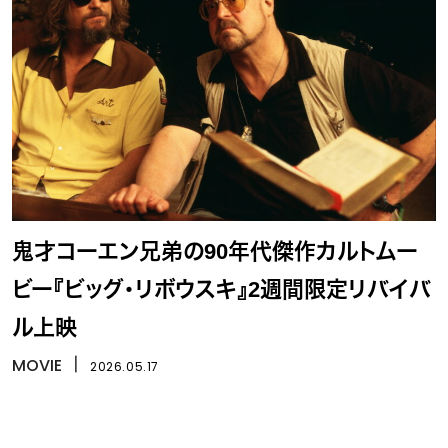
鬼才コーエン兄弟の90年代傑作カルトムー
ビー『ビッグ・リボウスキ』2週間限定リバイバ
ル上映
MOVIE
丨
2026.05.17