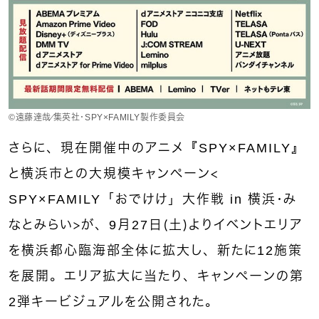
©︎遠藤達哉／集英社・SPY×FAMILY製作委員会
さらに、現在開催中のアニメ『SPY×FAMILY』
と横浜市との大規模キャンペーン＜
SPY×FAMILY「おでけけ」大作戦 in 横浜・み
なとみらい＞が、9月27日（土）よりイベントエリア
を横浜都心臨海部全体に拡大し、新たに12施策
を展開。エリア拡大に当たり、キャンペーンの第
2弾キービジュアルを公開された。