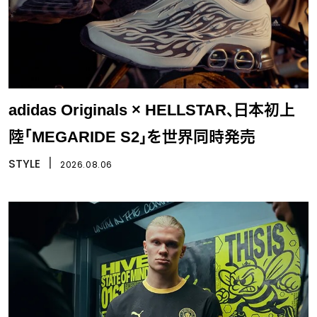
adidas Originals × HELLSTAR、日本初上
陸「MEGARIDE S2」を世界同時発売
STYLE
丨
2026.08.06