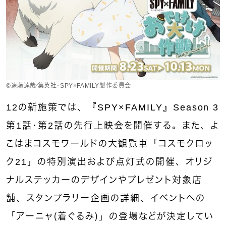
©︎遠藤達哉／集英社・SPY×FAMILY製作委員会
12の新施策では、『SPY×FAMILY』Season 3
第1話・第2話の先行上映会を開催する。また、よ
こはまコスモワールドの大観覧車「コスモクロッ
ク21」の特別演出および点灯式の開催、オリジ
ナルステッカーのデザインやプレゼント対象店
舗、スタンプラリー企画の詳細、イベントへの
「アーニャ（着ぐるみ）」の登場などが決定してい