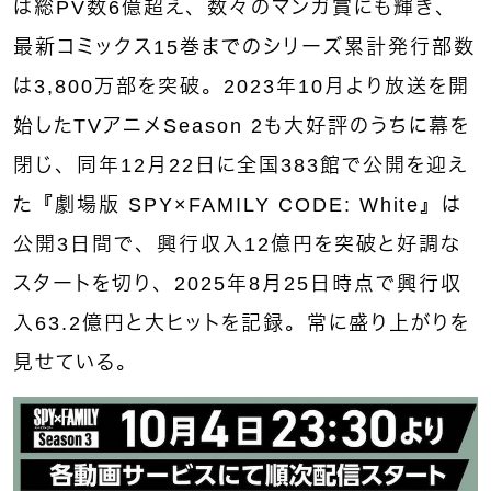
は総PV数6億超え、数々のマンガ賞にも輝き、
最新コミックス15巻までのシリーズ累計発行部数
は3,800万部を突破。2023年10月より放送を開
始したTVアニメSeason 2も大好評のうちに幕を
閉じ、同年12月22日に全国383館で公開を迎え
た『劇場版 SPY×FAMILY CODE: White』は
公開3日間で、興行収入12億円を突破と好調な
スタートを切り、2025年8月25日時点で興行収
入63.2億円と大ヒットを記録。常に盛り上がりを
見せている。