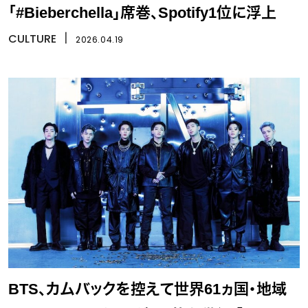
「#Bieberchella」席巻、Spotify1位に浮上
CULTURE
丨
2026.04.19
BTS、カムバックを控えて世界61ヵ国・地域