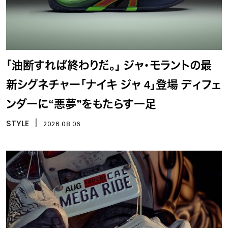
「油断すれば終わりだ。」 ジャ・モラントの最
新シグネチャー「ナイキ ジャ 4」登場 ディフェ
ンダーに“悪夢”をもたらす一足
STYLE
丨
2026.08.06