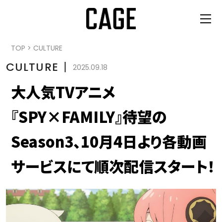
TOP
>
CULTURE
CULTURE
丨
2025.09.18
大人気TVアニメ
『SPY×FAMILY』待望の
Season3、10月4日より各動画
サービスにて順次配信スタート！