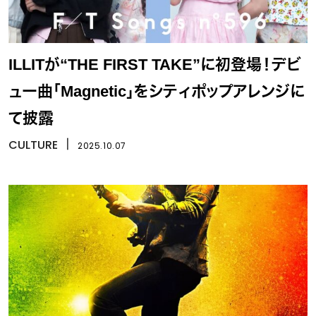
ILLITが“THE FIRST TAKE”に初登場！デビ
ュー曲「Magnetic」をシティポップアレンジに
て披露
CULTURE
丨
2025.10.07