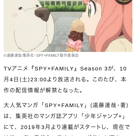
©︎遠藤達哉／集英社・SPY×FAMILY製作委員会
TVアニメ『SPY×FAMILY』Season 3が、10
月4日（土）23:00より放送される。このたび、本
作の配信情報が解禁となった。
大人気マンガ「SPY×FAMILY」（遠藤達哉・著）
は、集英社のマンガ誌アプリ「少年ジャンプ+」
にて、2019年3月より連載がスタートし、現在で