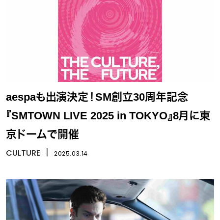
aespaも出演決定！SM創立30周年記念
『SMTOWN LIVE 2025 in TOKYO』8月に東
京ドームで開催
CULTURE
丨
2025.03.14