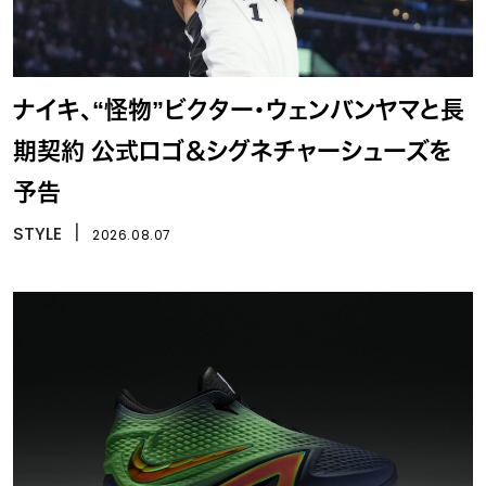
ナイキ、“怪物”ビクター・ウェンバンヤマと長
期契約 公式ロゴ＆シグネチャーシューズを
予告
STYLE
丨
2026.08.07