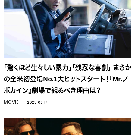
「驚くほど生々しい暴力」「残忍な喜劇」 まさか
の全米初登場No.1大ヒットスタート！『Mr.ノ
ボカイン』劇場で観るべき理由は？
MOVIE
丨
2025.03.17