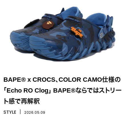
BAPE® x CROCS、COLOR CAMO仕様の
「Echo RO Clog」 BAPE®ならではストリー
ト感で再解釈
STYLE
丨
2026.05.09