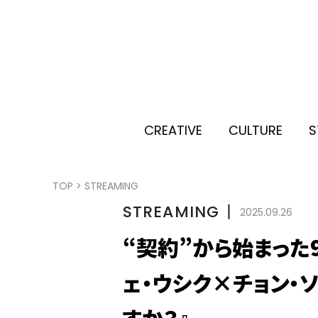
CREATIVE
CULTURE
S
TOP
>
STREAMING
STREAMING
丨
2025.09.26
“契約”から始まった
ェ・ウシク×チョン・
すか？』