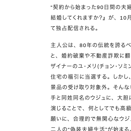
“契約から始まった90日間の夫
結婚してくれますか？』が、10月1
て独占配信される。
主人公は、80年の伝統を誇るベ
と、婚約破棄や不動産詐欺に翻
ザイナーのユ・メリ（チョン・ソ
住宅の福引に当選する。しかし
景品の受け取り対象外。そんな
手と同姓同名のウジュに、大胆
演じることで、何としてでも高
願いに、合理的で無関心なウジ
二人の“偽装夫婦生活”が始まる