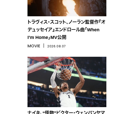
トラヴィス・スコット、ノーラン監督作『オ
デュッセイア』エンドロール曲「When
I’m Home」MV公開
MOVIE
丨
2026.08.07
ナイキ、“怪物”ビクター・ウェンバンヤマ