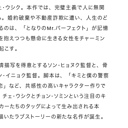
ェ・ウシク。本作では、完璧主義で人に無関
る。婚約破棄や不動産詐欺に遭い、人生のど
るのは、「となりのMr.パーフェクト」が記憶
折を抱えつつも懸命に生きる女性をチャーミン
起こす。
情描写を得意とするソン・ヒョヌク監督と、骨
ン・イニョク監督。脚本は、「キミと僕の警察
恋」など、共感性の高いキャラクター作りで
 チェ・ウシクとチョン・ソミンという注目のキ
ーカーたちのタッグによって生み出される本
描いたラブストーリーの新たな名作が誕生。