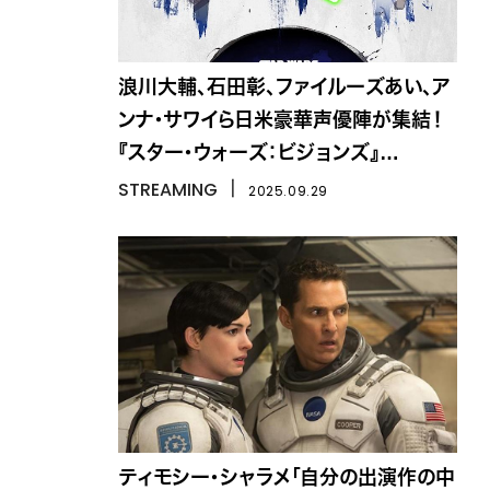
浪川大輔、石田彰、ファイルーズあい、ア
ンナ・サワイら日米豪華声優陣が集結！
『スター・ウォーズ：ビジョンズ』
Volume3
STREAMING
丨
2025.09.29
ティモシー・シャラメ「自分の出演作の中