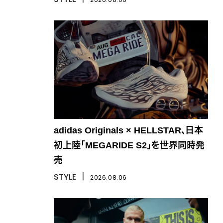
adidas Originals × HELLSTAR、日本
初上陸「MEGARIDE S2」を世界同時発
売
STYLE
丨
2026.08.06