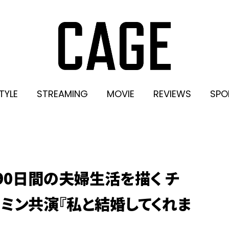
TYLE
STREAMING
MOVIE
REVIEWS
SPO
90日間の夫婦生活を描く チ
ソミン共演『私と結婚してくれま