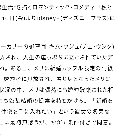
婦生活”を描くロマンティック・コメディ『私と
0日（金）よりDisney+（ディズニープラス）に
ーカリーの御曹司 キム・ウジュ（チェ・ウシク）
弄され、人生の崖っぷちに立たされていたデ
ミン）。ある日、メリは新婚カップル限定の高級
、婚約者に見放され、独り身となったメリは
状況の中、メリは偶然にも婚約破棄された相
にも偽装結婚の提案を持ちかける。「新婚を
級住宅を手に入れたい」という彼女の切実な
ュは最初戸惑うが、やがて条件付きで同意。
。