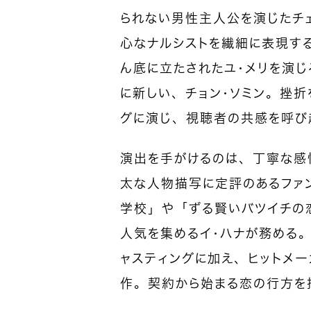
られない男性主人公を演じたチ
心なナルシストを繊細に表現す
ん底に立たされたユ・メリを演じ
に新しい、チョン・ソミン。挫
グに演じ、視聴者の共感を呼び
演出を手がけるのは、丁寧な感
太な人物描写に定評のあるファ
学校」や「ずる賢いバツイチの
人気を集めるイ・ハナが務める。
ャスティングに加え、ヒットメ
作。契約から始まる恋の行方を