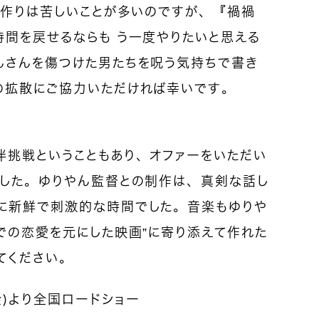
”作りは苦しいことが多いのですが、『禍禍
間を戻せるならも う一度やりたいと思える
んさんを傷つけた男たちを呪う気持ちで書き
の拡散にご協力いただければ幸いです。
伴挑戦ということもあり、オファーをいただい
でした。ゆりやん監督との制作は、真剣な話し
に新鮮で刺激的な時間でした。音楽もゆりや
での恋愛を元にした映画”に寄り添えて作れた
てください。
金）より全国ロードショー