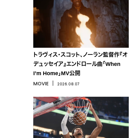
トラヴィス・スコット、ノーラン監督作『オ
デュッセイア』エンドロール曲「When
I’m Home」MV公開
MOVIE
丨
2026.08.07