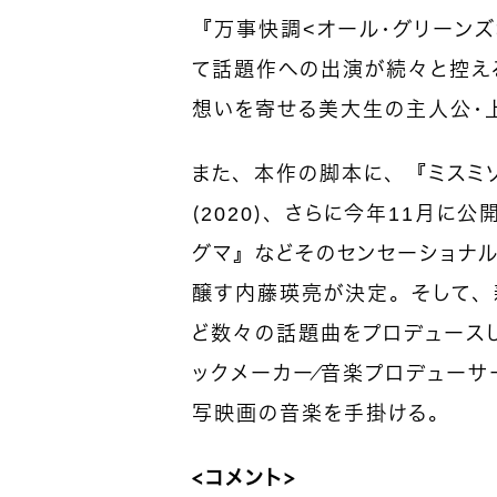
『万事快調<オール・グリーン
て話題作への出演が続々と控え
想いを寄せる美大生の主人公・
また、本作の脚本に、『ミスミソ
（2020）、さらに今年11月に
グマ』などそのセンセーショナ
醸す内藤瑛亮が決定。そして、
ど数々の話題曲をプロデュース
ックメーカー／音楽プロデューサ
写映画の音楽を手掛ける。
＜コメント＞