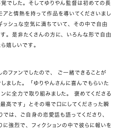
感覚でした。そしてゆりやん監督は初めての長
モアと情熱を持って作品を導いてくださいまし
ギッシュな空気に満ちていて、その中で自由
ます。是非たくさんの方に、いろんな形で自由
たら嬉しいです。
んのファンでしたので、 ご一緒できることが
けしました。「ゆりやんさんに喜んでもらいた
ンに全力で取り組みました。 褒めてくださる
フ最高です」とその場で口にしてくださった瞬
作りでは、ご自身の恋愛話も語ってくださり、
りに強烈で、フィクションの中で彼らに報いを