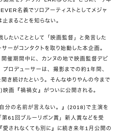
TRIEVER名義でソロアーティストとしてメジャ
は止まることを知らない。
挑戦したいこととして「映画監督」と発言した
ーサーがコンタクトを取り始動した本企画。
祭」開催期間中に、カンヌの地で映画監督デビ
。プロデューサーは、撮影までの約1年間、
を聞き続けたという。そんなゆりやんの今まで
？）映画『禍禍女』がついに公開される。
分の名前が言えない。』（2018）で主演を
「第61回ブルーリボン賞」新人賞などを受
『愛されなくても別に』に続き来年1月公開の