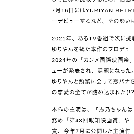
7月16日にはYURIYAN RE
ーデビューするなど、その勢い
2021年、あるTV番組で次に
ゆりやんを観た本作のプロデュ
2024年の「カンヌ国際映画
ューが発表され、話題になった
ゆりやんと頻繁に会って恋バナ
の恋愛の全てが詰め込まれた（！
本作の主演は、『志乃ちゃんは自
務め「第43回報知映画賞」や
賞、今年7月に公開した主演作