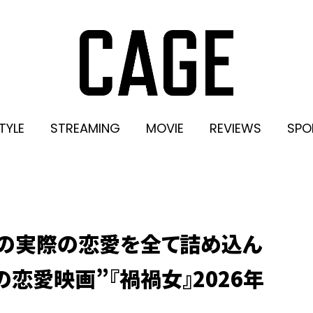
TYLE
STREAMING
MOVIE
REVIEWS
SPO
ァの実際の恋愛を全て詰め込ん
の恋愛映画”『禍禍女』2026年