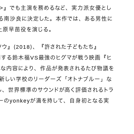
ズ>』でも主演を務めるなど、実力派女優とし
る南沙良に決定した。本作では、ある男性に
上原早苗役を演じる。
ウ』（2018）、『許された子どもたち』
公開する鈴木福VS最強のヒグマが戦う映画『ヒ
ルな内容により、作品が発表されるたび物議を
新しい学校のリーダーズ「オトナブルー」な
し、世界標準のサウンドが高く評価されるトラ
ーのyonkeyが満を持して、自身初となる実