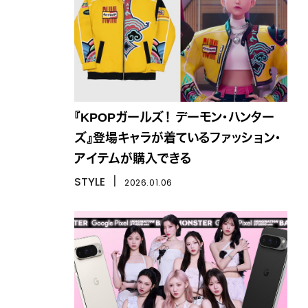
『KPOPガールズ！ デーモン・ハンター
ズ』登場キャラが着ているファッション・
アイテムが購入できる
STYLE
丨
2026.01.06