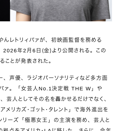
やんレトリィバァが、初映画監督を務める
2026年2月6日（金）より公開される。この
ることが発表された。
ー、声優、ラジオパーソナリティなど多方面
ァ。「女芸人No.1決定戦 THE W」や
り、芸人としてその名を轟かせるだけでなく、
アメリカズ・ゴット・タレント」で海外進出を
lixシリーズ「極悪女王」の主演を務め、芸人と
拠点をアメリカ・LAに移した。さらに、今年