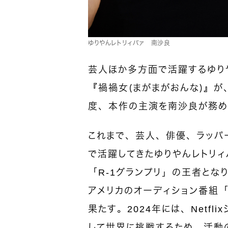
ゆりやんレトリィバァ 南沙良
芸人ほか多方面で活躍するゆり
『禍禍女（まがまがおんな）』が、
度、本作の主演を南沙良が務め
これまで、芸人、俳優、ラッパ
で活躍してきたゆりやんレトリィバ
「R-1グランプリ」の王者とな
アメリカのオーディション番組「
果たす。2024年には、Netf
して世界に挑戦するため、活動の