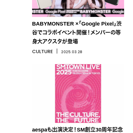
BABYMONSTER ×「Google Pixel」渋
谷でコラボイベント開催！メンバーの等
身大アクスタが登場
CULTURE
丨
2025.03.28
aespaも出演決定！SM創立30周年記念