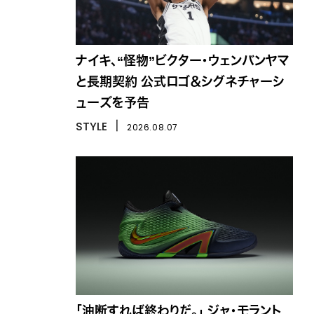
ナイキ、“怪物”ビクター・ウェンバンヤマ
と長期契約 公式ロゴ＆シグネチャーシ
ューズを予告
STYLE
丨
2026.08.07
「油断すれば終わりだ。」 ジャ・モラント