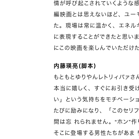
情が呼び起こされていくような
編映画とは思えないほど、ユー
た。現場は常に温かく、エネル
に表現することができたと思い
にこの映画を楽しんでいただけ
内藤瑛亮（脚本）
もともとゆりやんレトリィバァさ
本当に嬉しく、すぐにお引き受
い」という気持ちをモチベーショ
たびに励みになり、「このセリ
間は忘 れられません。“ホン”
そこに登場する男性たちがあま 