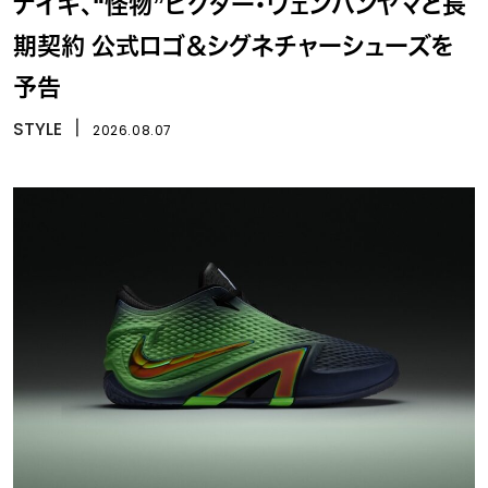
ナイキ、“怪物”ビクター・ウェンバンヤマと長
期契約 公式ロゴ＆シグネチャーシューズを
予告
STYLE
丨
2026.08.07