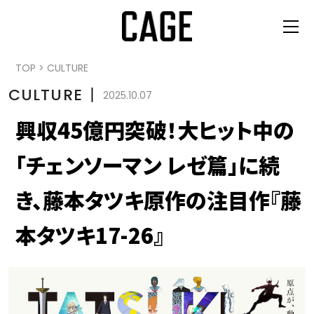
TOP
>
CULTURE
CULTURE
丨
2025.10.07
興収45億円突破！大ヒット中の
「チェンソーマン レゼ篇」に続
き、藤本タツキ原作の注目作『藤
本タツキ17-26』