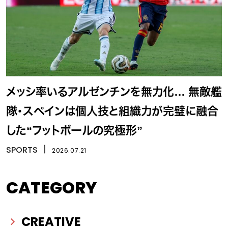
メッシ率いるアルゼンチンを無力化… 無敵艦
隊・スペインは個人技と組織力が完璧に融合
した“フットボールの究極形”
SPORTS
丨
2026.07.21
CATEGORY
CREATIVE