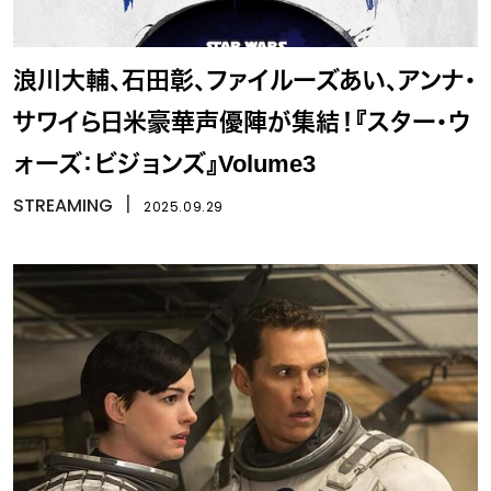
浪川大輔、石田彰、ファイルーズあい、アンナ・
サワイら日米豪華声優陣が集結！『スター・ウ
ォーズ：ビジョンズ』Volume3
STREAMING
丨
2025.09.29