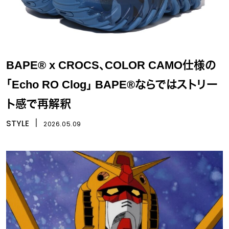
BAPE® x CROCS、COLOR CAMO仕様の
「Echo RO Clog」 BAPE®ならではストリー
ト感で再解釈
STYLE
丨
2026.05.09