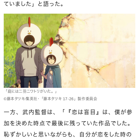
ていました」と語った。
「庭には二羽ニワトリがいた。」
©藤本タツキ／集英社・「藤本タツキ 17-26」製作委員会
一方、武内監督は、「『恋は盲目』は、僕が参
加を決めた時点で最後に残っていた作品でした。
恥ずかしいと思いながらも、自分が恋をした時の