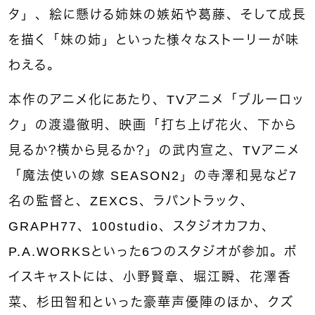
タ」、絵に懸ける姉妹の嫉妬や葛藤、そして成長
を描く「妹の姉」といった様々なストーリーが味
わえる。
本作のアニメ化にあたり、TVアニメ「ブルーロッ
ク」の渡邉徹明、映画「打ち上げ花火、下から
見るか？横から見るか？」の武内宣之、TVアニメ
「魔法使いの嫁 SEASON2」の寺澤和晃など7
名の監督と、ZEXCS、ラパントラック、
GRAPH77、100studio、スタジオカフカ、
P.A.WORKSといった6つのスタジオが参加。ボ
イスキャストには、小野賢章、堀江瞬、花澤香
菜、杉田智和といった豪華声優陣のほか、クズ