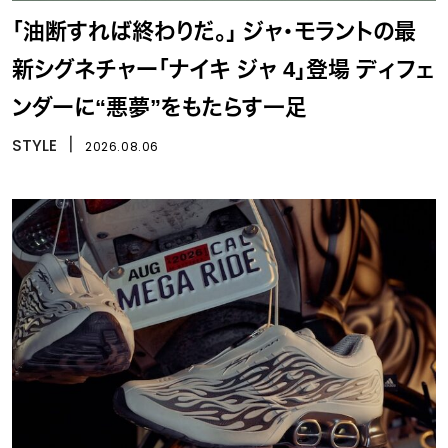
「油断すれば終わりだ。」 ジャ・モラントの最
新シグネチャー「ナイキ ジャ 4」登場 ディフェ
ンダーに“悪夢”をもたらす一足
STYLE
丨
2026.08.06