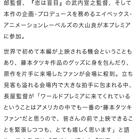
郎監督、『恋は盲目』の武内宣之監督、そして
本作の企画・プロデュースを務めるエイベックス・
アニメーションレーベルズの大山良が本プレミア
に参加。
世界で初めて本編が上映される機会ということも
あり、藤本タツキ作品のグッズに身を包んだり、
原作を片手に来場したファンが会場に殺到。立ち
見客も溢れる会場内で大きな拍手に包まれる中、
長屋監督が「ワールドプレミアに来てくれている
ということはアメリカの中でも一番の“藤本タツキ
ファン”だと思うので、皆さんの前で上映できるこ
とを緊張しつつも、とても嬉しく思います」と語