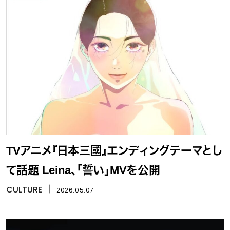
TVアニメ『日本三國』エンディングテーマとし
て話題 Leina、「誓い」MVを公開
CULTURE
丨
2026.05.07