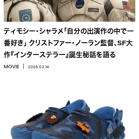
ティモシー・シャラメ「自分の出演作の中で一
番好き」 クリストファー・ノーラン監督、SF大
作『インターステラー』誕生秘話を語る
MOVIE
丨
2026.02.14