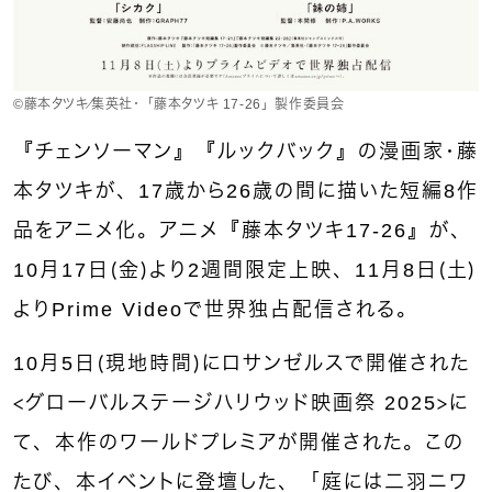
©藤本タツキ／集英社・「藤本タツキ 17-26」製作委員会
『チェンソーマン』『ルックバック』の漫画家・藤
本タツキが、17歳から26歳の間に描いた短編8作
品をアニメ化。アニメ『藤本タツキ17-26』が、
10月17日（金）より2週間限定上映、11月8日（土）
よりPrime Videoで世界独占配信される。
10月5日（現地時間）にロサンゼルスで開催された
＜グローバルステージハリウッド映画祭 2025＞に
て、本作のワールドプレミアが開催された。この
たび、本イベントに登壇した、「庭には二羽ニワ