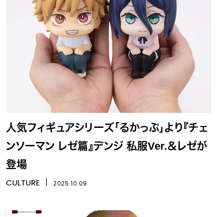
人気フィギュアシリーズ「るかっぷ」より『チェ
ンソーマン レゼ篇』デンジ 私服Ver.＆レゼが
登場
CULTURE
丨
2025.10.09