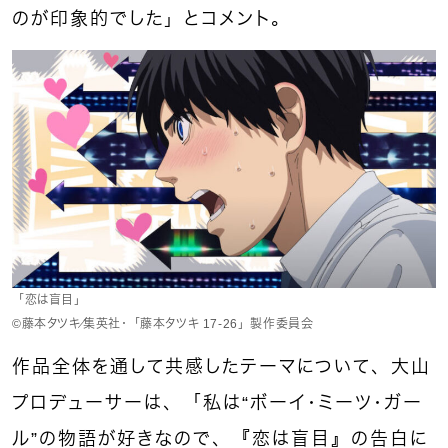
のが印象的でした」とコメント。
「恋は盲目」
©藤本タツキ／集英社・「藤本タツキ 17-26」製作委員会
作品全体を通して共感したテーマについて、大山
プロデューサーは、「私は“ボーイ・ミーツ・ガー
ル”の物語が好きなので、『恋は盲目』の告白に