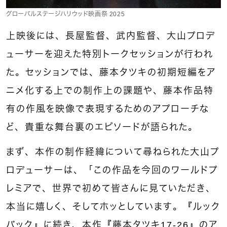
グローバルステージハリウッド映画祭 2025
上映後には、長屋監督、武内監督、大山プロデ
ューサーを迎えた特別トークセッションが行われ
た。セッションでは、藤本タツキの初期短編をア
ニメ化する上での制作上の課題や、藤本作品特
有の作風を映像で表現するためのアプローチな
ど、貴重な舞台裏のエピソードが語られた。
まず、本作の制作経緯について尋ねられた大山プ
ロデューサーは、「この作品を今回のワールドプ
レミアで、世界で初めて皆さんに見ていただき、
本当に嬉しく、そしてホッとしています。『ルック
バック』に続き、本作『藤本タツキ17-26』のア