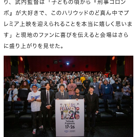
り、武内監督は「子どもの頃から『刑事コロン
ボ』が大好きで、このハリウッドのど真ん中でプ
レミア上映を迎えられることを本当に嬉しく思いま
す」と現地のファンに喜びを伝えると会場はさら
に盛り上がりを見せた。