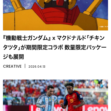
『機動戦士ガンダム』 x マクドナルド「チキン
タツタ」が期間限定コラボ 数量限定パッケー
ジも展開
CREATIVE
丨
2026.04.13