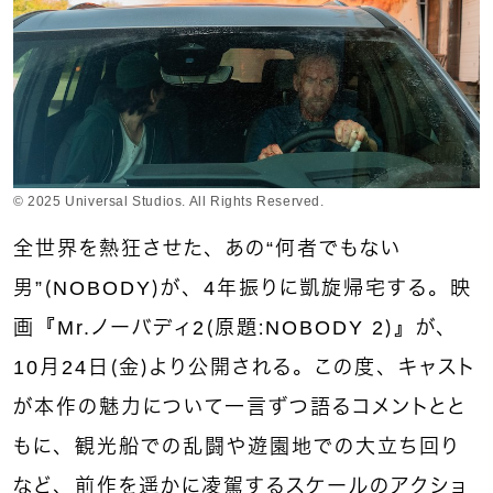
© 2025 Universal Studios. All Rights Reserved.
全世界を熱狂させた、あの“何者でもない
男”（NOBODY）が、4年振りに凱旋帰宅する。映
画『Mr.ノーバディ2（原題：NOBODY 2）』が、
10月24日（金）より公開される。この度、キャスト
が本作の魅力について一言ずつ語るコメントとと
もに、観光船での乱闘や遊園地での大立ち回り
など、前作を遥かに凌駕するスケールのアクショ