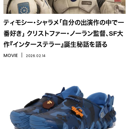
ティモシー・シャラメ「自分の出演作の中で一
番好き」 クリストファー・ノーラン監督、SF大
作『インターステラー』誕生秘話を語る
MOVIE
丨
2026.02.14