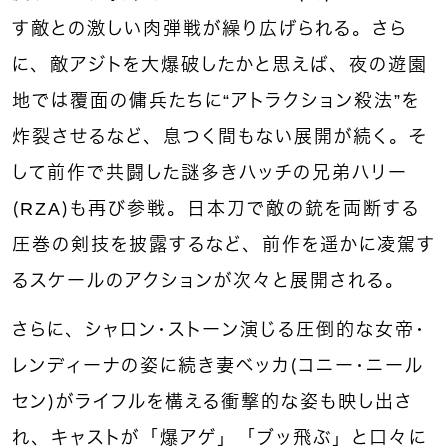
す敵との激しい肉弾戦が繰り広げられる。さら
に、敵アジトを大爆破したかと思えば、夜の遊園
地では覆面の傭兵たちに“アトラクション殺法”を
炸裂させるなど、息つく間もない展開が続く。そ
して前作で共闘した謎多きハッチの兄弟ハリー
（RZA）も再び参戦。日本刀で敵の銃を両断する
圧巻の剣技を披露するなど、前作を遥かに凌駕す
るスケールのアクションが次々と展開される。
さらに、シャロン・ストーン演じる圧倒的な女帝・
レンディーナの姿に続き妻ベッカ（コニー・ニール
セン）がライフルを構える衝撃的な姿も映し出さ
れ、キャストが「爆アゲ」「ブッ飛ぶ」と口々に