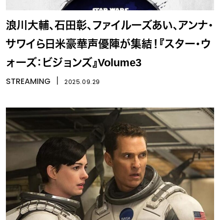
浪川大輔、石田彰、ファイルーズあい、アンナ・
サワイら日米豪華声優陣が集結！『スター・ウ
ォーズ：ビジョンズ』Volume3
STREAMING
丨
2025.09.29