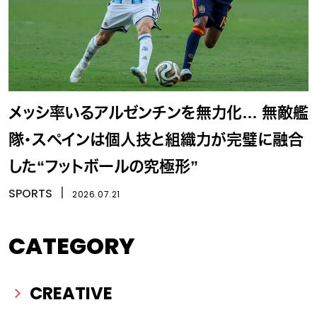
メッシ率いるアルゼンチンを無力化… 無敵艦
隊・スペインは個人技と組織力が完璧に融合
した“フットボールの究極形”
SPORTS
丨
2026.07.21
CATEGORY
CREATIVE