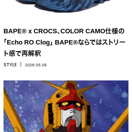
BAPE® x CROCS、COLOR CAMO仕様の
「Echo RO Clog」 BAPE®ならではストリー
ト感で再解釈
STYLE
丨
2026.05.09