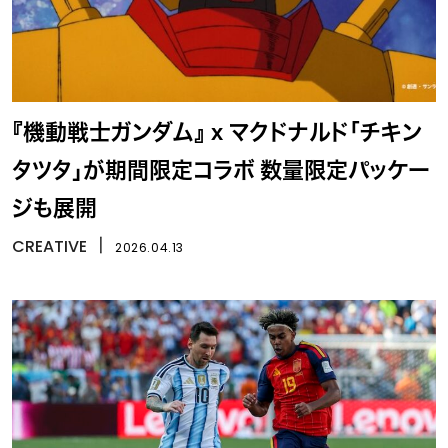
『機動戦士ガンダム』 x マクドナルド「チキン
タツタ」が期間限定コラボ 数量限定パッケー
ジも展開
CREATIVE
丨
2026.04.13