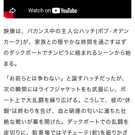
映像は、バカンス中の主人公ハッチ（ボブ・オデン
カーク）が、家族との穏やかな時間を過ごすはず
のダックボートでチンピラに絡まれるシーンから始
まる。
「お前らとは争わない」と諭すハッチだったが、
次の瞬間にはライフジャケットをも武器にし、ボ
ート上で大乱闘を繰り広げる。こうして、彼の“休
暇”は終わりを告げ、血と硝煙の匂いに満ちた壮
絶な戦いが幕を開けた。ダックボートでの乱闘を
皮切りに、駐車場ではマチェーテ（鉈）を振りかざ