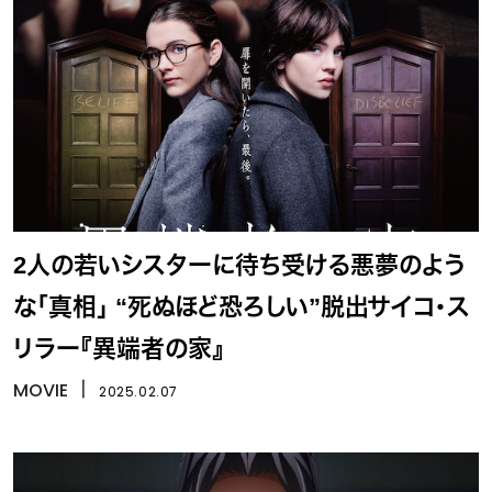
2人の若いシスターに待ち受ける悪夢のよう
な「真相」 “死ぬほど恐ろしい”脱出サイコ・ス
リラー『異端者の家』
MOVIE
丨
2025.02.07