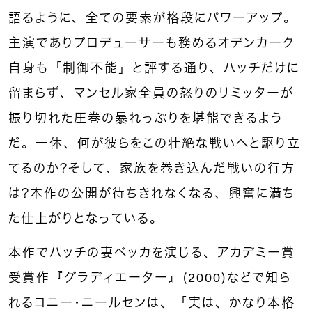
語るように、全ての要素が格段にパワーアップ。
主演でありプロデューサーも務めるオデンカーク
自身も「制御不能」と評する通り、ハッチだけに
留まらず、マンセル家全員の怒りのリミッターが
振り切れた圧巻の暴れっぷりを堪能できるよう
だ。一体、何が彼らをこの壮絶な戦いへと駆り立
てるのか？そして、家族を巻き込んだ戦いの行方
は？本作の公開が待ちきれなくなる、興奮に満ち
た仕上がりとなっている。
本作でハッチの妻ベッカを演じる、アカデミー賞
受賞作『グラディエーター』（2000）などで知ら
れるコニー・ニールセンは、「実は、かなり本格