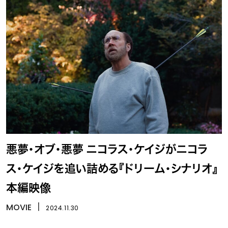
悪夢・オブ・悪夢 ニコラス・ケイジがニコラ
ス・ケイジを追い詰める『ドリーム・シナリオ』
本編映像
MOVIE
丨
2024.11.30