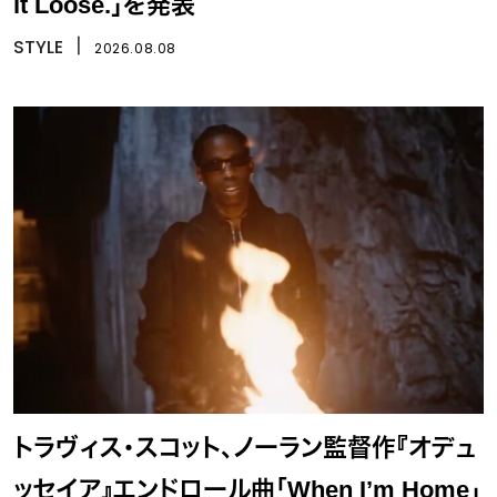
it Loose.」を発表
STYLE
丨
2026.08.08
トラヴィス・スコット、ノーラン監督作『オデュ
ッセイア』エンドロール曲「When I’m Home」