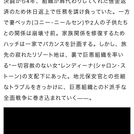
決闘から4年、組織が肩代わりしてくれた借金返
済のため休日返上で任務を請け負っていた。一方
で妻ベッカ（コニー・ニールセン）や2人の子供たち
との関係は崩壊寸前。家族関係を修復するため
ハッチは一家でバカンスを計画する。しかし、旅
先の寂れたリゾート地は、裏で巨悪組織を率い
る“一切容赦のない女”レンディーナ（シャロン・ス
トーン）の支配下にあった。地元保安官との些細
なトラブルをきっかけに、巨悪組織とのド派手な
全面戦争に巻き込まれていく——。