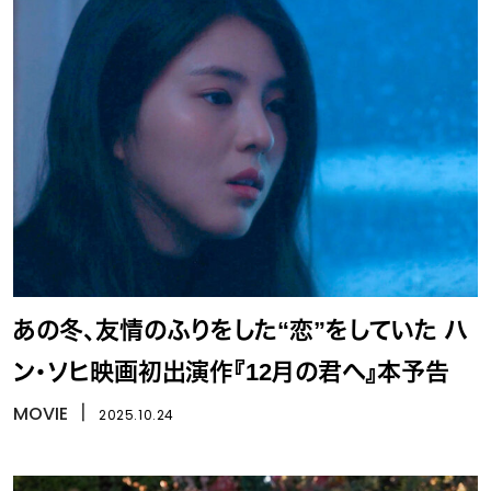
あの冬、友情のふりをした“恋”をしていた ハ
ン・ソヒ映画初出演作『12月の君へ』本予告
MOVIE
丨
2025.10.24