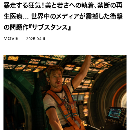
暴走する狂気！美と若さへの執着、禁断の再
生医療… 世界中のメディアが震撼した衝撃
の問題作『サブスタンス』
MOVIE
丨
2025.04.11