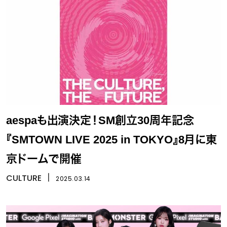
aespaも出演決定！SM創立30周年記念
『SMTOWN LIVE 2025 in TOKYO』8月に東
京ドームで開催
CULTURE
丨
2025.03.14