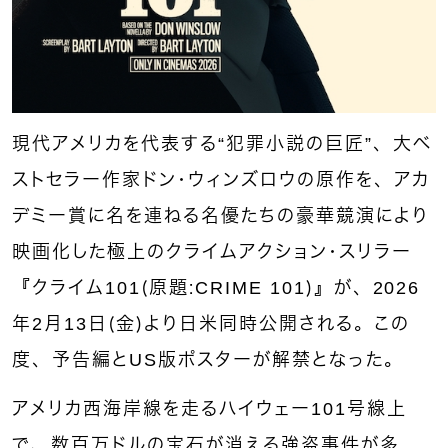
現代アメリカを代表する“犯罪小説の巨匠”、大ベ
ストセラー作家ドン・ウィンズロウの原作を、アカ
デミー賞に名を連ねる名優たちの豪華競演により
映画化した極上のクライムアクション・スリラー
『クライム101（原題：CRIME 101）』が、2026
年2月13日（金）より日米同時公開される。この
度、予告編とUS版ポスターが解禁となった。
アメリカ西海岸線を走るハイウェー101号線上
で、数百万ドルの宝石が消える強盗事件が多