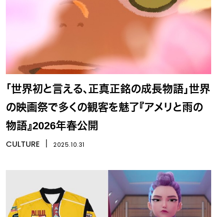
「世界初と言える、正真正銘の成長物語」世界
の映画祭で多くの観客を魅了『アメリと雨の
物語』2026年春公開
CULTURE
丨
2025.10.31