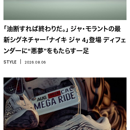
「油断すれば終わりだ。」 ジャ・モラントの最
新シグネチャー「ナイキ ジャ 4」登場 ディフェ
ンダーに“悪夢”をもたらす一足
STYLE
丨
2026.08.06