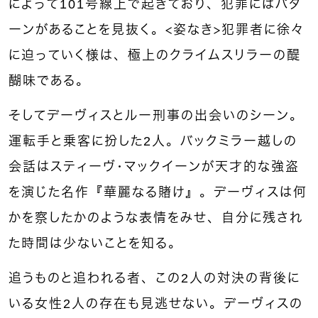
によって101号線上で起きており、犯罪にはパタ
ーンがあることを見抜く。＜姿なき＞犯罪者に徐々
に迫っていく様は、極上のクライムスリラーの醍
醐味である。
そしてデーヴィスとルー刑事の出会いのシーン。
運転手と乗客に扮した2人。バックミラー越しの
会話はスティーヴ・マックイーンが天才的な強盗
を演じた名作『華麗なる賭け』。デーヴィスは何
かを察したかのような表情をみせ、自分に残され
た時間は少ないことを知る。
追うものと追われる者、この2人の対決の背後に
いる女性2人の存在も見逃せない。デーヴィスの