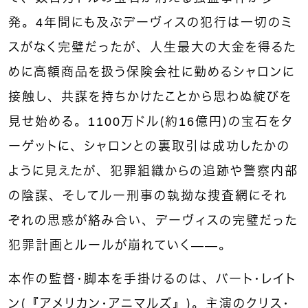
発。4年間にも及ぶデーヴィスの犯行は一切のミ
スがなく完璧だったが、人生最大の大金を得るた
めに高額商品を扱う保険会社に勤めるシャロンに
接触し、共謀を持ちかけたことから思わぬ綻びを
見せ始める。1100万ドル（約16億円）の宝石をタ
ーゲットに、シャロンとの裏取引は成功したかの
ように見えたが、犯罪組織からの追跡や警察内部
の陰謀、そしてルー刑事の執拗な捜査網にそれ
ぞれの思惑が絡み合い、デーヴィスの完璧だった
犯罪計画とルールが崩れていく——。
本作の監督・脚本を手掛けるのは、バート・レイト
ン（『アメリカン・アニマルズ』）。主演のクリス・