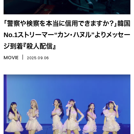
「警察や検察を本当に信用できますか？」韓国
No.1ストリーマー“カン・ハヌル”よりメッセー
ジ到着『殺人配信』
MOVIE
丨
2025.09.06