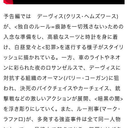
予告編では デーヴィス（クリス・ヘムズワース）
が、＜独自のルール＝痕跡を一切残さない＞ための
入念な準備をし、高級なスーツと時計を身に着
け、白昼堂々と＜犯罪＞を遂行する様子がスタイリ
ッシュに描かれている。一方、車のライトやネオ
ンに彩られた夜のロサンゼルスで、デーヴィスに
対抗する組織のオーマン（バリー・コーガン）に狙
われ、決死のバイクチェイスやカーチェイス、銃
撃戦などの激しいアクションが展開、＜暗黒の闇＞
を浮き彫りにしていく。また、ルー刑事（マーク・
ラファロ）が、多発する強盗事件は全て同一人物