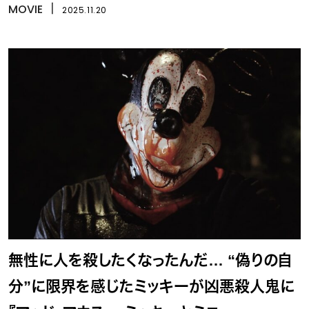
MOVIE
丨
2025.11.20
無性に人を殺したくなったんだ… “偽りの自
分”に限界を感じたミッキーが凶悪殺人鬼に