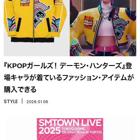
『KPOPガールズ！ デーモン・ハンターズ』登
場キャラが着ているファッション・アイテムが
購入できる
STYLE
丨
2026.01.06