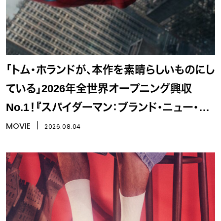
「トム・ホランドが、本作を素晴らしいものにし
ている」2026年全世界オープニング興収
No.1！『スパイダーマン：ブランド・ニュー・デ
イ』
MOVIE
丨
2026.08.04