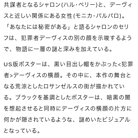
共謀者となるシャロン（ハル・ベリー）と、デーヴィ
スと近しい関係にある女性（モニカ・バルバロ）。
「あなたには秘密がある」と語るシャロンのセリ
フは、犯罪者デーヴィスの別の顔を示唆するよう
で、物語に一層の謎と深みを加えている。
US版ポスターは、黒い目出し帽をかぶった＜犯罪
者＞デーヴィスの横顔。その中に、本作の舞台と
なる荒涼としたロサンゼルスの街が描かれてい
る。ブラックを基調としたポスターは、暗黒の闇
を想起させると同時にデーヴィスの横顔の片方に
何かが隠されているような、謎めいたビジュアル
となっている。