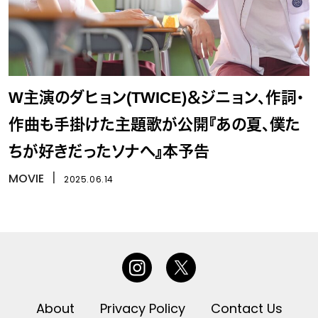
W主演のダヒョン(TWICE)＆ジニョン、作詞・
作曲も手掛けた主題歌が公開『あの夏、僕た
ちが好きだったソナへ』本予告
MOVIE
丨
2025.06.14
About
Privacy Policy
Contact Us