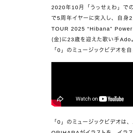
2020年10月「うっせぇわ」で
で5周年イヤーに突入し、自身2度
TOUR 2025 “Hibana” Pow
（金）に23歳を迎えた歌い手Ad
「0」のミュージックビデオを
「0」のミュージックビデオは、
ORIHARAがイラストを、イ