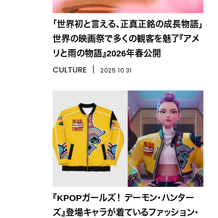
「世界初と言える、正真正銘の成長物語」
世界の映画祭で多くの観客を魅了『アメ
リと雨の物語』2026年春公開
CULTURE
丨
2025.10.31
『KPOPガールズ！ デーモン・ハンター
ズ』登場キャラが着ているファッション・