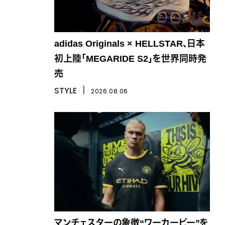
adidas Originals × HELLSTAR、日本
初上陸「MEGARIDE S2」を世界同時発
売
STYLE
丨
2026.08.06
マンチェスターの象徴“ワーカービー”を