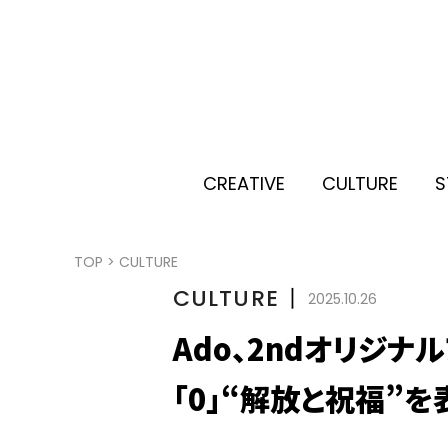
CREATIVE
CULTURE
S
TOP
>
CULTURE
CULTURE
丨
2025.10.26
Ado、2ndオリジナ
「0」“解放と祝福”