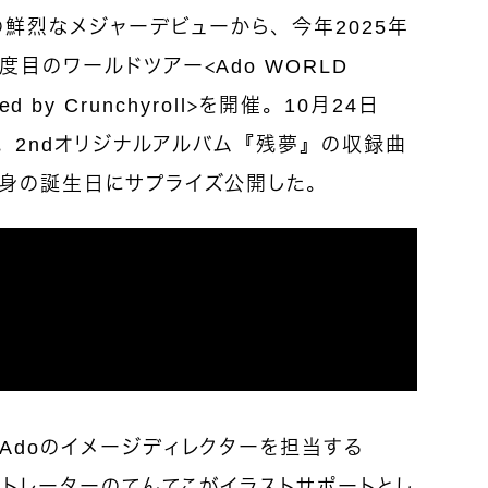
の鮮烈なメジャーデビューから、今年2025年
目のワールドツアー＜Ado WORLD
ered by Crunchyroll＞を開催。10月24日
o。2ndオリジナルアルバム『残夢』の収録曲
自身の誕生日にサプライズ公開した。
Adoのイメージディレクターを担当する
ラストレーターのてんてこがイラストサポートとし