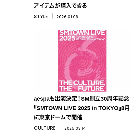
アイテムが購入できる
STYLE
丨
2026.01.06
aespaも出演決定！SM創立30周年記念
『SMTOWN LIVE 2025 in TOKYO』8月
に東京ドームで開催
CULTURE
丨
2025.03.14