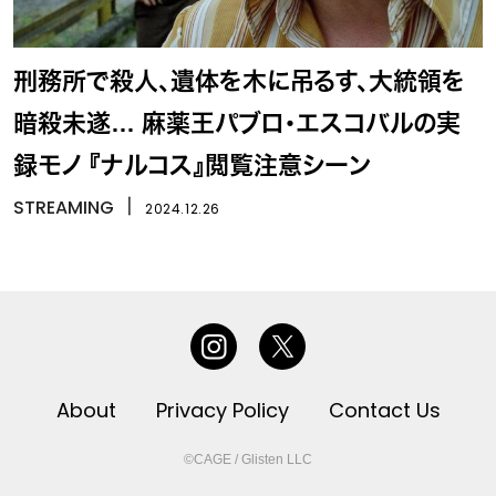
刑務所で殺人、遺体を木に吊るす、大統領を
暗殺未遂… 麻薬王パブロ・エスコバルの実
録モノ 『ナルコス』閲覧注意シーン
STREAMING
丨
2024.12.26
About
Privacy Policy
Contact Us
©CAGE / Glisten LLC