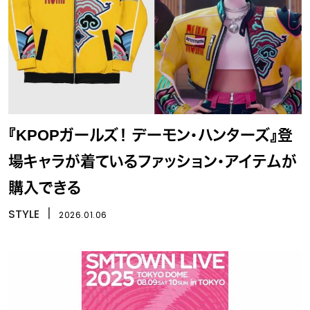
『KPOPガールズ！ デーモン・ハンターズ』登
場キャラが着ているファッション・アイテムが
購入できる
STYLE
丨
2026.01.06