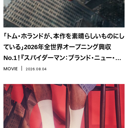
「トム・ホランドが、本作を素晴らしいものにし
ている」2026年全世界オープニング興収
No.1！『スパイダーマン：ブランド・ニュー・デ
イ』
MOVIE
丨
2026.08.04