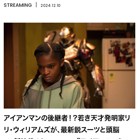
STREAMING
丨
2024.12.10
アイアンマンの後継者！？若き天才発明家リ
リ・ウィリアムズが、最新鋭スーツと頭脳