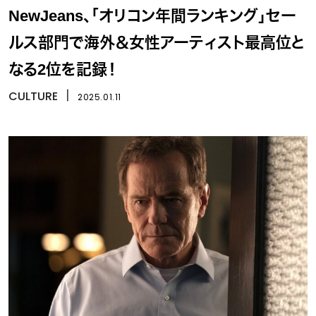
NewJeans、「オリコン年間ランキング」セー
ルス部門で海外＆女性アーティスト最高位と
なる2位を記録！
CULTURE
丨
2025.01.11