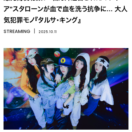
ア”スタローンが血で血を洗う抗争に… 大人
気犯罪モノ『タルサ・キング』
STREAMING
丨
2025.10.11