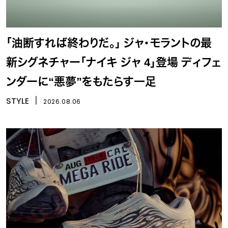
「油断すれば終わりだ。」 ジャ・モラントの最
新シグネチャー「ナイキ ジャ 4」登場 ディフェ
ンダーに“悪夢”をもたらす一足
STYLE
丨
2026.08.06