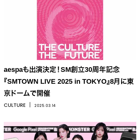
aespaも出演決定！SM創立30周年記念
『SMTOWN LIVE 2025 in TOKYO』8月に東
京ドームで開催
CULTURE
丨
2025.03.14