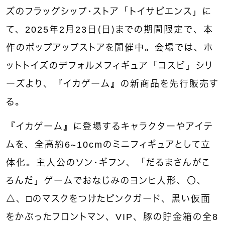
ズのフラッグシップ・ストア「トイサピエンス」に
て、2025年2月23日（日）までの期間限定で、本
作のポップアップストアを開催中。会場では、ホ
ットトイズのデフォルメフィギュア「コスビ」シリ
ーズより、『イカゲーム』の新商品を先行販売す
る。
『イカゲーム』に登場するキャラクターやアイテ
ムを、全高約6～10cmのミニフィギュアとして立
体化。主人公のソン・ギフン、「だるまさんがこ
ろんだ」ゲームでおなじみのヨンヒ人形、〇、
△、□のマスクをつけたピンクガード、黒い仮面
をかぶったフロントマン、VIP、豚の貯金箱の全8