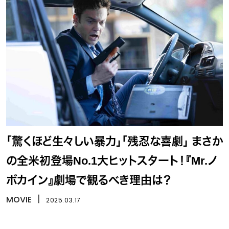
「驚くほど生々しい暴力」「残忍な喜劇」 まさか
の全米初登場No.1大ヒットスタート！『Mr.ノ
ボカイン』劇場で観るべき理由は？
MOVIE
丨
2025.03.17