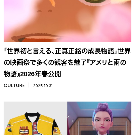
「世界初と言える、正真正銘の成長物語」世界
の映画祭で多くの観客を魅了『アメリと雨の
物語』2026年春公開
CULTURE
丨
2025.10.31