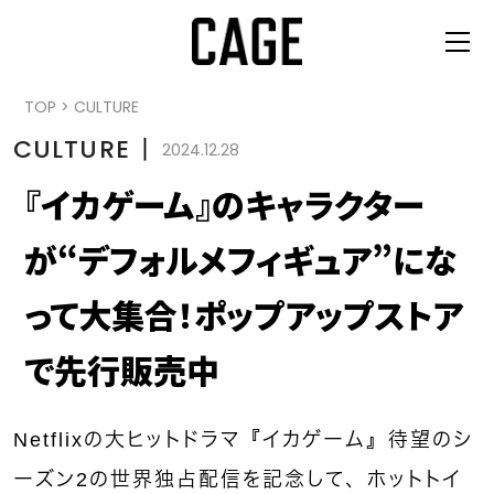
TOP
>
CULTURE
CULTURE
丨
2024.12.28
『イカゲーム』のキャラクター
が“デフォルメフィギュア”にな
って大集合！ポップアップストア
で先行販売中
Netflixの大ヒットドラマ『イカゲーム』待望のシ
ーズン2の世界独占配信を記念して、ホットトイ