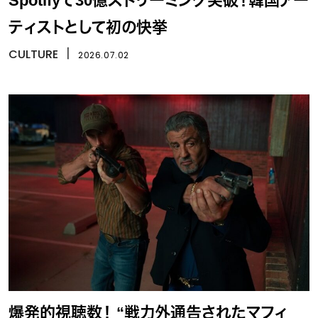
Spotifyで30億ストリーミング突破！韓国アー
ティストとして初の快挙
CULTURE
丨
2026.07.02
爆発的視聴数！ “戦力外通告されたマフィ