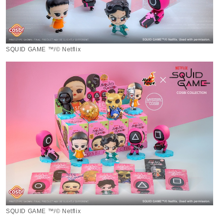
SQUID GAME ™/© Netflix
SQUID GAME ™/© Netflix