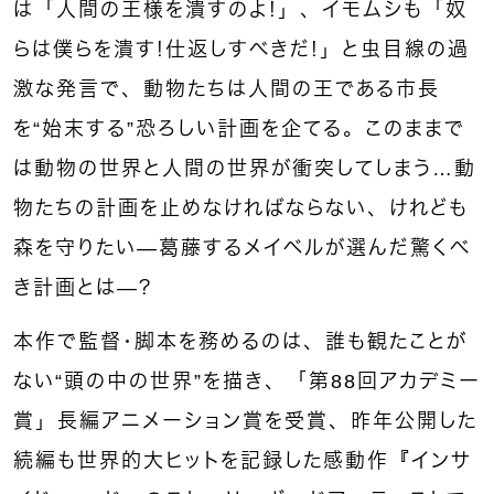
は「人間の王様を潰すのよ！」、イモムシも「奴
らは僕らを潰す！仕返しすべきだ！」と虫目線の過
激な発言で、動物たちは人間の王である市長
を“始末する”恐ろしい計画を企てる。このままで
は動物の世界と人間の世界が衝突してしまう…動
物たちの計画を止めなければならない、けれども
森を守りたい―葛藤するメイベルが選んだ驚くべ
き計画とは—？
本作で監督・脚本を務めるのは、誰も観たことが
ない“頭の中の世界”を描き、「第88回アカデミー
賞」長編アニメーション賞を受賞、昨年公開した
続編も世界的大ヒットを記録した感動作『インサ