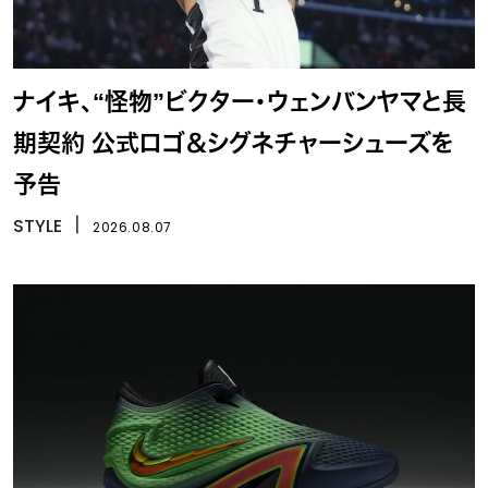
ナイキ、“怪物”ビクター・ウェンバンヤマと長
期契約 公式ロゴ＆シグネチャーシューズを
予告
STYLE
丨
2026.08.07