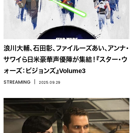
浪川大輔、石田彰、ファイルーズあい、アンナ・
サワイら日米豪華声優陣が集結！『スター・ウ
ォーズ：ビジョンズ』Volume3
STREAMING
丨
2025.09.29