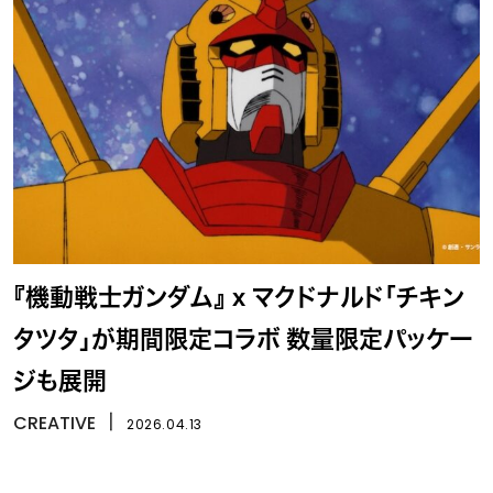
『機動戦士ガンダム』 x マクドナルド「チキン
タツタ」が期間限定コラボ 数量限定パッケー
ジも展開
CREATIVE
丨
2026.04.13