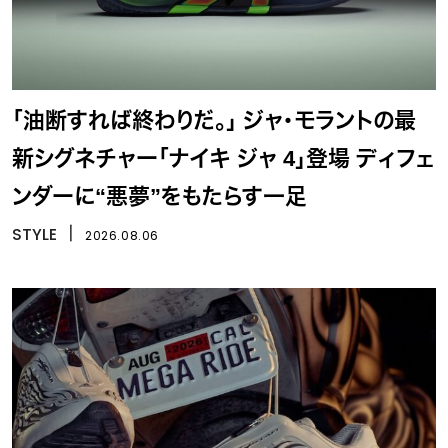
「油断すれば終わりだ。」 ジャ・モラントの最
新シグネチャー「ナイキ ジャ 4」登場 ディフェ
ンダーに“悪夢”をもたらす一足
STYLE
丨
2026.08.06