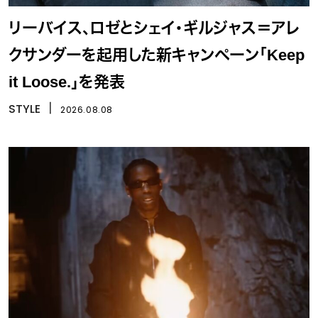
リーバイス、ロゼとシェイ・ギルジャス＝アレ
クサンダーを起用した新キャンペーン「Keep
it Loose.」を発表
STYLE
丨
2026.08.08