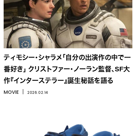
ティモシー・シャラメ「自分の出演作の中で一
番好き」 クリストファー・ノーラン監督、SF大
作『インターステラー』誕生秘話を語る
MOVIE
丨
2026.02.14