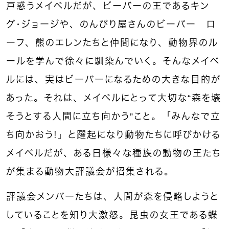
戸惑うメイベルだが、ビーバーの王であるキン
グ・ジョージや、のんびり屋さんのビーバー ロ
ーフ、熊のエレンたちと仲間になり、動物界のル
ールを学んで徐々に馴染んでいく。そんなメイベ
ルには、実はビーバーになるための大きな目的が
あった。それは、メイベルにとって大切な“森を壊
そうとする人間に立ち向かう”こと。「みんなで立
ち向かおう！」と躍起になり動物たちに呼びかける
メイベルだが、ある日様々な種族の動物の王たち
が集まる動物大評議会が招集される。
評議会メンバーたちは、人間が森を侵略しようと
していることを知り大激怒。昆虫の女王である蝶