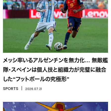
メッシ率いるアルゼンチンを無力化… 無敵艦
隊・スペインは個人技と組織力が完璧に融合
した“フットボールの究極形”
SPORTS
丨
2026.07.21