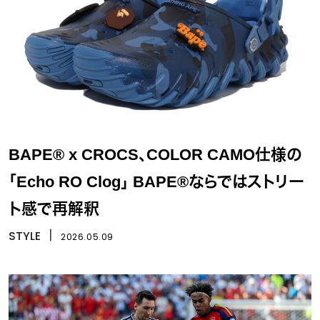
BAPE® x CROCS、COLOR CAMO仕様の
「Echo RO Clog」 BAPE®ならではストリー
ト感で再解釈
STYLE
丨
2026.05.09