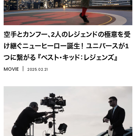
空手とカンフー、2人のレジェンドの極意を受
け継ぐニューヒーロー誕生！ ユニバースが1
つに繋がる 『ベスト・キッド：レジェンズ』
MOVIE
丨
2025.02.21