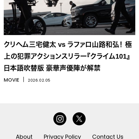
クリヘム三宅健太 vs ラファロ山路和弘！ 極
上の犯罪アクションスリラー『クライム101』
日本語吹替版 豪華声優陣が解禁
MOVIE
丨
2026.02.05
About
Privacy Policy
Contact Us