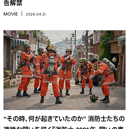
告解禁
MOVIE
丨
2026.04.21
“その時、何が起きていたのか” 消防士たちの