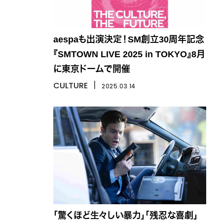
aespaも出演決定！SM創立30周年記念
『SMTOWN LIVE 2025 in TOKYO』8月
に東京ドームで開催
CULTURE
丨
2025.03.14
「驚くほど生々しい暴力」「残忍な喜劇」