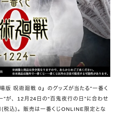
版 呪術廻戦 0』
のグッズが当たる“一番く
ー”が
、12月24日の“百鬼夜行の日”に合わせ
（税込）。販売は一番くじONLINE限定とな