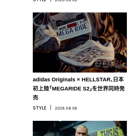
adidas Originals × HELLSTAR、日本
初上陸「MEGARIDE S2」を世界同時発
売
STYLE
丨
2026.08.06