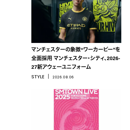
マンチェスターの象徴“ワーカービー”を
全面採用 マンチェスター・シティ、2026-
27新アウェーユニフォーム
STYLE
丨
2026.08.06