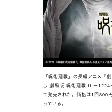
『呪術廻戦』の長編アニメ『劇場
じ 劇場版 呪術廻戦 ０ ー1224
て発売された。価格は1回800円
っている。