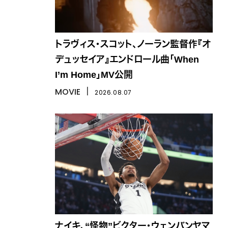
トラヴィス・スコット、ノーラン監督作『オ
デュッセイア』エンドロール曲「When
I’m Home」MV公開
MOVIE
丨
2026.08.07
ナイキ、“怪物”ビクター・ウェンバンヤマ