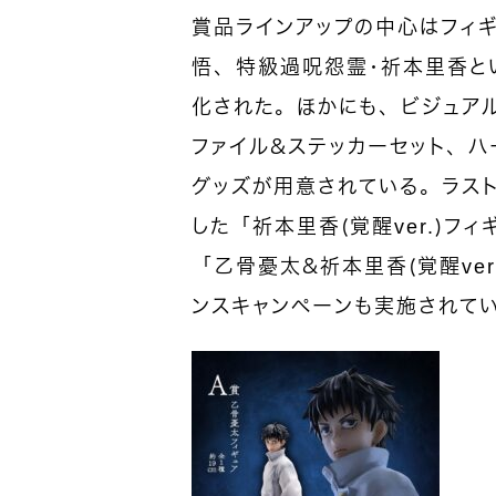
賞品ラインアップの中心はフィ
悟、特級過呪怨霊・祈本里香と
化された。ほかにも、ビジュア
ファイル＆ステッカーセット、ハ
グッズが用意されている。ラス
した「祈本里香（覚醒ver.）
「乙骨憂太＆祈本里香（覚醒ver
ンスキャンペーンも実施されて