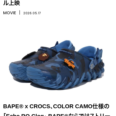
ル上映
MOVIE
丨
2026.05.17
BAPE® x CROCS、COLOR CAMO仕様の