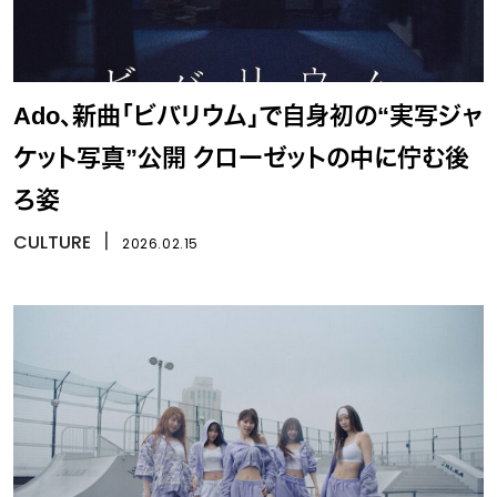
Ado、新曲「ビバリウム」で自身初の“実写ジャ
ケット写真”公開 クローゼットの中に佇む後
ろ姿
CULTURE
丨
2026.02.15