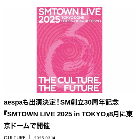
aespaも出演決定！SM創立30周年記念
『SMTOWN LIVE 2025 in TOKYO』8月に東
京ドームで開催
CULTURE
丨
2025.03.14