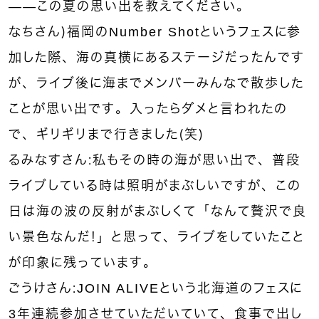
——この夏の思い出を教えてください。
なちさん）福岡のNumber Shotというフェスに参
加した際、海の真横にあるステージだったんです
が、ライブ後に海までメンバーみんなで散歩した
ことが思い出です。入ったらダメと言われたの
で、ギリギリまで行きました（笑）
るみなすさん：私もその時の海が思い出で、普段
ライブしている時は照明がまぶしいですが、この
日は海の波の反射がまぶしくて「なんて贅沢で良
い景色なんだ！」と思って、ライブをしていたこと
が印象に残っています。
ごうけさん：JOIN ALIVEという北海道のフェスに
3年連続参加させていただいていて、食事で出し