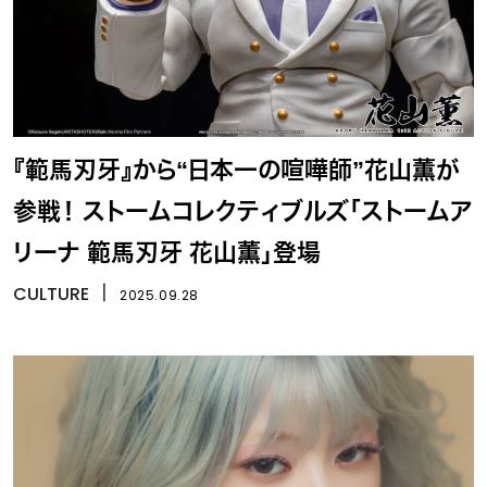
『範馬刃牙』から“日本一の喧嘩師”花山薫が
参戦！ ストームコレクティブルズ「ストームア
リーナ 範馬刃牙 花山薫」登場
CULTURE
丨
2025.09.28