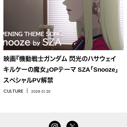
映画『機動戦士ガンダム 閃光のハサウェイ
キルケーの魔女』OPテーマ SZA「Snooze」
スペシャルPV解禁
CULTURE
丨
2026.01.20