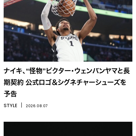
ナイキ、“怪物”ビクター・ウェンバンヤマと長
期契約 公式ロゴ＆シグネチャーシューズを
予告
STYLE
丨
2026.08.07