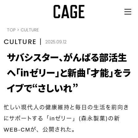
TOP
>
CULTURE
CULTURE
丨
2025.09.12
サバシスター、がんばる部活生
へ「inゼリー」と新曲「才能」をラ
イブで“さしいれ”
忙しい現代人の健康維持と毎日の生活を前向き
にサポートする「inゼリー」（森永製菓）の新
WEB-CMが、公開された。