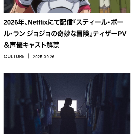
2026年、Netflixにて配信『スティール・ボー
ル・ラン ジョジョの奇妙な冒険』ティザーPV
＆声優キャスト解禁
CULTURE
丨
2025.09.26