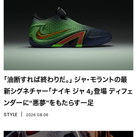
「油断すれば終わりだ。」 ジャ・モラントの最
新シグネチャー「ナイキ ジャ 4」登場 ディフェ
ンダーに“悪夢”をもたらす一足
STYLE
丨
2026.08.06