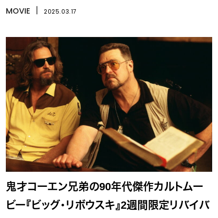
MOVIE
丨
2025.03.17
鬼才コーエン兄弟の90年代傑作カルトムー
ビー『ビッグ・リボウスキ』2週間限定リバイバ