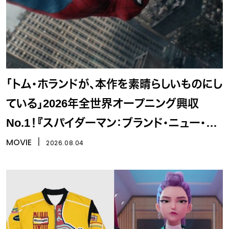
「トム・ホランドが、本作を素晴らしいものにし
ている」2026年全世界オープニング興収
No.1！『スパイダーマン：ブランド・ニュー・デ
イ』
MOVIE
丨
2026.08.04