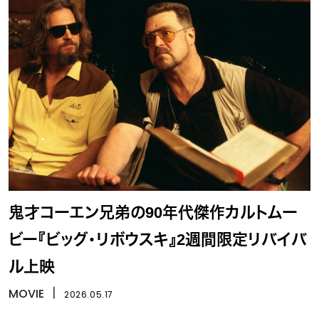
鬼才コーエン兄弟の90年代傑作カルトムー
ビー『ビッグ・リボウスキ』2週間限定リバイバ
ル上映
MOVIE
丨
2026.05.17