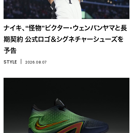
ナイキ、“怪物”ビクター・ウェンバンヤマと長
期契約 公式ロゴ＆シグネチャーシューズを
予告
STYLE
丨
2026.08.07