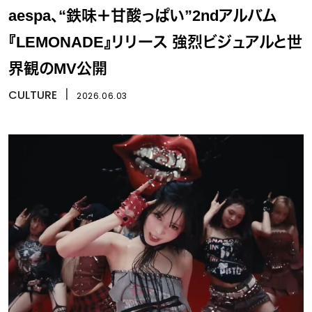
aespa、“鉄味＋甘酸っぱい”2ndアルバム
『LEMONADE』リリース 強烈ビジュアルと世
界観のMV公開
CULTURE
丨
2026.06.03