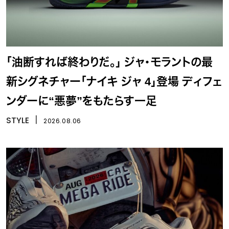
「油断すれば終わりだ。」 ジャ・モラントの最
新シグネチャー「ナイキ ジャ 4」登場 ディフェ
ンダーに“悪夢”をもたらす一足
STYLE
丨
2026.08.06