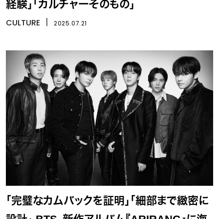
経験」「カルチャーそのもの」
CULTURE
丨
2025.07.21
「完璧なカムバックを証明」「細部まで緻密に