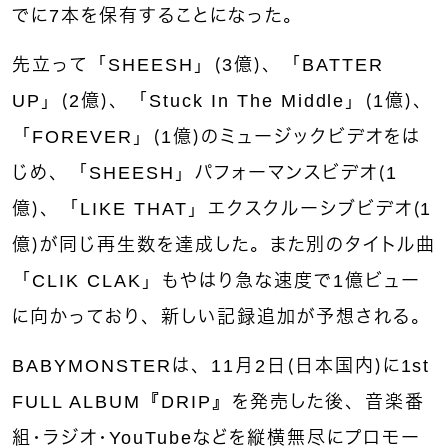
でに7本を保有することになった。
先立って「SHEESH」（3億）、「BATTER
UP」（2億）、「Stuck In The Middle」（1億）、
「FOREVER」（1億）のミュージックビデオをは
じめ、「SHEESH」パフォーマンスビデオ（1
億）、「LIKE THAT」エクスクルーシブビデオ（1
億）が同じ再生数を達成した。また別のタイトル曲
「CLIK CLAK」もやはり急な速度で1億ビュー
に向かっており、新しい記録追加が予想される。
BABYMONSTERは、11月2日（日本国内）に1st
FULL ALBUM『DRIP』を発売した後、音楽番
組・ラジオ・YouTubeなどを縦横無尽にプロモー