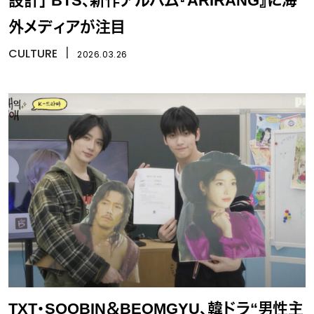
設計」 BTS、新作アルバム『ARIRANG』に海
外メディアが注目
CULTURE
丨
2026.03.26
TXT・SOOBIN＆BEOMGYU、韓ドラ“男性主