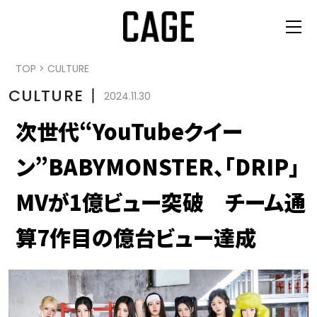
TOP
>
CULTURE
CULTURE
丨
2024.11.30
次世代“YouTubeクイー
ン”BABYMONSTER、「DRIP」
MVが1億ビュー突破 チーム通
算7作目の億台ビュー達成