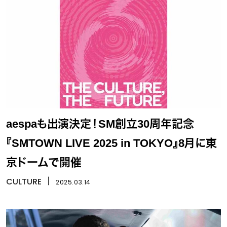
aespaも出演決定！SM創立30周年記念
『SMTOWN LIVE 2025 in TOKYO』8月に東
京ドームで開催
CULTURE
丨
2025.03.14