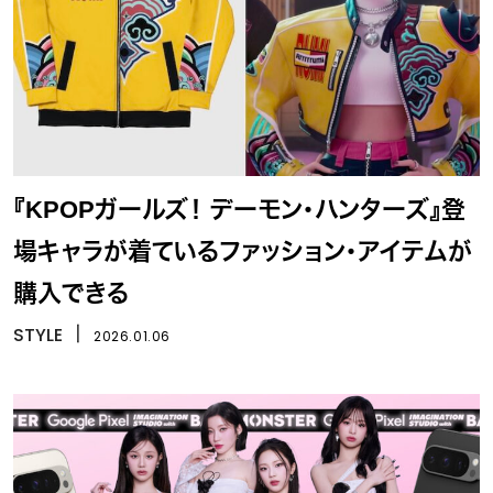
『KPOPガールズ！ デーモン・ハンターズ』登
場キャラが着ているファッション・アイテムが
購入できる
STYLE
丨
2026.01.06