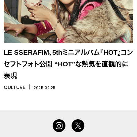
LE SSERAFIM、5thミニアルバム『HOT』コン
セプトフォト公開 “HOT”な熱気を直観的に
表現
CULTURE
丨
2025.02.25