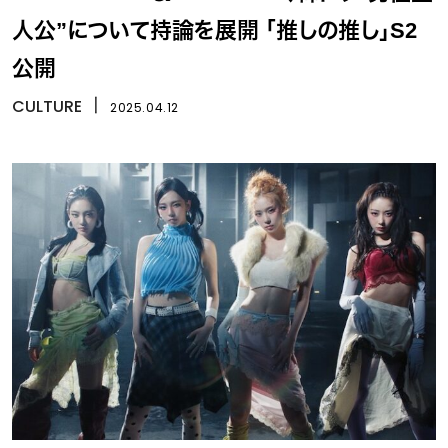
人公”について持論を展開 「推しの推し」S2
公開
CULTURE
丨
2025.04.12