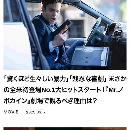
「驚くほど生々しい暴力」「残忍な喜劇」 まさか
の全米初登場No.1大ヒットスタート！『Mr.ノ
ボカイン』劇場で観るべき理由は？
MOVIE
丨
2025.03.17