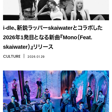
i-dle、新鋭ラッパーskaiwaterとコラボした
2026年1発目となる新曲『Mono（Feat.
skaiwater）』リリース
CULTURE
丨
2026.01.29