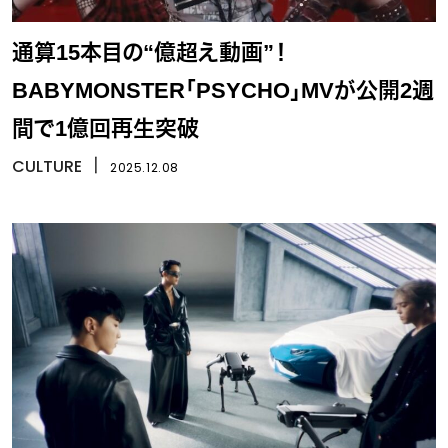
通算15本目の“億超え動画”！
BABYMONSTER「PSYCHO」MVが公開2週
間で1億回再生突破
CULTURE
丨
2025.12.08