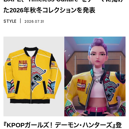
た2026年秋冬コレクションを発表
STYLE
丨
2026.07.31
『KPOPガールズ！ デーモン・ハンターズ』登