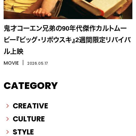
鬼才コーエン兄弟の90年代傑作カルトムー
ビー『ビッグ・リボウスキ』2週間限定リバイバ
ル上映
MOVIE
丨
2026.05.17
CATEGORY
CREATIVE
CULTURE
STYLE