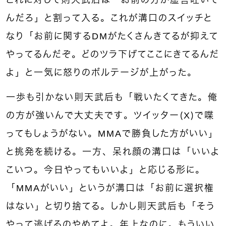
んだろ」と割って入る。これが溝口のスイッチと
なり「お前に関するDMがたくさんきてるが抑えて
やってるんだぞ。どのツラ下げてここにきてるんだ
よ」と一気に怒りのボルテージが上がった。
一歩も引かない則天武后も「戦いたくてきた。俺
の方が強いんで大丈夫です。ツイッター（X）で喋
ってもしょうがない。MMAで勝負した方がいい」
と挑発を続ける。一方、呆れ顔の溝口は「いいよ
こいつ。今日やってもいいよ」と応じる形に。
「MMAがいい」というが溝口は「お前に選択権
はない」と切り捨てる。しかし則天武后も「そう
やって逃げるのやめてよ。年上なのに。もういい