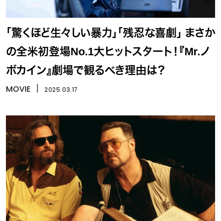
「驚くほど生々しい暴力」「残忍な喜劇」 まさか
の全米初登場No.1大ヒットスタート！『Mr.ノ
ボカイン』劇場で観るべき理由は？
MOVIE
丨
2025.03.17