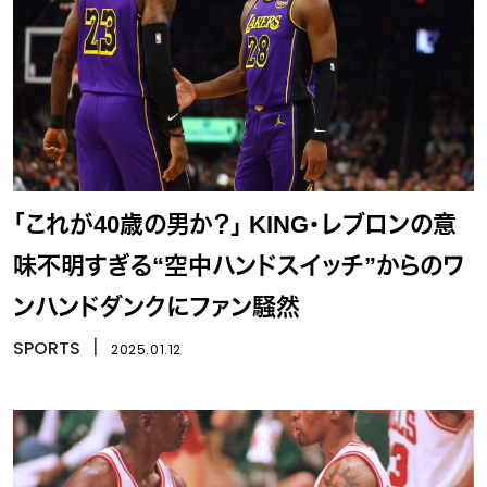
「これが40歳の男か？」 KING・レブロンの意
味不明すぎる“空中ハンドスイッチ”からのワ
ンハンドダンクにファン騒然
SPORTS
丨
2025.01.12