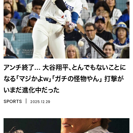
アンチ終了… 大谷翔平、とんでもないことに
なる「マジかよw」「ガチの怪物やん」 打撃が
いまだ進化中だった
SPORTS
丨
2025.12.29