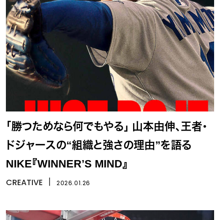
「勝つためなら何でもやる」 山本由伸、王者・
ドジャースの“組織と強さの理由”を語る
NIKE『WINNER’S MIND』
CREATIVE
丨
2026.01.26