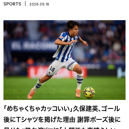
SPORTS
丨
2026.05.16
「めちゃくちゃカッコいい」久保建英、ゴール
後にＴシャツを掲げた理由 謝罪ポーズ後に