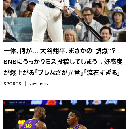
一体、何が… 大谷翔平、まさかの“誤爆”？
SNSにうっかりミス投稿してしまう→好感度
が爆上がる「ブレなさが異常」「流石すぎる」
SPORTS
丨
2025.12.22