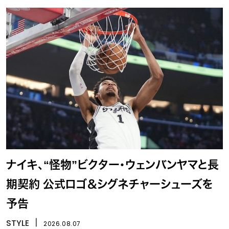
ナイキ、“怪物”ビクター・ウェンバンヤマと長
期契約 公式ロゴ＆シグネチャーシューズを
予告
STYLE
丨
2026.08.07