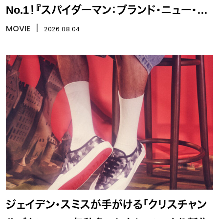
No.1！『スパイダーマン：ブランド・ニュー・デ
イ』
MOVIE
丨
2026.08.04
ジェイデン・スミスが手がける「クリスチャン