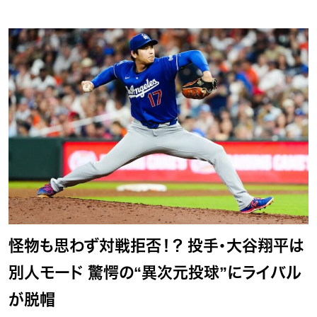
怪物も思わず対戦拒否！？ 投手・大谷翔平は
別人モード 驚愕の“異次元投球”にライバル
が脱帽