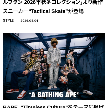
ルブタン 2026年秋冬コレクション」より新作
スニーカー“Tactical Skate”が登場
STYLE
丨
2026.08.04
BAPE、“Timeless Culture”をテーマに掲げ