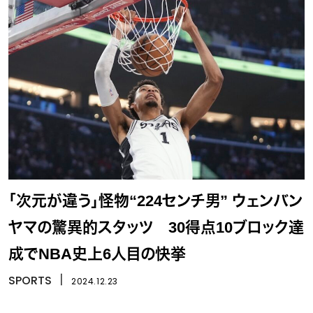
「次元が違う」怪物“224センチ男” ウェンバン
ヤマの驚異的スタッツ 30得点10ブロック達
成でNBA史上6人目の快挙
SPORTS
丨
2024.12.23