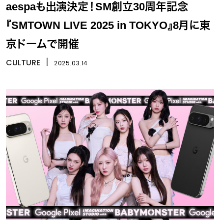
aespaも出演決定！SM創立30周年記念
『SMTOWN LIVE 2025 in TOKYO』8月に東
京ドームで開催
CULTURE
丨
2025.03.14