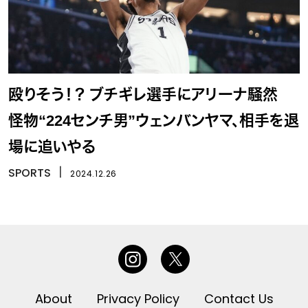
殴りそう！？ ブチギレ選手にアリーナ騒然
怪物“224センチ男”ウェンバンヤマ、相手を退
場に追いやる
SPORTS
丨
2024.12.26
About
Privacy Policy
Contact Us