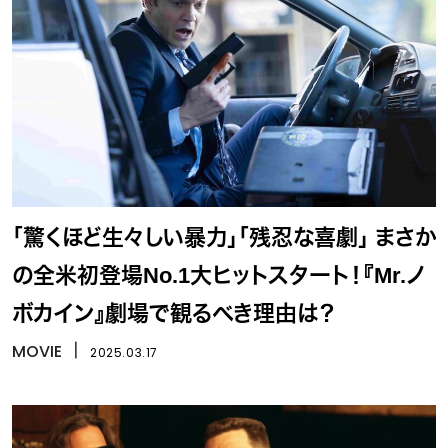
「驚くほど生々しい暴力」「残忍な喜劇」 まさか
の全米初登場No.1大ヒットスタート！『Mr.ノ
ボカイン』劇場で観るべき理由は？
MOVIE
丨
2025.03.17