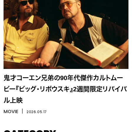
鬼才コーエン兄弟の90年代傑作カルトムー
ビー『ビッグ・リボウスキ』2週間限定リバイバ
ル上映
MOVIE
丨
2026.05.17