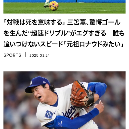
「対戦は死を意味する」 三笘薫、驚愕ゴール
を生んだ“超速ドリブル”がエグすぎる 誰も
追いつけないスピード「元祖ロナウドみたい」
SPORTS
丨
2025.02.24