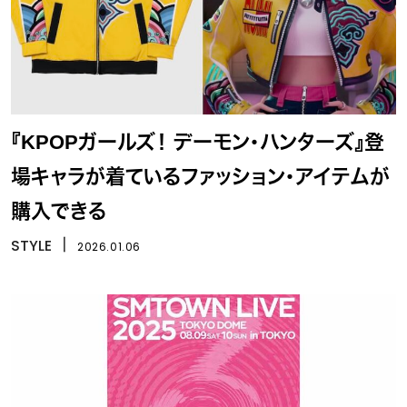
『KPOPガールズ！ デーモン・ハンターズ』登
場キャラが着ているファッション・アイテムが
購入できる
STYLE
丨
2026.01.06