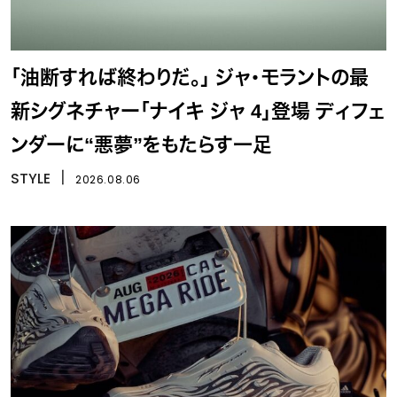
「油断すれば終わりだ。」 ジャ・モラントの最
新シグネチャー「ナイキ ジャ 4」登場 ディフェ
ンダーに“悪夢”をもたらす一足
STYLE
丨
2026.08.06