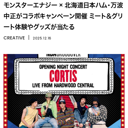
モンスターエナジー × 北海道日本ハム・万波
中正がコラボキャンペーン開催 ミート＆グリ
ート体験やグッズが当たる
CREATIVE
丨
2025.12.16