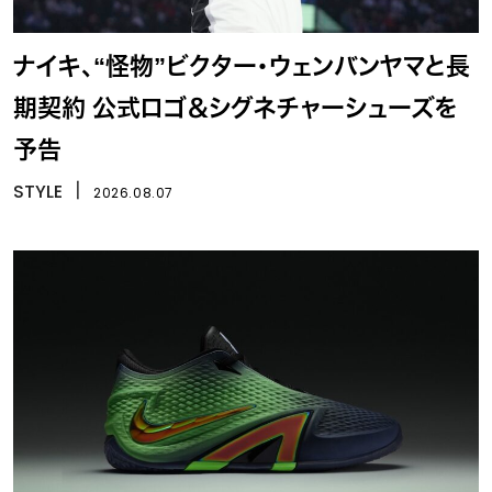
ナイキ、“怪物”ビクター・ウェンバンヤマと長
期契約 公式ロゴ＆シグネチャーシューズを
予告
STYLE
丨
2026.08.07