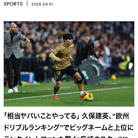
SPORTS
丨
2026.04.01
「相当ヤバいことやってる」 久保建英、“欧州
ドリブルランキング”でビッグネームと上位に