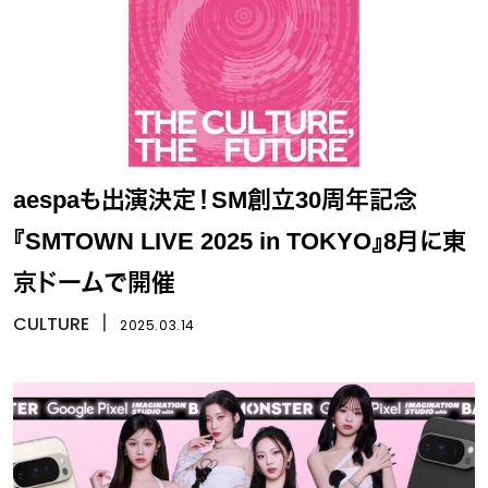
aespaも出演決定！SM創立30周年記念
『SMTOWN LIVE 2025 in TOKYO』8月に東
京ドームで開催
CULTURE
丨
2025.03.14