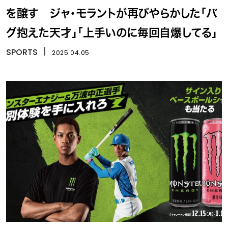
を醸す ジャ・モラントが再びやらかした「バ
グ抱えた天才」「上手いのに毎回自爆してる」
SPORTS
丨
2025.04.05