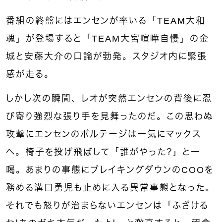
番組の終盤にはエンセンが率いる「TEAM大和
魂」が登場すると「TEAM大宮喧嘩自慢」の金
城と安藤大介の口論が勃発。スタジオ内に緊張
感が走る。
しかし次の瞬間、レオが突然エンセンの背後に忍
び寄り強烈な張り手を見舞ったのだ。この思わぬ
攻撃にエンセンのボルテージは一気にマックス
へ。椅子を投げ飛ばして「誰がやった？」と一
喝。あまりの事態にブレイキングダウンのCOOを
務める溝口勇児も止めに入る異常事態となった。
それでも怒りが治まらないエンセンは「ふざける