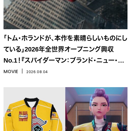
「トム・ホランドが、本作を素晴らしいものにし
ている」2026年全世界オープニング興収
No.1！『スパイダーマン：ブランド・ニュー・デ
イ』
MOVIE
丨
2026.08.04