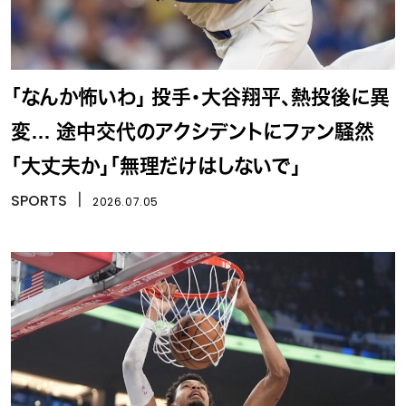
「なんか怖いわ」 投手・大谷翔平、熱投後に異
変… 途中交代のアクシデントにファン騒然
「大丈夫か」「無理だけはしないで」
SPORTS
丨
2026.07.05