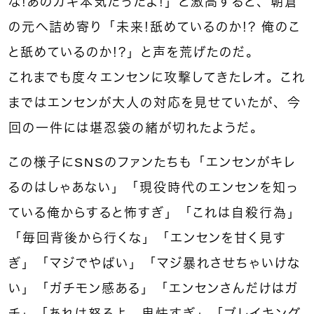
な！あのガキ本気だったよ！」と激高すると、朝倉
の元へ詰め寄り「未来！舐めているのか！？ 俺のこ
と舐めているのか！？」と声を荒げたのだ。
これまでも度々エンセンに攻撃してきたレオ。これ
まではエンセンが大人の対応を見せていたが、今
回の一件には堪忍袋の緒が切れたようだ。
この様子にSNSのファンたちも「エンセンがキレ
るのはしゃあない」「現役時代のエンセンを知っ
ている俺からすると怖すぎ」「これは自殺行為」
「毎回背後から行くな」「エンセンを甘く見す
ぎ」「マジでやばい」「マジ暴れさせちゃいけな
い」「ガチモン感ある」「エンセンさんだけはガ
チ」「あれは怒るよ。卑怯すぎ」「ブレイキング