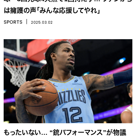
は擁護の声「みんな応援してやれ」
SPORTS
丨
2025.03.02
もったいない… “銃パフォーマンス”が物議