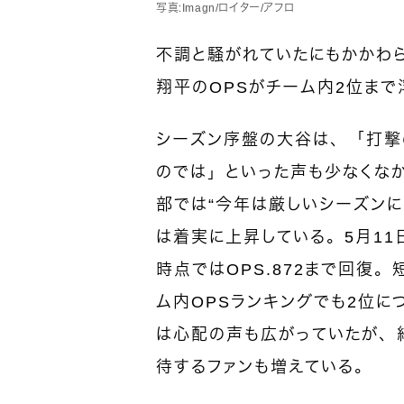
写真：Imagn/ロイター/アフロ
不調と騒がれていたにもかかわ
翔平のOPSがチーム内2位ま
シーズン序盤の大谷は、「打撃
のでは」といった声も少なくな
部では“今年は厳しいシーズンに
は着実に上昇している。5月11日
時点ではOPS.872まで回復
ム内OPSランキングでも2位に
は心配の声も広がっていたが、結
待するファンも増えている。