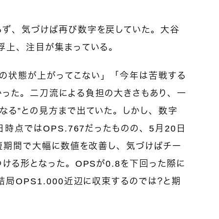
らず、気づけば再び数字を戻していた。大谷
で浮上、注目が集まっている。
の状態が上がってこない」「今年は苦戦する
かった。二刀流による負担の大きさもあり、一
なる”との見方まで出ていた。
しかし、数字
時点ではOPS.767だったものの、5月20日
。短期間で大幅に数値を改善し、気づけばチー
つける形となった。
OPSが0.8を下回った際に
局OPS1.000近辺に収束するのでは？と期