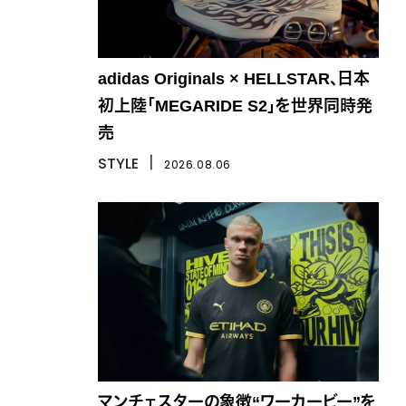
adidas Originals × HELLSTAR、日本
初上陸「MEGARIDE S2」を世界同時発
売
STYLE
丨
2026.08.06
マンチェスターの象徴“ワーカービー”を