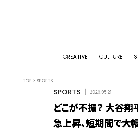
CREATIVE
CULTURE
S
TOP
>
SPORTS
SPORTS
丨
2026.05.21
どこが不振？ 大谷翔
急上昇、短期間で大