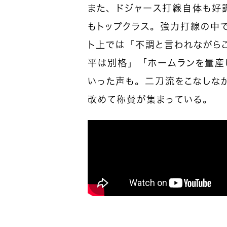
また、ドジャース打線自体も好調
もトップクラス。強力打線の中
ト上では「不調と言われながら
平は別格」「ホームランを量産
いった声も。二刀流をこなしな
改めて称賛が集まっている。