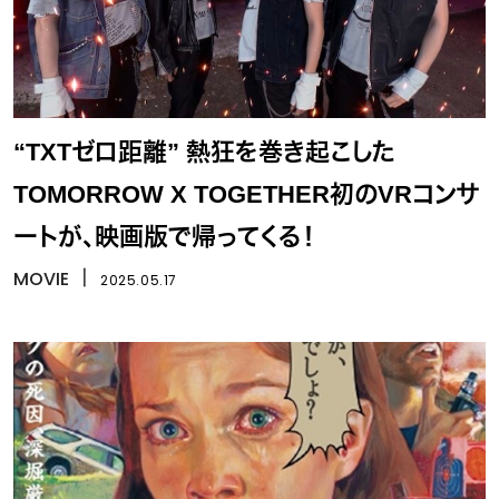
“TXTゼロ距離” 熱狂を巻き起こした
TOMORROW X TOGETHER初のVRコンサ
ートが、映画版で帰ってくる！
MOVIE
丨
2025.05.17