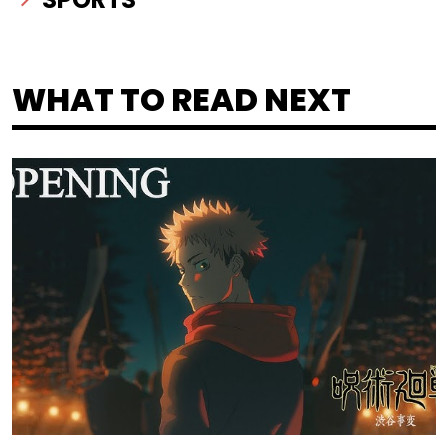
WHAT TO READ NEXT