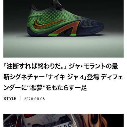
「油断すれば終わりだ。」 ジャ・モラントの最
新シグネチャー「ナイキ ジャ 4」登場 ディフェ
ンダーに“悪夢”をもたらす一足
STYLE
丨
2026.08.06