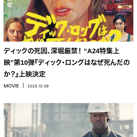
ディックの死因、深堀厳禁！ “A24特集上
映”第10弾『ディック・ロングはなぜ死んだの
か？』上映決定
MOVIE
丨
2025.10.09