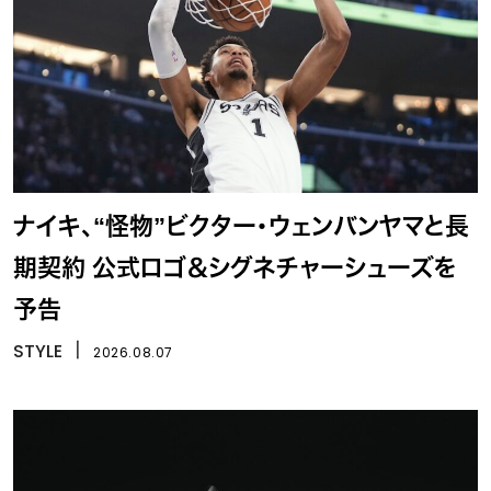
ナイキ、“怪物”ビクター・ウェンバンヤマと長
期契約 公式ロゴ＆シグネチャーシューズを
予告
STYLE
丨
2026.08.07