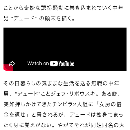
ことから奇妙な誘拐騒動に巻き込まれていく中年
男 “デュード” の顛末を描く。
その日暮らしの気ままな生活を送る無職の中年
男、“デュード”ことジェフ・リボウスキ。ある晩、
突如押しかけてきたチンピラ2人組に「女房の借
金を返せ」と脅されるが、デュードは独身でまっ
たく身に覚えがない。やがてそれが同姓同名の大