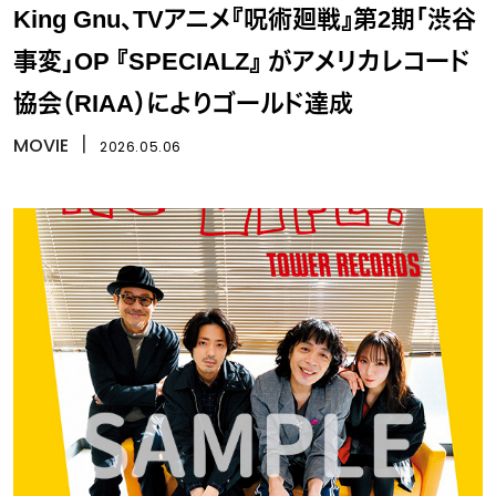
King Gnu、TVアニメ『呪術廻戦』第2期「渋谷
事変」OP 『SPECIALZ』 がアメリカレコード
協会（RIAA）によりゴールド達成
MOVIE
丨
2026.05.06