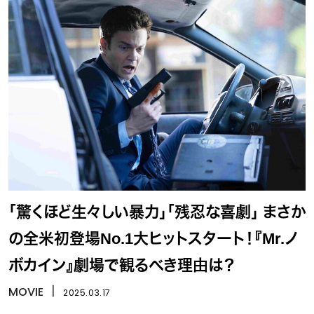
「驚くほど生々しい暴力」「残忍な喜劇」 まさか
の全米初登場No.1大ヒットスタート！『Mr.ノ
ボカイン』劇場で観るべき理由は？
MOVIE
丨
2025.03.17