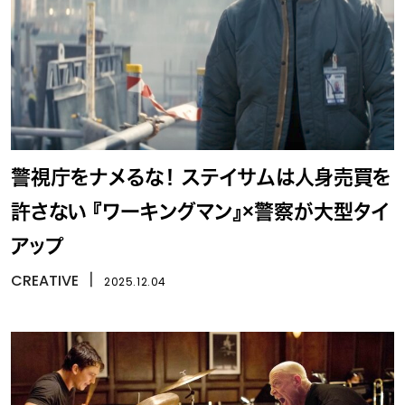
警視庁をナメるな！ ステイサムは人身売買を
許さない 『ワーキングマン』×警察が大型タイ
アップ
CREATIVE
丨
2025.12.04