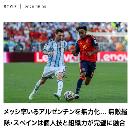
STYLE
丨
2026.05.09
メッシ率いるアルゼンチンを無力化… 無敵艦
隊・スペインは個人技と組織力が完璧に融合