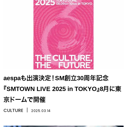
aespaも出演決定！SM創立30周年記念
『SMTOWN LIVE 2025 in TOKYO』8月に東
京ドームで開催
CULTURE
丨
2025.03.14