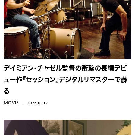
デイミアン・チャゼル監督の衝撃の長編デビ
ュー作『セッション』デジタルリマスターで蘇
る
MOVIE
丨
2025.03.03