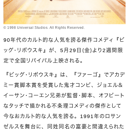
© 1998 Universal Studios. All Rights Reserved.
90年代のカルト的な人気を誇る傑作コメディ『ビ
ッグ・リボウスキ』が、5月29日（金）より2週間限
定で全国リバイバル上映される。
『ビッグ・リボウスキ』は、『ファーゴ』でアカデ
ミー賞脚本賞を受賞した鬼才コンビ、ジョエル＆
イーサン・コーエン兄弟が監督・脚本、オフビート
なタッチで描かれる不条理コメディの傑作として
今なおカルト的な人気を誇る。1991年のロサン
ゼルスを舞台に、同姓同名の富豪と間違えられた