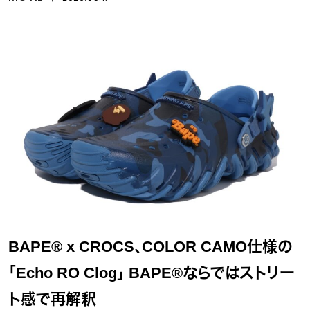
BAPE® x CROCS、COLOR CAMO仕様の
「Echo RO Clog」 BAPE®ならではストリー
ト感で再解釈