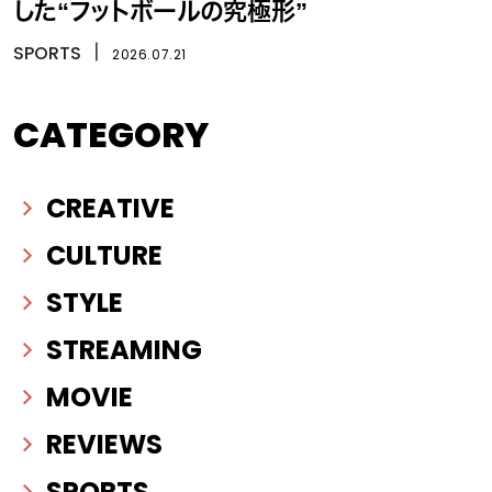
した“フットボールの究極形”
SPORTS
丨
2026.07.21
CATEGORY
CREATIVE
CULTURE
STYLE
STREAMING
MOVIE
REVIEWS
SPORTS