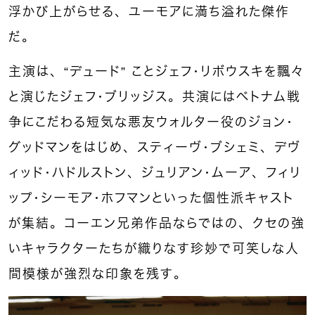
浮かび上がらせる、ユーモアに満ち溢れた傑作
だ。
主演は、“デュード” ことジェフ・リボウスキを飄々
と演じたジェフ・ブリッジス。共演にはベトナム戦
争にこだわる短気な悪友ウォルター役のジョン・
グッドマンをはじめ、スティーヴ・ブシェミ、デヴ
ィッド・ハドルストン、ジュリアン・ムーア、フィリ
ップ・シーモア・ホフマンといった個性派キャスト
が集結。コーエン兄弟作品ならではの、クセの強
いキャラクターたちが織りなす珍妙で可笑しな人
間模様が強烈な印象を残す。