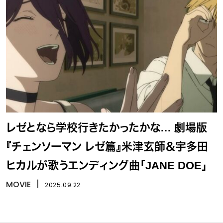
レゼとなら学校行きたかったかな… 劇場版
『チェンソーマン レゼ篇』米津玄師＆宇多田
ヒカルが歌うエンディング曲「JANE DOE」
MOVIE
丨
2025.09.22