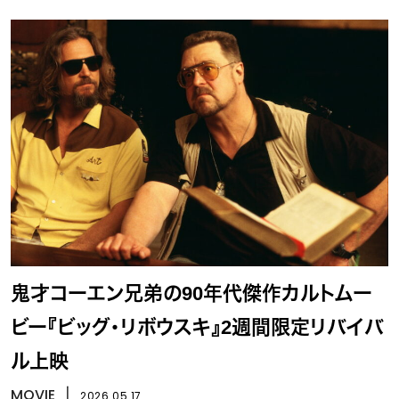
鬼才コーエン兄弟の90年代傑作カルトムー
ビー『ビッグ・リボウスキ』2週間限定リバイバ
ル上映
MOVIE
丨
2026.05.17