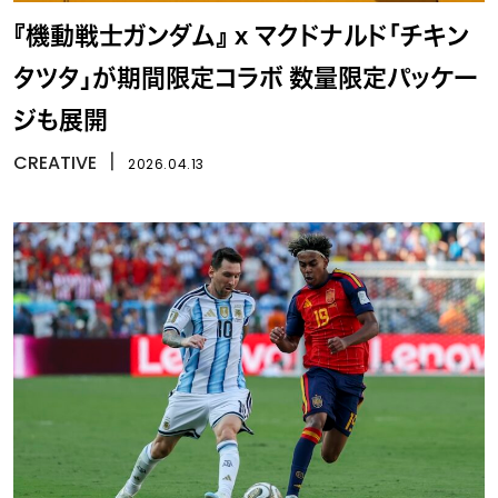
『機動戦士ガンダム』 x マクドナルド「チキン
タツタ」が期間限定コラボ 数量限定パッケー
ジも展開
CREATIVE
丨
2026.04.13