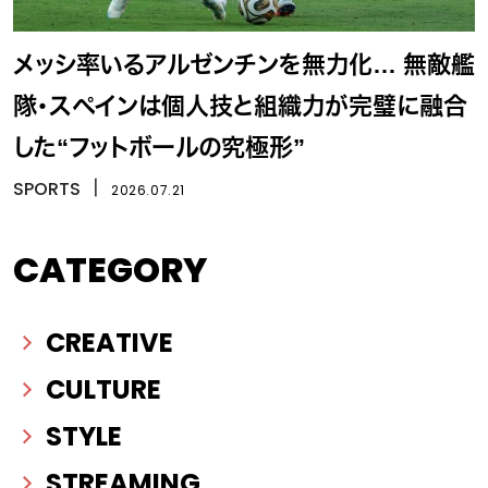
メッシ率いるアルゼンチンを無力化… 無敵艦
隊・スペインは個人技と組織力が完璧に融合
した“フットボールの究極形”
SPORTS
丨
2026.07.21
CATEGORY
CREATIVE
CULTURE
STYLE
STREAMING