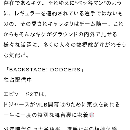
存在であるキケ。それゆえに“ベッ谷マン”のよう
に、レギュラーを確約されている選手ではないも
のの、その愛されキャラぶりはチーム随一。これ
からもそんなキケがグラウンドの内外で見せる
様々な活躍に、多くの人々の熱視線が注がれそう
な気配だ。
『BACKSTAGE: DODGERS』​
独占配信中
エピソード2では、
ドジャースがMLB開幕戦のために東京を訪れる
一生に一度の特別な舞台裏に密着
少年時代の
#大谷翔平
、選手たちの相撲体験、