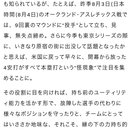
も知られているが、たとえば、昨季8月3日（日本
時間（8月4日）のオークランド・アスレチックス戦で
は、9回裏のマウンドに“投手”として立ち、見
事、無失点締め。さらに今季も東京シリーズの際
に、いきなり原宿の街に出没して話題となったか
と思えば、米国に戻って早々に、開幕から放った
4安打がすべて本塁打という“怪現象”で注目を集
めることに。
その役割に目を向ければ、持ち前のユーティリテ
ィ能力を活かす形で、故障した選手の代わりに
様々なポジションを守ったりと、チームにとって
はいささか地味な、それこそ、縁の下の力持ち的