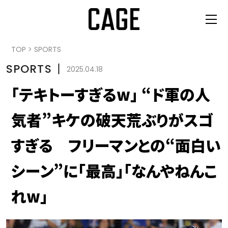
TOP
>
SPORTS
SPORTS
丨
2025.04.18
「テキトーすぎるw」 “ド軍の人
気者”キケの破天荒ぶりがスゴ
すぎる フリーマンとの“面白い
シーン”に「最高」「なんやねんこ
れw」