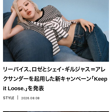
リーバイス、ロゼとシェイ・ギルジャス＝アレ
クサンダーを起用した新キャンペーン「Keep
it Loose.」を発表
STYLE
丨
2026.08.08