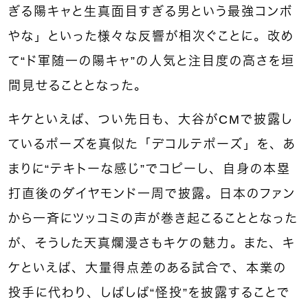
ぎる陽キャと生真面目すぎる男という最強コンボ
やな」といった様々な反響が相次ぐことに。改め
て“ド軍随一の陽キャ”の人気と注目度の高さを垣
間見せることとなった。
キケといえば、つい先日も、大谷がCMで披露し
ているポーズを真似た「デコルテポーズ」を、あ
まりに“テキトーな感じ”でコピーし、自身の本塁
打直後のダイヤモンド一周で披露。日本のファン
から一斉にツッコミの声が巻き起こることとなった
が、そうした天真爛漫さもキケの魅力。また、キ
ケといえば、大量得点差のある試合で、本業の
投手に代わり、しばしば“怪投”を披露することで