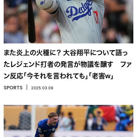
また炎上の火種に？ 大谷翔平について語っ
たレジェンド打者の発言が物議を醸す ファ
ン反応「今それを言われても」「老害w」
SPORTS
丨
2025.03.09