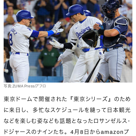
写真：ZUMA Press/アフロ
東京ドームで開催された『東京シリーズ』のため
に来日し、多忙なスケジュールを縫って日本観光
などを楽しむ姿なども話題となったロサンゼルス・
ドジャースのナインたち。4月8日からamazonプ