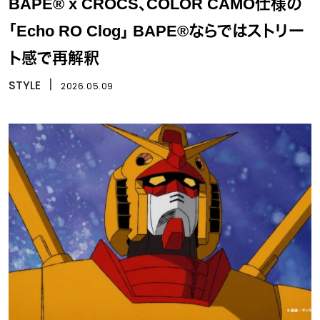
BAPE® x CROCS、COLOR CAMO仕様の
「Echo RO Clog」 BAPE®ならではストリー
ト感で再解釈
STYLE
丨
2026.05.09