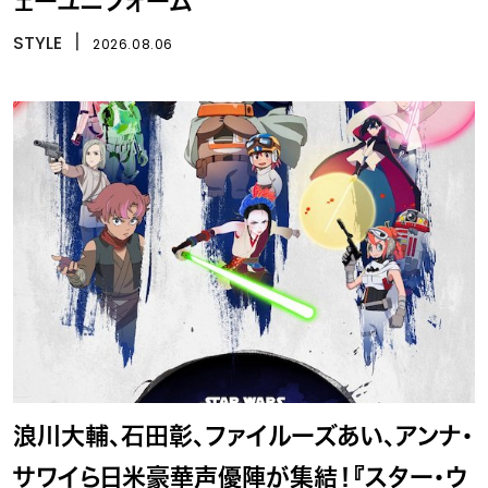
ェーユニフォーム
STYLE
丨
2026.08.06
浪川大輔、石田彰、ファイルーズあい、アンナ・
サワイら日米豪華声優陣が集結！『スター・ウ