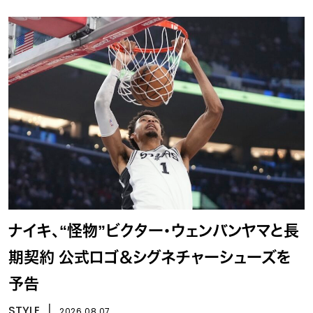
ナイキ、“怪物”ビクター・ウェンバンヤマと長
期契約 公式ロゴ＆シグネチャーシューズを
予告
STYLE
丨
2026.08.07