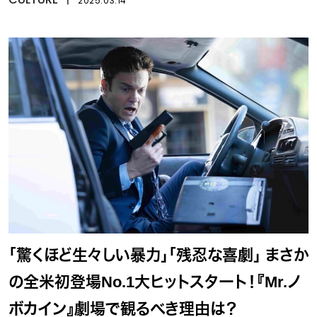
2025.03.14
「驚くほど生々しい暴力」「残忍な喜劇」 まさか
の全米初登場No.1大ヒットスタート！『Mr.ノ
ボカイン』劇場で観るべき理由は？