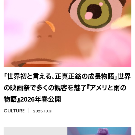
「世界初と言える、正真正銘の成長物語」世界
の映画祭で多くの観客を魅了『アメリと雨の
物語』2026年春公開
CULTURE
丨
2025.10.31