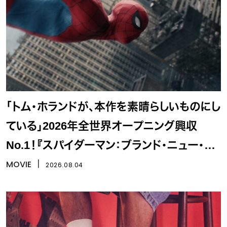
「トム・ホランドが、本作を素晴らしいものにし
ている」2026年全世界オープニング興収
No.1！『スパイダーマン：ブランド・ニュー・デ
イ』
MOVIE
丨
2026.08.04