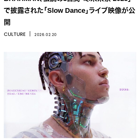
で披露された「Slow Dance」ライブ映像が公
開
CULTURE
丨
2026.02.20