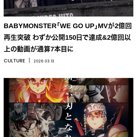
BABYMONSTER「WE GO UP」MVが2億回
再生突破 わずか公開150日で達成&2億回以
上の動画が通算7本目に
CULTURE
丨
2026.03.13