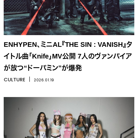
ENHYPEN、ミニAL『THE SIN : VANISH』タ
イトル曲「Knife」MV公開 7人のヴァンパイア
が放つ“ドーパミン”が爆発
CULTURE
丨
2026.01.19