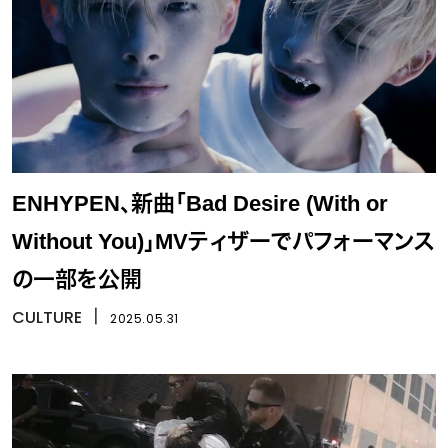
ENHYPEN、新曲「Bad Desire (With or
Without You)」MVティザーでパフォーマンス
の一部を公開
CULTURE
丨
2025.05.31