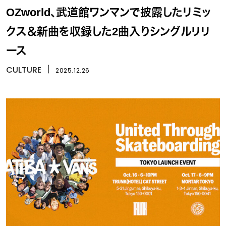
OZworld、武道館ワンマンで披露したリミッ
クス＆新曲を収録した2曲入りシングルリリ
ース
CULTURE
丨
2025.12.26