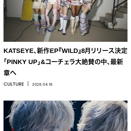
KATSEYE、新作EP『WILD』8月リリース決定
「PINKY UP」&コーチェラ大絶賛の中、最新
章へ
CULTURE
丨
2026.04.19