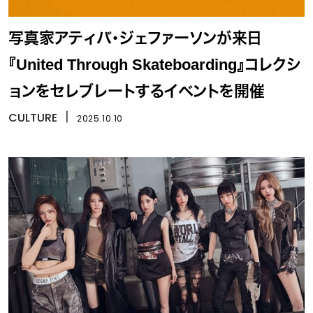
写真家アティバ・ジェファーソンが来日
『United Through Skateboarding』コレクシ
ョンをセレブレートするイベントを開催
CULTURE
丨
2025.10.10