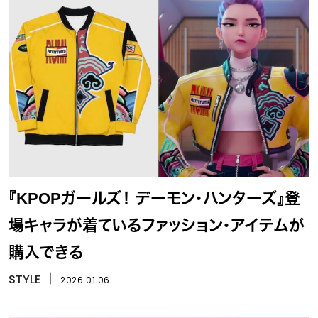
『KPOPガールズ！ デーモン・ハンターズ』登
場キャラが着ているファッション・アイテムが
購入できる
STYLE
丨
2026.01.06