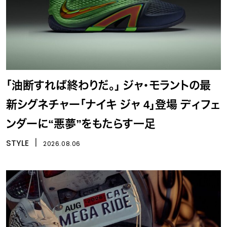
「油断すれば終わりだ。」 ジャ・モラントの最
新シグネチャー「ナイキ ジャ 4」登場 ディフェ
ンダーに“悪夢”をもたらす一足
STYLE
丨
2026.08.06