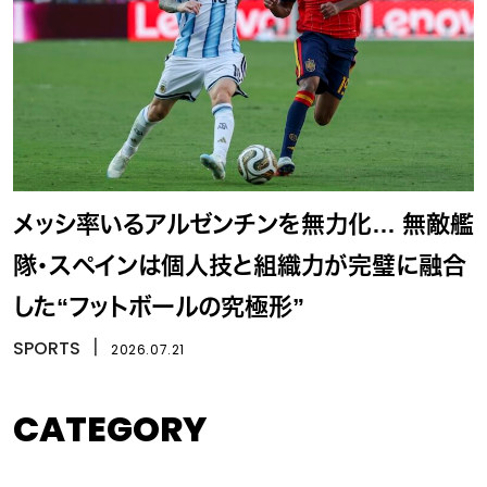
メッシ率いるアルゼンチンを無力化… 無敵艦
隊・スペインは個人技と組織力が完璧に融合
した“フットボールの究極形”
SPORTS
丨
2026.07.21
CATEGORY