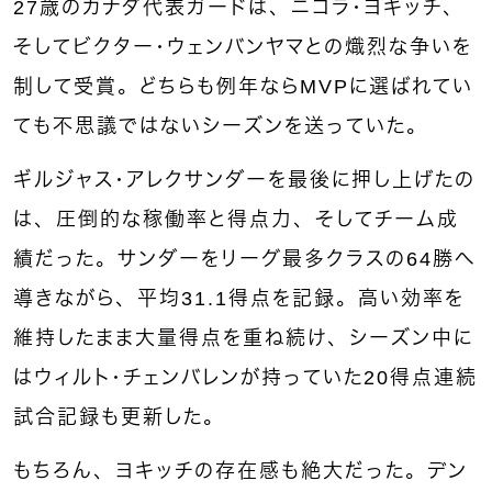
27歳のカナダ代表ガードは、ニコラ・ヨキッチ、
そしてビクター・ウェンバンヤマとの熾烈な争いを
制して受賞。どちらも例年ならMVPに選ばれてい
ても不思議ではないシーズンを送っていた。
ギルジャス・アレクサンダーを最後に押し上げたの
は、圧倒的な稼働率と得点力、そしてチーム成
績だった。サンダーをリーグ最多クラスの64勝へ
導きながら、平均31.1得点を記録。高い効率を
維持したまま大量得点を重ね続け、シーズン中に
はウィルト・チェンバレンが持っていた20得点連続
試合記録も更新した。
もちろん、ヨキッチの存在感も絶大だった。
デン