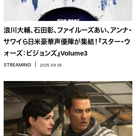
浪川大輔、石田彰、ファイルーズあい、アンナ・
サワイら日米豪華声優陣が集結！『スター・ウ
ォーズ：ビジョンズ』Volume3
STREAMING
丨
2025.09.29