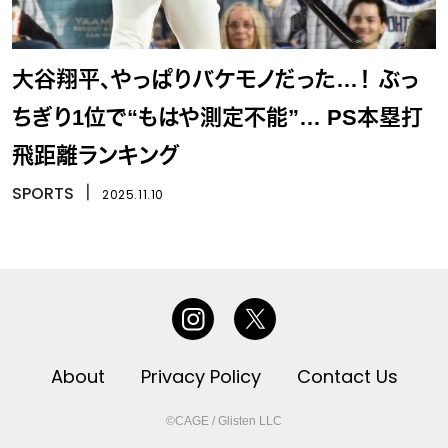
大谷翔平、やっぱりバケモノだった…！ ぶっ
ちぎり1位で“もはや測定不能”… PS本塁打
飛距離ランキング
SPORTS
丨
2025.11.10
About
Privacy Policy
Contact Us
©CAGE / Glisten LLC