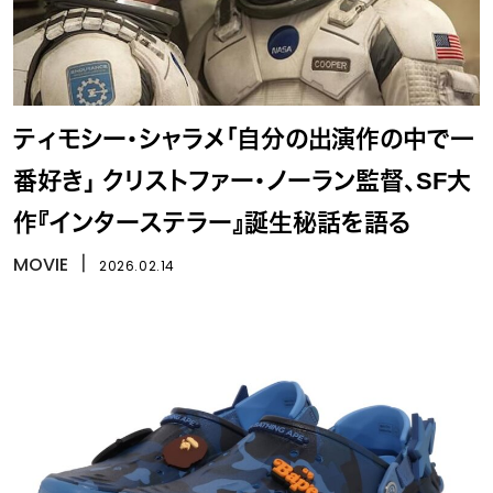
ティモシー・シャラメ「自分の出演作の中で一
番好き」 クリストファー・ノーラン監督、SF大
作『インターステラー』誕生秘話を語る
MOVIE
丨
2026.02.14