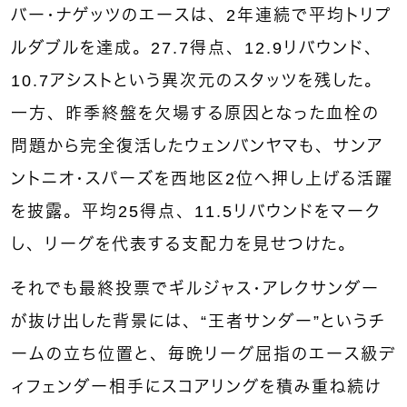
バー
・
ナゲッツ
のエースは、2年連続で平均トリプ
ルダブルを達成。27.7得点、12.9リバウンド、
10.7アシストという異次元のスタッツを残した。
一方、昨季終盤を欠場する原因となった血栓の
問題から完全復活したウェンバンヤマも、
サンア
ントニオ・スパーズ
を西地区2位へ押し上げる活躍
を披露。平均25得点、11.5リバウンドをマーク
し、リーグを代表する支配力を見せつけた。
それでも最終投票でギルジャス・アレクサンダー
が抜け出した背景には、“王者サンダー”というチ
ームの立ち位置と、毎晩リーグ屈指のエース級デ
ィフェンダー相手にスコアリングを積み重ね続け