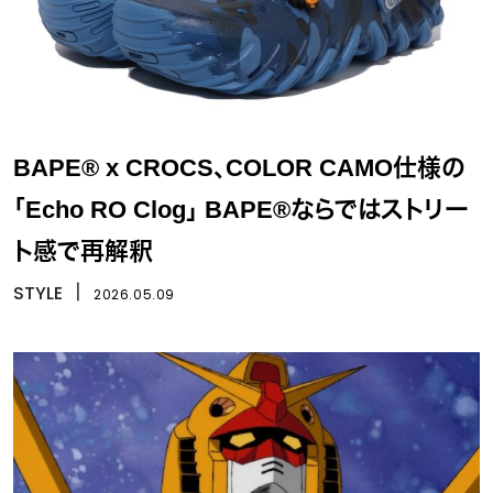
BAPE® x CROCS、COLOR CAMO仕様の
「Echo RO Clog」 BAPE®ならではストリー
ト感で再解釈
STYLE
丨
2026.05.09