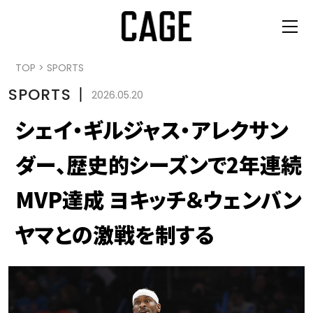
TOP
>
SPORTS
SPORTS
丨
2026.05.20
シェイ・ギルジャス・アレクサン
ダー、歴史的シーズンで2年連続
MVP達成 ヨキッチ＆ウェンバン
ヤマとの激戦を制する