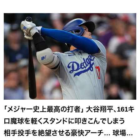
「メジャー史上最高の打者」 大谷翔平、161キ
ロ魔球を軽くスタンドに叩きこんでしまう
相手投手を絶望させる豪快アーチ… 球場震