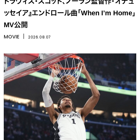
トラヴィス・スコット、ノーラン監督作『オデュ
ッセイア』エンドロール曲「When I’m Home」
MV公開
MOVIE
丨
2026.08.07