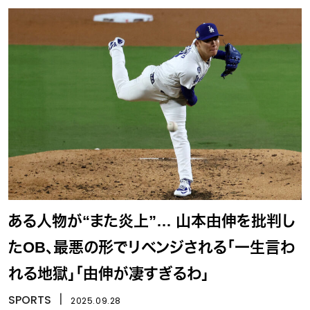
ある人物が“また炎上”… 山本由伸を批判し
たOB、最悪の形でリベンジされる「一生言わ
れる地獄」「由伸が凄すぎるわ」
SPORTS
丨
2025.09.28