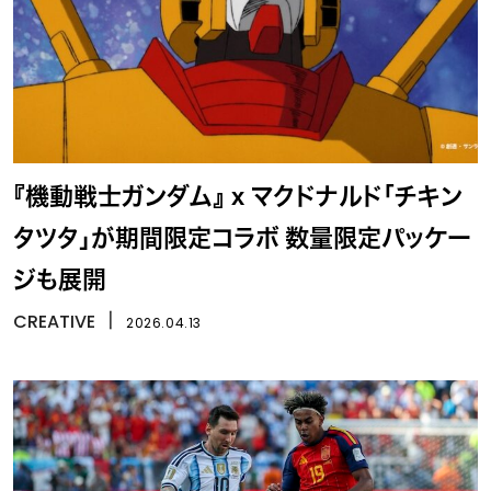
『機動戦士ガンダム』 x マクドナルド「チキン
タツタ」が期間限定コラボ 数量限定パッケー
ジも展開
CREATIVE
丨
2026.04.13