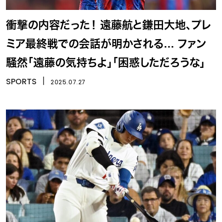
衝撃の内容だった！ 遠藤航と鎌田大地、プレ
ミア最終戦での会話が明かされる… ファン
騒然「遠藤の気持ちよ」「困惑しただろうな」
SPORTS
丨
2025.07.27