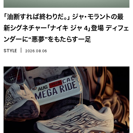
「油断すれば終わりだ。」 ジャ・モラントの最
新シグネチャー「ナイキ ジャ 4」登場 ディフェ
ンダーに“悪夢”をもたらす一足
STYLE
丨
2026.08.06