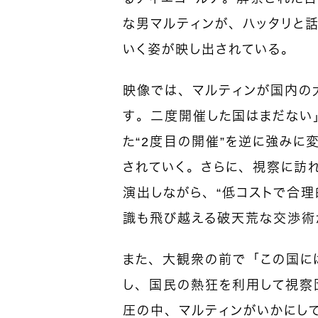
な男マルティンが、ハッタリと話
いく姿が映し出されている。
映像では、マルティンが国内の
す。二度開催した国はまだない
た“2度目の開催”を逆に強みに
されていく。さらに、視察に訪れ
演出しながら、“低コストで合理
識も飛び越える破天荒な交渉術
また、大観衆の前で「この国に
し、国民の熱狂を利用して視察
圧の中、マルティンがいかにし