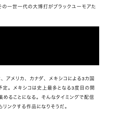
その一世一代の大博打がブラックユーモアた
プは、アメリカ、カナダ、メキシコによる3カ国
幕予定。メキシコは史上最多となる3度目の開
集めることになる。そんなタイミングで配信
もリンクする作品になりそうだ。