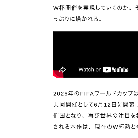
W杯開催を実現していくのか。
っぷりに描かれる。
2026年のFIFAワールドカッ
共同開催として6月12日に開
催国となり、再び世界の注目を
される本作は、現在のW杯熱と