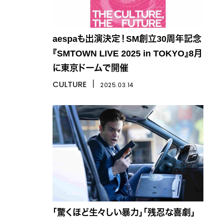
aespaも出演決定！SM創立30周年記念
『SMTOWN LIVE 2025 in TOKYO』8月
に東京ドームで開催
CULTURE
丨
2025.03.14
「驚くほど生々しい暴力」「残忍な喜劇」