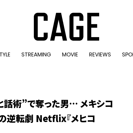
TYLE
STREAMING
MOVIE
REVIEWS
SPO
ソと話術”で奪った男… メキシコ
転劇 Netflix『メヒコ