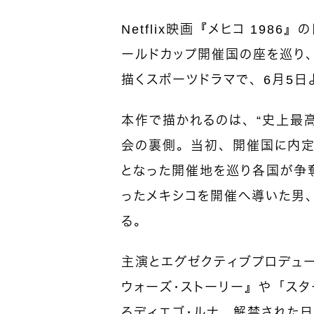
Netflix映画『メヒコ 1986
ールドカップ開催国の座を巡り
描くスポーツドラマで、6月5日よ
本作で描かれるのは、“史上最高
会の裏側。当初、開催国に内定
となった開催地を巡り各国が争
ったメキシコを開催へ導いた男、
る。
主演とエグゼクティブプロデュー
ウォーズ・ストーリー』や「スタ
るディエゴ・ルナ。解禁された