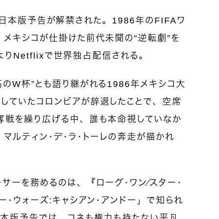
』の日本版予告が解禁された。1986年のFIFAワ
、メキシコが仕掛けた前代未聞の“逆転劇”を
りNetflixで世界独占配信される。
のW杯”とも語り継がれる1986年メキシコ大
していたコロンビアが辞退したことで、空席
奪戦を繰り広げる中、誰も本命視していなか
マルティン・デ・ラ・トーレの奔走が描かれ
サーを務めるのは、『ローグ・ワン／スター・
ー・ウォーズ：キャシアン・アンドー」で知られ
日本版予告では、コネも権力も持たない平凡