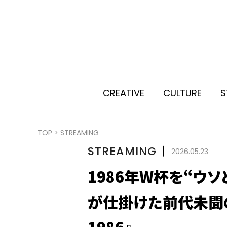
CREATIVE
CULTURE
S
TOP
>
STREAMING
STREAMING
丨
2026.05.23
1986年W杯を“ウ
が仕掛けた前代未聞の逆
1986』