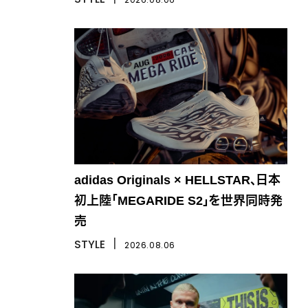
adidas Originals × HELLSTAR、日本
初上陸「MEGARIDE S2」を世界同時発
売
STYLE
丨
2026.08.06