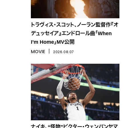
トラヴィス・スコット、ノーラン監督作『オ
デュッセイア』エンドロール曲「When
I’m Home」MV公開
MOVIE
丨
2026.08.07
ナイキ、“怪物”ビクター・ウェンバンヤマ