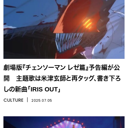
劇場版『チェンソーマン レゼ篇』予告編が公
開 主題歌は米津玄師と再タッグ、書き下ろ
しの新曲「IRIS OUT」
CULTURE
丨
2025.07.05