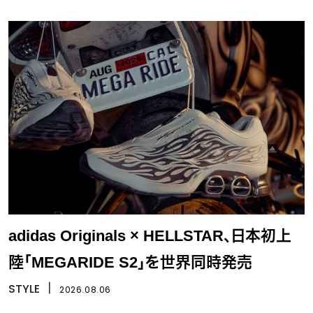
adidas Originals × HELLSTAR、日本初上
陸「MEGARIDE S2」を世界同時発売
STYLE
丨
2026.08.06