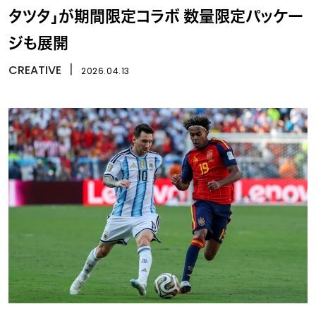
タツタ」が期間限定コラボ 数量限定パッケー
ジも展開
CREATIVE
丨
2026.04.13