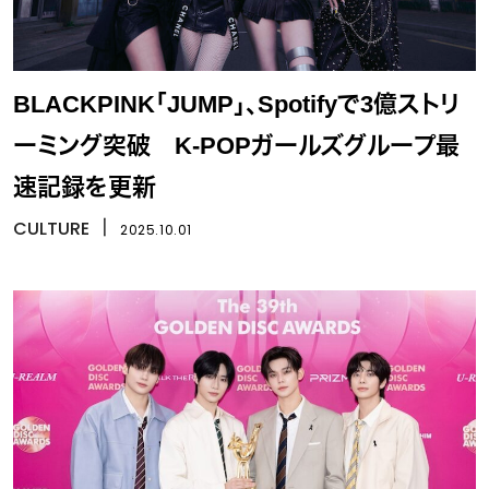
BLACKPINK「JUMP」、Spotifyで3億ストリ
ーミング突破 K-POPガールズグループ最
速記録を更新
CULTURE
丨
2025.10.01