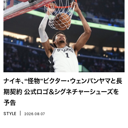
ナイキ、“怪物”ビクター・ウェンバンヤマと長
期契約 公式ロゴ＆シグネチャーシューズを
予告
STYLE
丨
2026.08.07