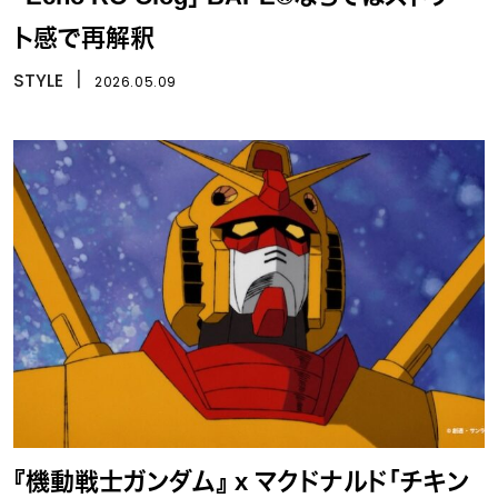
ト感で再解釈
STYLE
丨
2026.05.09
『機動戦士ガンダム』 x マクドナルド「チキン