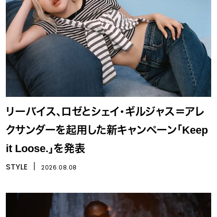
リーバイス、ロゼとシェイ・ギルジャス＝アレ
クサンダーを起用した新キャンペーン「Keep
it Loose.」を発表
STYLE
丨
2026.08.08