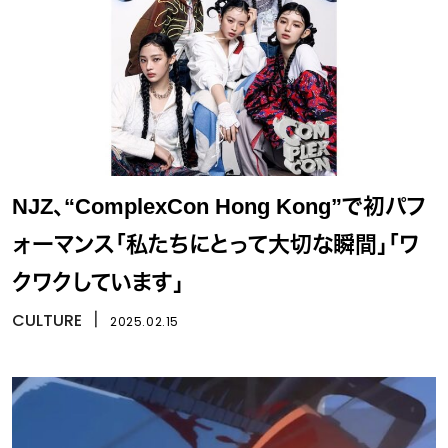
NJZ、“ComplexCon Hong Kong”で初パフ
ォーマンス「私たちにとって大切な瞬間」「ワ
クワクしています」
CULTURE
丨
2025.02.15