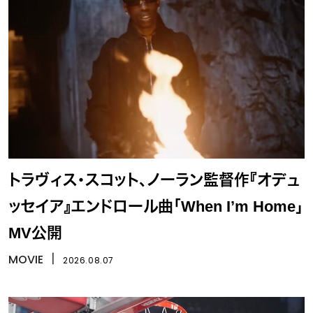
トラヴィス・スコット、ノーラン監督作『オデュ
ッセイア』エンドロール曲「When I’m Home」
MV公開
MOVIE
丨
2026.08.07