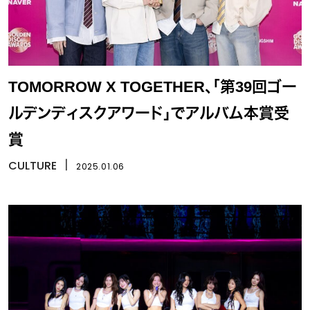
TOMORROW X TOGETHER、「第39回ゴー
ルデンディスクアワード」でアルバム本賞受
賞
CULTURE
丨
2025.01.06