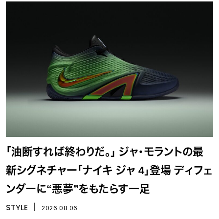
「油断すれば終わりだ。」 ジャ・モラントの最
新シグネチャー「ナイキ ジャ 4」登場 ディフェ
ンダーに“悪夢”をもたらす一足
STYLE
丨
2026.08.06