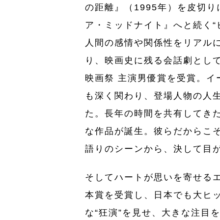
の距離』（1995年）を皮切
ア・ミッドナイト』へと続く“
人間の感情や関係性をリアル
り、映画史に残る会話劇とし
映画祭 主演男優賞を受賞。イ
も深く関わり、登場人物の人
た。長年の時間を共有してきた
な作品が誕生。彼らだからこ
語りのシーンから、決して目
そしてハートが思いを寄せる
本賞を受賞し、日本でも大ヒ
な“狂演”を見せ、大きな注目