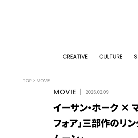
CREATIVE
CULTURE
S
TOP
>
MOVIE
MOVIE
丨
2026.02.09
イーサン・ホーク × 
フォア」三部作のリン
ムーン』