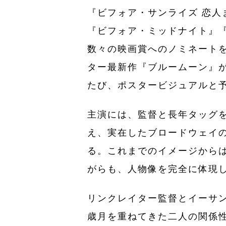
『ビフォア・サンライズ 恋人
『ビフォア・ミッドナイト』
数々の映画賞へのノミネート
ター最新作『ブルームーン』が
たび、ポスタービジュアルと
主演には、監督と長年タッグ
え、実在したブロードウェイ
る。これまでのイメージから
がらも、人物像を完全に体現
リンクレイター監督とイーサ
歳月を重ねてきた二人の関係