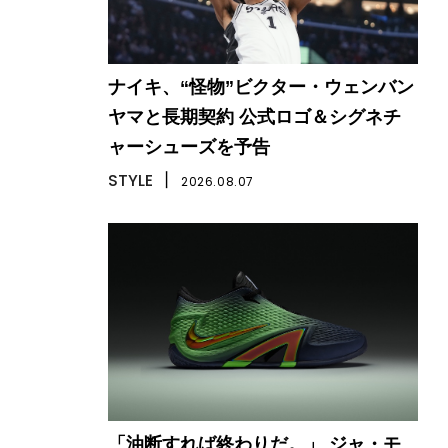
ナイキ、“怪物”ビクター・ウェンバン
ヤマと長期契約 公式ロゴ＆シグネチ
ャーシューズを予告
STYLE
丨
2026.08.07
「油断すれば終わりだ。」 ジャ・モ