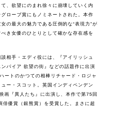
して、欲望にのまれ徐々に崩壊していく内
ングローブ賞にもノミネートされた。本作
女の最大の魅力である圧倒的な“表現力”が
すべき女優のひとりとして確かな存在感を
相談相手・エディ役には、『アイリッシュ
ンパイア 欲望の街』などの話題作に出演
 ハートのかつての相棒リチャード・ロジャ
リュー・スコット。英国インディペンデン
映画『異人たち』に出演し、本作で第75回
演俳優賞（銀熊賞）を受賞した。まさに超