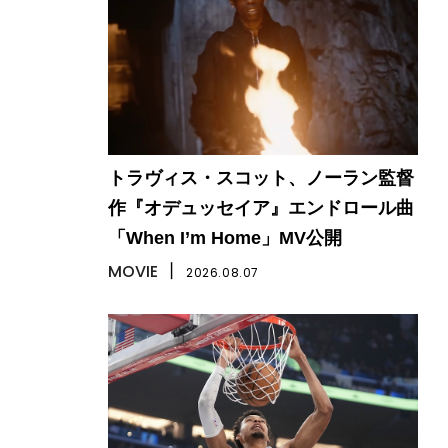
トラヴィス・スコット、ノーラン監督
作『オデュッセイア』エンドロール曲
「When I’m Home」MV公開
MOVIE
丨
2026.08.07