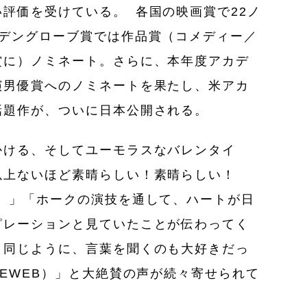
評価を受けている。 各国の映画賞で22ノ
ルデングローブ賞では作品賞（コメディー／
賞に）ノミネート。さらに、本年度アカデ
演男優賞へのノミネートを果たし、米アカ
話題作が、ついに日本公開される。
かける、そしてユーモラスなバレンタイ
以上ないほど素晴らしい！素晴らしい！
）」「ホークの演技を通して、ハートが日
ピレーションと見ていたことが伝わってく
と同じように、言葉を聞くのも大好きだっ
IEWEB）」と大絶賛の声が続々寄せられて