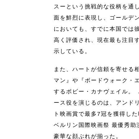
スーという挑戦的な役柄を通
面を鮮烈に表現し、ゴールデ
においても、すでに本国では彼
高く評価され、現在最も注目
示している。
また、ハートが信頼を寄せる
マン』や『ボードウォーク・エ
するボビー・カナヴェイル。
ース役を演じるのは、アンド
ト映画賞で最多7冠を獲得した
ベルリン国際映画祭 最優秀助
豪華な顔ぶれが揃った。