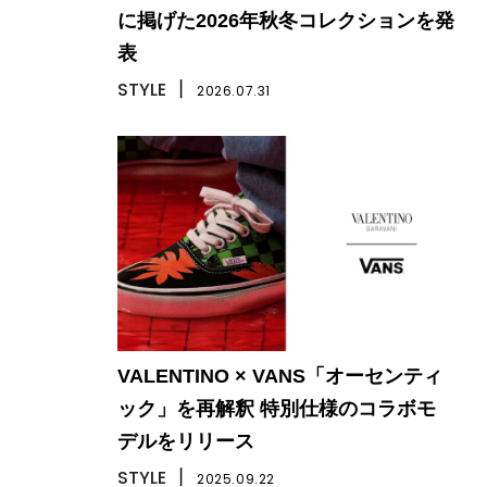
に掲げた2026年秋冬コレクションを発
表
STYLE
丨
2026.07.31
VALENTINO × VANS「オーセンティ
ック」を再解釈 特別仕様のコラボモ
デルをリリース
STYLE
丨
2025.09.22