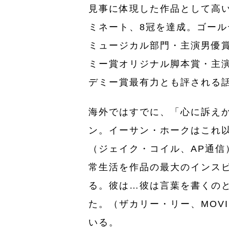
見事に体現した作品として高い
ミネート、8冠を達成。ゴー
ミュージカル部門・主演男優
ミー賞オリジナル脚本賞・主
デミー賞最有力とも評される
海外ではすでに、「心に訴え
ン。イーサン・ホークはこれ
（ジェイク・コイル、AP通信
常生活を作品の最大のインス
る。彼は…彼は言葉を書くの
た。（ザカリー・リー、MOV
いる。