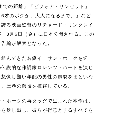
までの距離』『ビフォア・サンセット』
『6才のボクが、大人になるまで。』など
を誇る映画監督のリチャード・リンクレイ
、3月6日（金）に日本公開される。この
予告編が解禁となった。
を組んできた名優イーサン・ホークを迎
の伝説的な作詞家ロレンツ・ハートを演じ
は想像し難い年配の男性の風貌をまといな
し、圧巻の演技を披露している。
ン・ホークの再タッグで生まれた本作は、
性を映し出し、彼らが得意とするすべてを