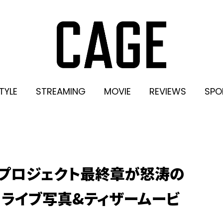
TYLE
STREAMING
MOVIE
REVIEWS
SPO
周年プロジェクト最終章が怒涛の
 ライブ写真&ティザームービ