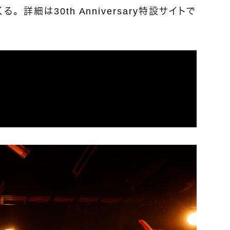
詳細は30th Anniversary特設サイトで