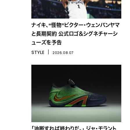
ナイキ、“怪物”ビクター・ウェンバンヤマ
と長期契約 公式ロゴ＆シグネチャーシ
ューズを予告
STYLE
丨
2026.08.07
「油断すれば終わりだ。」 ジャ・モラント