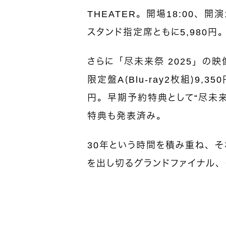
THEATER。開場18:00、開
スタンド指定席ともに5,980円
さらに「尽未来祭 2025」の映
限定盤A（Blu-ray2枚組）9,3
円。早期予約特典として“尽未
特典も発表済み。
30年という時間を積み重ね、そ
を出し切るグランドファイナル