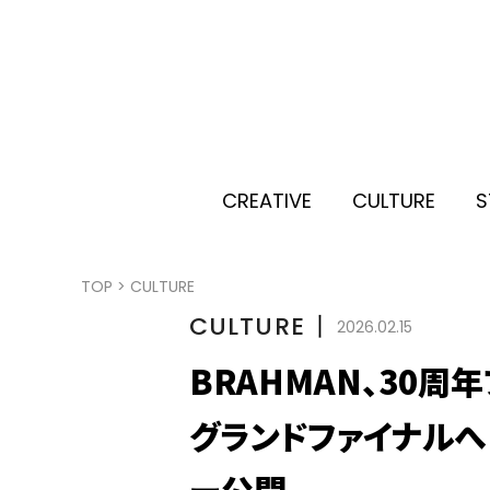
CREATIVE
CULTURE
S
TOP
>
CULTURE
CULTURE
丨
2026.02.15
BRAHMAN、30
グランドファイナルへ
ー公開