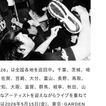
a 2026」は全国各地を巡回中。千葉、茨城、埼
、佐賀、宮崎、大分、富山、長野、鳥取、
愛知、大阪、滋賀、群馬、岐阜、秋田、山
なアーティストを迎えながらライブを重ねて
2026年5月15日（金）、東京・GARDEN