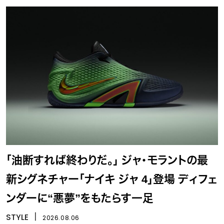
「油断すれば終わりだ。」 ジャ・モラントの最
新シグネチャー「ナイキ ジャ 4」登場 ディフェ
ンダーに“悪夢”をもたらす一足
STYLE
丨
2026.08.06