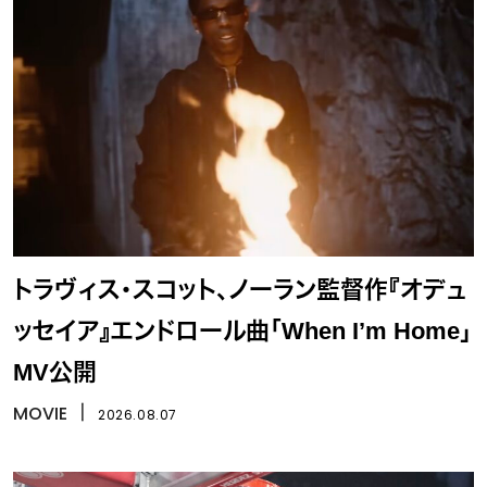
トラヴィス・スコット、ノーラン監督作『オデュ
ッセイア』エンドロール曲「When I’m Home」
MV公開
MOVIE
丨
2026.08.07