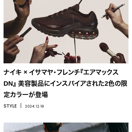
ナイキ × イサマヤ・フレンチ『エアマックス
DN』 美容製品にインスパイアされた2色の限
定カラーが登場
STYLE
丨
2024.12.19