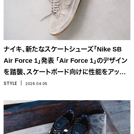
ナイキ、新たなスケートシューズ「Nike SB
Air Force 1」発表 「Air Force 1」のデザイン
を踏襲、スケートボード向けに性能をアップ
デート
STYLE
丨
2026.04.05