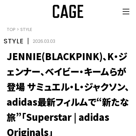
TOP
>
STYLE
STYLE
丨
2026.03.03
JENNIE(BLACKPINK)、K・ジ
ェンナー、ベイビー・キームらが
登場 サミュエル・L・ジャクソン、
adidas最新フィルムで“新たな
旅”「Superstar | adidas
Originals」