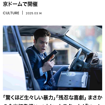
京ドームで開催
CULTURE
丨
2025.03.14
「驚くほど生々しい暴力」「残忍な喜劇」 まさか