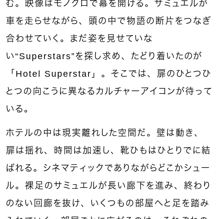
む。映像はモノクロで幕を開ける。サミュエルが
車を走らせながら、頭の中で物語の断片をつなぎ
合わせていく。まだ姿を見せていな
い“Superstars”を探し求め、たどり着いたのが
「Hotel Superstar」。そこでは、扉のひとつひ
とつの向こうに異なるカルチャーアイコンが待って
いる。
ホテルの中は現実離れした空間だ。壁は動き、
扉は揺れ、時間は加速し、靴ひもはひとりでに結
ばれる。シネマティックでありながらどこかシュー
ル。裸足のサミュエルが長い廊下を進み、終わり
のない回廊を抜け、いくつもの部屋へと足を踏み