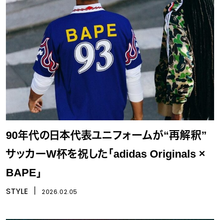
90年代の日本代表ユニフォームが“再解釈”
サッカーW杯を祝した「adidas Originals ×
BAPE」
STYLE
丨
2026.02.05