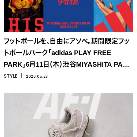
フットボールを、自由にアソベ。期間限定フッ
トボールパーク「adidas PLAY FREE
PARK」6月11日（木）渋谷MIYASHITA PARK
にオープン
STYLE
丨
2026.05.23