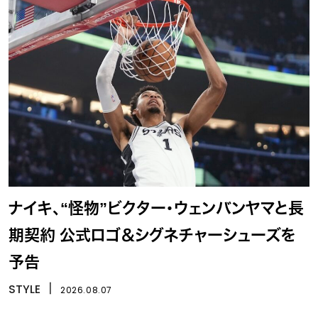
ナイキ、“怪物”ビクター・ウェンバンヤマと長
期契約 公式ロゴ＆シグネチャーシューズを
予告
STYLE
丨
2026.08.07