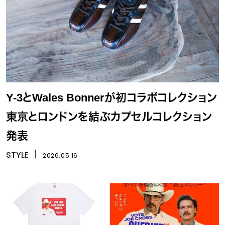
Y-3とWales Bonnerが初コラボコレクション
東京とロンドンを結ぶカプセルコレクション
発表
STYLE
丨
2026.05.16