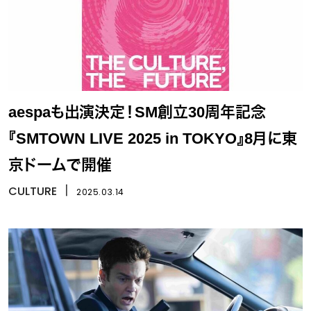
aespaも出演決定！SM創立30周年記念
『SMTOWN LIVE 2025 in TOKYO』8月に東
京ドームで開催
CULTURE
丨
2025.03.14