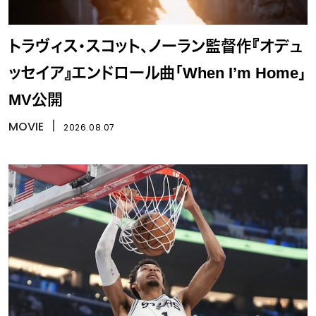
トラヴィス・スコット、ノーラン監督作『オデュ
ッセイア』エンドロール曲「When I’m Home」
MV公開
MOVIE
丨
2026.08.07