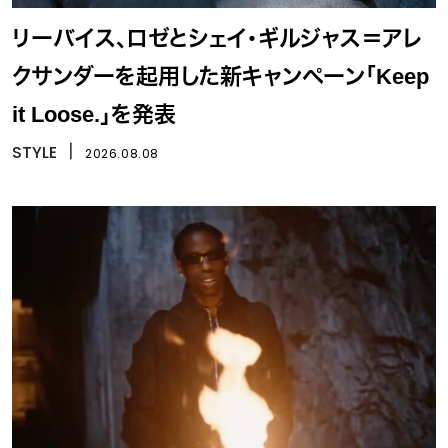
リーバイス、ロゼとシェイ・ギルジャス＝アレ
クサンダーを起用した新キャンペーン「Keep
it Loose.」を発表
STYLE
丨
2026.08.08