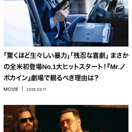
「驚くほど生々しい暴力」「残忍な喜劇」 まさか
の全米初登場No.1大ヒットスタート！『Mr.ノ
ボカイン』劇場で観るべき理由は？
MOVIE
丨
2025.03.17