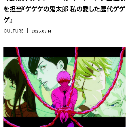
を担当『ゲゲゲの鬼太郎 私の愛した歴代ゲゲ
ゲ』
CULTURE
丨
2025.03.14