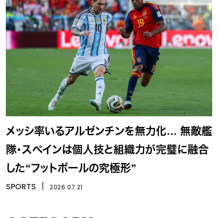
メッシ率いるアルゼンチンを無力化… 無敵艦
隊・スペインは個人技と組織力が完璧に融合
した“フットボールの究極形”
SPORTS
丨
2026.07.21