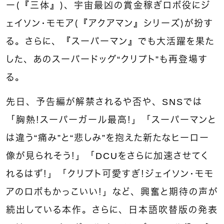
ー（『三体』）、宇宙最凶の賞金稼ぎロボ役にジ
ェイソン・モモア（『アクアマン』シリーズ）が扮す
る。さらに、『スーパーマン』でも大活躍を果た
した、あのスーパードッグ“クリプト”も再登場す
る。
先日、予告編が解禁されるや否や、SNSでは
「胸熱！スーパーガール最高！」「スーパーマンと
は違う“痛み”と“悲しみ”を抱えた新たなヒーロー
像が見られそう！」「DCUをさらに加速させてく
れるはず！」「クリプト可愛すぎ！ジェイソン・モモ
アのロボもかっこいい！」など、興奮と期待の声が
続出している本作。さらに、日本語吹替版の発表