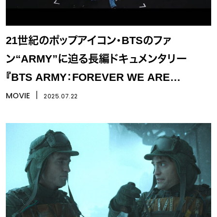
21世紀のポップアイコン・BTSのファ
ン“ARMY”に迫る長編ドキュメンタリー
『BTS ARMY：FOREVER WE ARE
YOUNG』
MOVIE
丨
2025.07.22