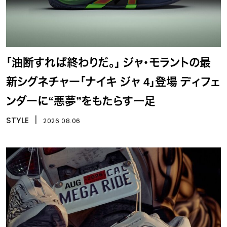
「油断すれば終わりだ。」 ジャ・モラントの最
新シグネチャー「ナイキ ジャ 4」登場 ディフェ
ンダーに“悪夢”をもたらす一足
STYLE
丨
2026.08.06