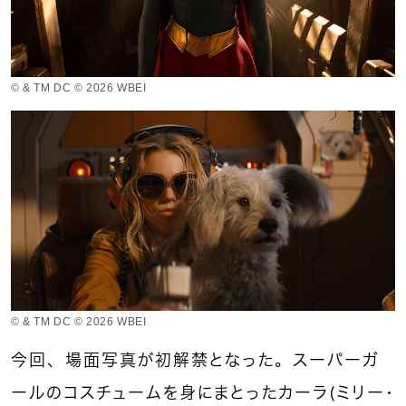
© & TM DC © 2026 WBEI
© & TM DC © 2026 WBEI
今回、場面写真が初解禁となった。スーパーガ
ールのコスチュームを身にまとったカーラ（ミリー・