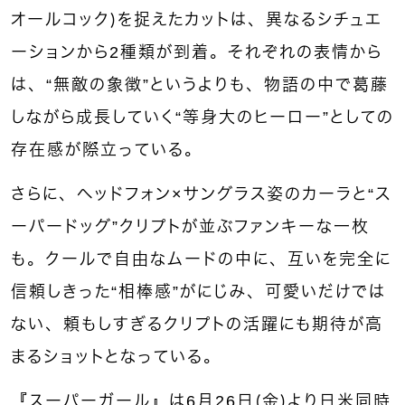
オールコック）を捉えたカットは、異なるシチュエ
ーションから2種類が到着。それぞれの表情から
は、“無敵の象徴”というよりも、物語の中で葛藤
しながら成長していく“等身大のヒーロー”としての
存在感が際立っている。
さらに、ヘッドフォン×サングラス姿のカーラと“ス
ーパードッグ”クリプトが並ぶファンキーな一枚
も。クールで自由なムードの中に、互いを完全に
信頼しきった“相棒感”がにじみ、可愛いだけでは
ない、頼もしすぎるクリプトの活躍にも期待が高
まるショットとなっている。
『スーパーガール』は6月26日（金）より日米同時