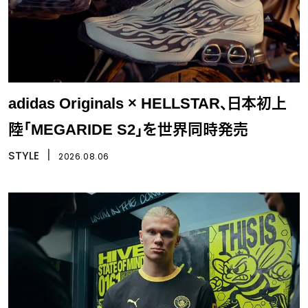
adidas Originals × HELLSTAR、日本初上
陸「MEGARIDE S2」を世界同時発売
STYLE
丨
2026.08.06