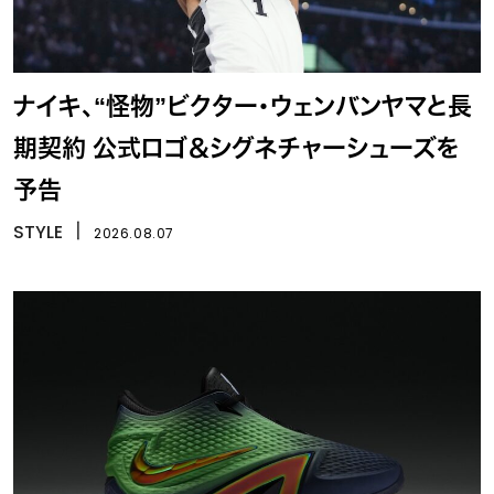
ナイキ、“怪物”ビクター・ウェンバンヤマと長
期契約 公式ロゴ＆シグネチャーシューズを
予告
STYLE
丨
2026.08.07