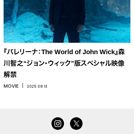
『バレリーナ：The World of John Wick』森
川智之“ジョン・ウィック”版スペシャル映像
解禁
MOVIE
丨
2025.08.13