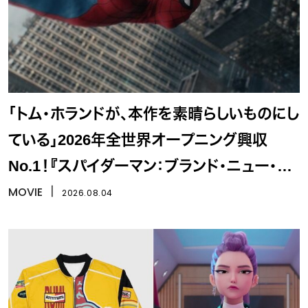
「トム・ホランドが、本作を素晴らしいものにし
ている」2026年全世界オープニング興収
No.1！『スパイダーマン：ブランド・ニュー・デ
イ』
MOVIE
丨
2026.08.04