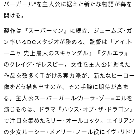
パーガール”を主人公に据えた新たな物語が幕を
開ける。
製作は『スーパーマン』に続き、ジェームズ・ガ
ン率いるDCスタジオが務める。監督は『アイ,ト
ーニャ 史上最大のスキャンダル』『クルエラ』
のクレイグ・ギレスピー。女性を主人公に据えた
作品を数多く手がける実力派が、新たなヒーロー
像をどう描き出すのか、その手腕に期待が高ま
る。主人公スーパーガール／カーラ・ゾー＝エルを
演じるのは、ドラマ『ハウス・オブ・ザ・ドラゴン』
で注目を集めたミリー・オールコック。エイリアン
の少女ルーシー・メアリー・ノール役にイヴ・リドリ