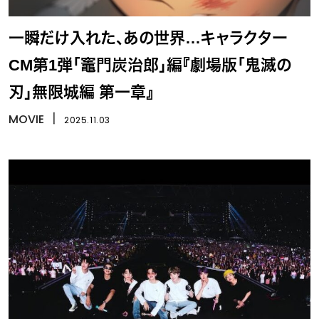
一瞬だけ入れた、あの世界…キャラクター
CM第1弾「竈門炭治郎」編『劇場版「鬼滅の
刃」無限城編 第一章』
MOVIE
丨
2025.11.03