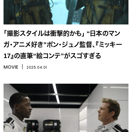
「撮影スタイルは衝撃的かも」 “日本のマン
ガ・アニメ好き”ポン・ジュノ監督、『ミッキー
17』の直筆“絵コンテ”がスゴすぎる
MOVIE
丨
2025.04.01