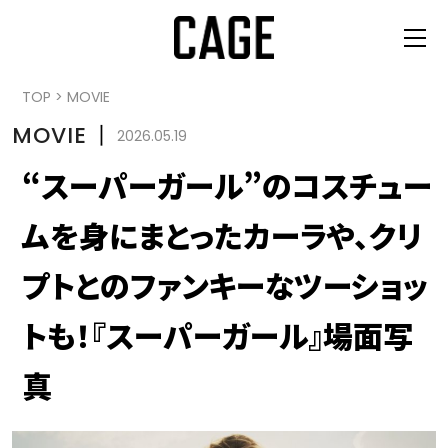
TOP
>
MOVIE
MOVIE
丨
2026.05.19
“スーパーガール”のコスチュー
ムを身にまとったカーラや、クリ
プトとのファンキーなツーショッ
トも！『スーパーガール』場面写
真