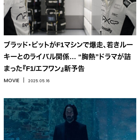
ブラッド・ピットがF1マシンで爆走、若きルー
キーとのライバル関係… “胸熱”ドラマが詰
まった『F1/エフワン』新予告
MOVIE
丨
2025.05.16