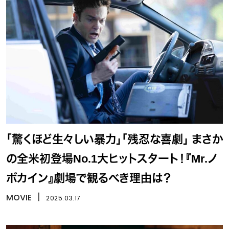
「驚くほど生々しい暴力」「残忍な喜劇」 まさか
の全米初登場No.1大ヒットスタート！『Mr.ノ
ボカイン』劇場で観るべき理由は？
MOVIE
丨
2025.03.17