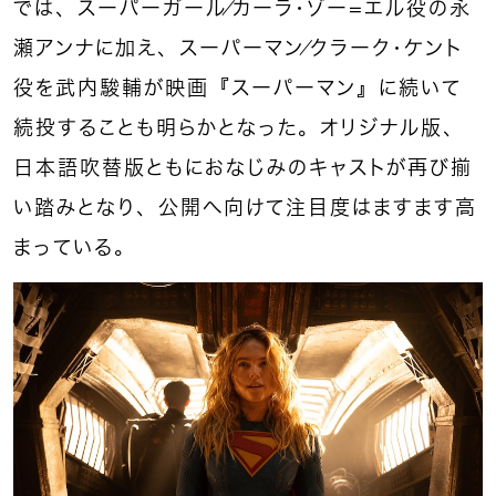
では、スーパーガール／カーラ・ゾー＝エル役の永
瀬アンナに加え、スーパーマン／クラーク・ケント
役を武内駿輔が映画『スーパーマン』に続いて
続投することも明らかとなった。オリジナル版、
日本語吹替版ともにおなじみのキャストが再び揃
い踏みとなり、公開へ向けて注目度はますます高
まっている。