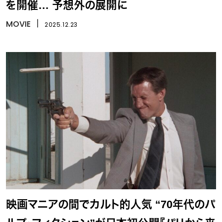
を開催… 予想外の展開に
MOVIE
丨
2025.12.23
映画マニアの間でカルト的人気 “70年代のパ