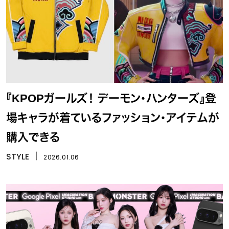
『KPOPガールズ！ デーモン・ハンターズ』登
場キャラが着ているファッション・アイテムが
購入できる
STYLE
丨
2026.01.06