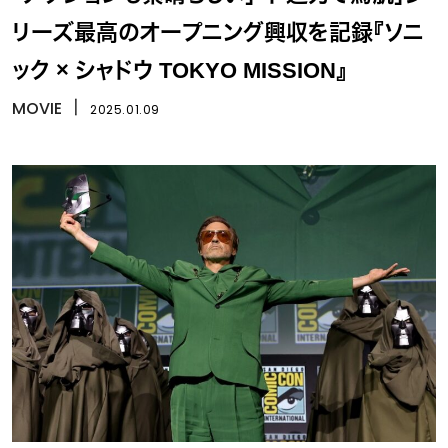
リーズ最高のオープニング興収を記録『ソニ
ック × シャドウ TOKYO MISSION』
MOVIE
丨
2025.01.09