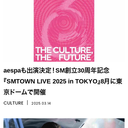
aespaも出演決定！SM創立30周年記念
『SMTOWN LIVE 2025 in TOKYO』8月に東
京ドームで開催
CULTURE
丨
2025.03.14