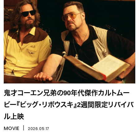
鬼才コーエン兄弟の90年代傑作カルトムー
ビー『ビッグ・リボウスキ』2週間限定リバイバ
ル上映
MOVIE
丨
2026.05.17