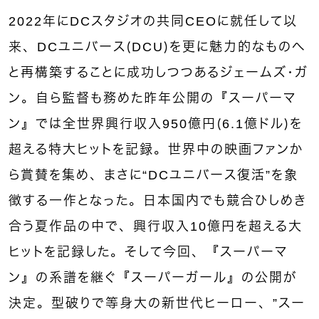
2022年にDCスタジオの共同CEOに就任して以
来、DCユニバース（DCU）を更に魅力的なものへ
と再構築することに成功しつつあるジェームズ・ガ
ン。自ら監督も務めた昨年公開の『スーパーマ
ン』では全世界興行収入950億円（6.1億ドル）を
超える特大ヒットを記録。世界中の映画ファンか
ら賞賛を集め、まさに“DCユニバース復活”を象
徴する一作となった。日本国内でも競合ひしめき
合う夏作品の中で、興行収入10億円を超える大
ヒットを記録した。そして今回、『スーパーマ
ン』の系譜を継ぐ『スーパーガール』の公開が
決定。型破りで等身大の新世代ヒーロー、”スー