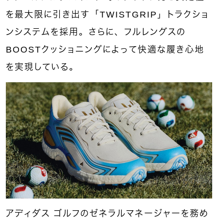
を最大限に引き出す「TWISTGRIP」トラクショ
ンシステムを採用。さらに、フルレングスの
BOOSTクッショニングによって快適な履き心地
を実現している。
アディダス ゴルフのゼネラルマネージャーを務め