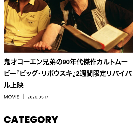
鬼才コーエン兄弟の90年代傑作カルトムー
ビー『ビッグ・リボウスキ』2週間限定リバイバ
ル上映
MOVIE
丨
2026.05.17
CATEGORY