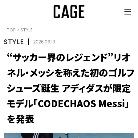
TOP
>
STYLE
STYLE
丨
2026.06.19
“サッカー界のレジェンド”リオ
ネル・メッシを称えた初のゴルフ
シューズ誕生 アディダスが限定
モデル「CODECHAOS Messi」
を発表