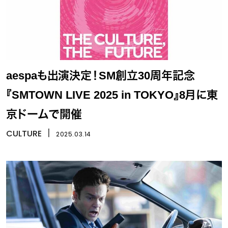
aespaも出演決定！SM創立30周年記念
『SMTOWN LIVE 2025 in TOKYO』8月に東
京ドームで開催
CULTURE
丨
2025.03.14