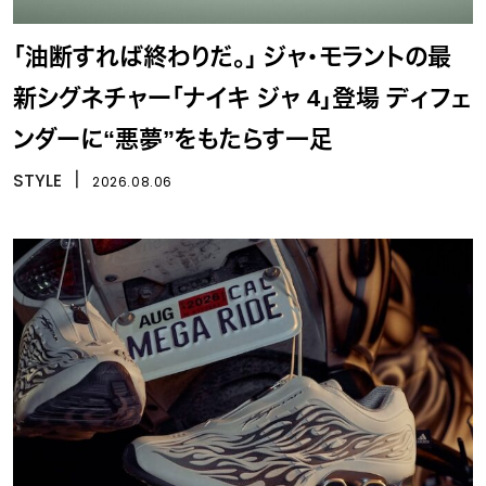
「油断すれば終わりだ。」 ジャ・モラントの最
新シグネチャー「ナイキ ジャ 4」登場 ディフェ
ンダーに“悪夢”をもたらす一足
STYLE
丨
2026.08.06