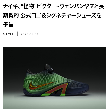
ナイキ、“怪物”ビクター・ウェンバンヤマと長
期契約 公式ロゴ＆シグネチャーシューズを
予告
STYLE
丨
2026.08.07