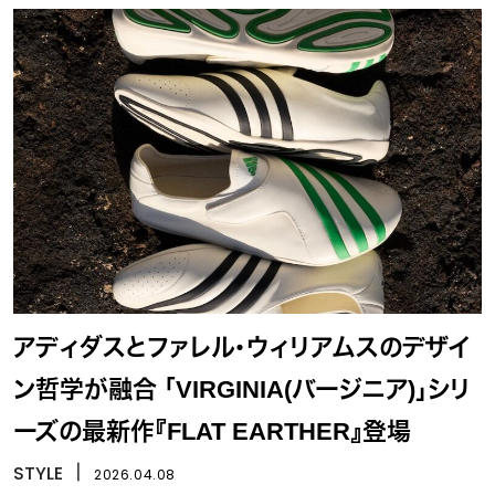
アディダスとファレル・ウィリアムスのデザイ
ン哲学が融合 「VIRGINIA(バージニア)」シリ
ーズの最新作『FLAT EARTHER』登場
STYLE
丨
2026.04.08