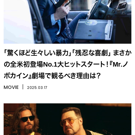
「驚くほど生々しい暴力」「残忍な喜劇」 まさか
の全米初登場No.1大ヒットスタート！『Mr.ノ
ボカイン』劇場で観るべき理由は？
MOVIE
丨
2025.03.17