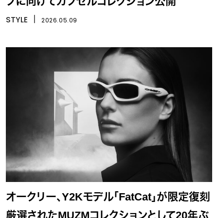
プに向けてカプセルコレクション公開
STYLE
丨
2026.05.09
オークリー、Y2Kモデル「FatCat」が限定復刻
厳選されたMUZMコレクションとして20年ぶ