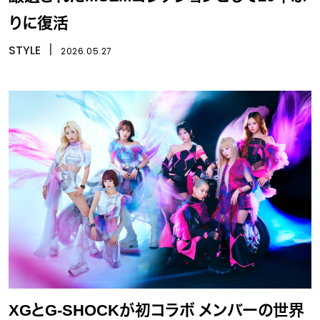
りに復活
STYLE
丨
2026.05.27
XGとG-SHOCKが初コラボ メンバーの世界