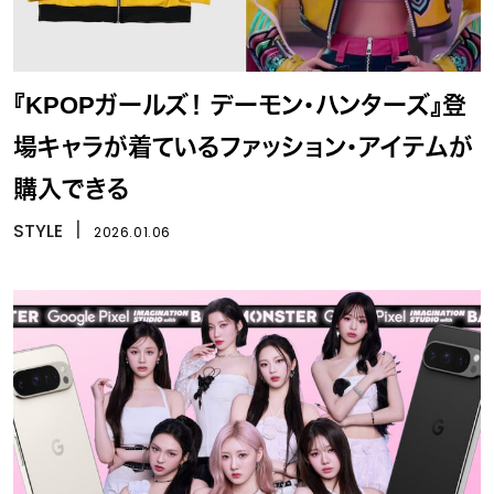
『KPOPガールズ！ デーモン・ハンターズ』登
場キャラが着ているファッション・アイテムが
購入できる
STYLE
丨
2026.01.06