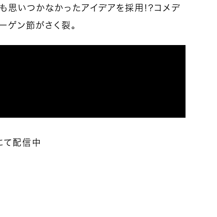
も思いつかなかったアイデアを採用！？コメデ
ローゲン節がさく裂。
+にて配信中