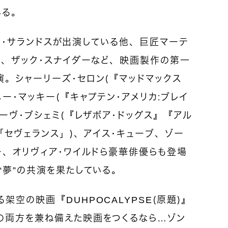
いる。
テッド・サランドスが出演している他、巨匠マーテ
ド、ザック・スナイダーなど、映画製作の第一
。シャーリーズ・セロン（『マッドマックス
ー・マッキー（『キャプテン・アメリカ：ブレイ
ィーヴ・ブシェミ（『レザボア・ドッグス』『アル
（「セヴェランス」）、アイス・キューブ、ゾー
ー、オリヴィア・ワイルドら豪華俳優らも登場
“夢”の共演を果たしている。
空の映画『DUHPOCALYPSE（原題）』
の両方を兼ね備えた映画をつくるなら…ゾン