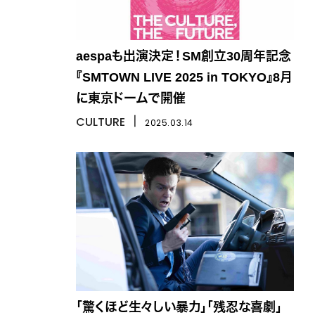
aespaも出演決定！SM創立30周年記念
『SMTOWN LIVE 2025 in TOKYO』8月
に東京ドームで開催
CULTURE
丨
2025.03.14
「驚くほど生々しい暴力」「残忍な喜劇」