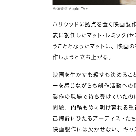
画像提供 Apple TV+
ハリウッドに拠点を置く映画製
表に就任したマット・レミック（
うこととなったマットは、映画
作しようと立ち上がる。
映画を生かすも殺すも決めるこ
ーを感じながらも創作活動への
製作の現場で待ち受けていたの
問題、内輪もめに明け暮れる重
己陶酔にひたるアーティストた
映画製作には欠かせない、キャ