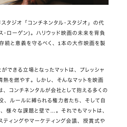
作スタジオ「コンチネンタル・スタジオ」の代
セス・ローゲン）。ハリウッド映画の未来を背負
の存続と意義を守るべく、1本の大作映画を製
とができる立場となったマットは、プレッシャ
情熱を燃やす。しかし、そんなマットを映画
は、コンチネンタルが会社として抱える多くの
役、ルールに縛られる権力者たち、そして自
ち、様々な課題と壁で…。それでもマットは、
スティングやマーケティング会議、授賞式や