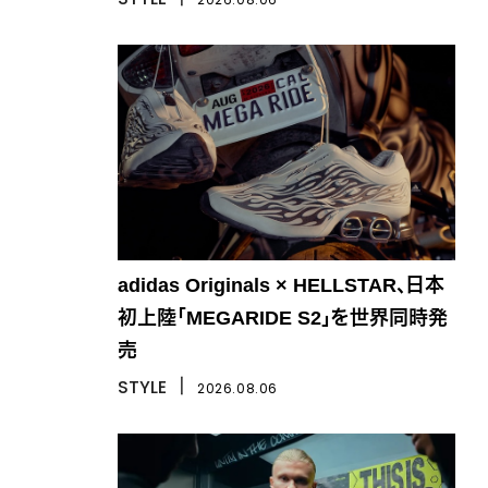
adidas Originals × HELLSTAR、日本
初上陸「MEGARIDE S2」を世界同時発
売
STYLE
丨
2026.08.06