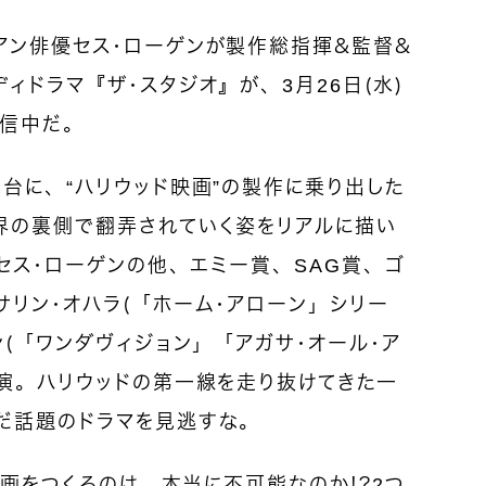
アン俳優セス・ローゲンが製作総指揮＆監督＆
ィドラマ『ザ・スタジオ』が、3月26日（水）
配信中だ。
台に、“ハリウッド映画”の製作に乗り出した
界の裏側で翻弄されていく姿をリアルに描い
演セス・ローゲンの他、エミー賞、SAG賞、ゴ
リン・オハラ（「ホーム・アローン」シリー
ン（「ワンダヴィジョン」「アガサ・オール・ア
出演。ハリウッドの第一線を走り抜けてきた一
だ話題のドラマを見逃すな。
映画をつくるのは、本当に不可能なのか！？2つ