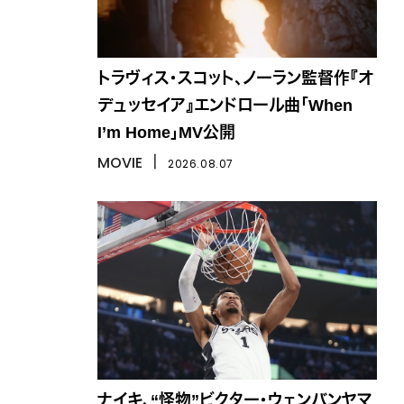
トラヴィス・スコット、ノーラン監督作『オ
デュッセイア』エンドロール曲「When
I’m Home」MV公開
MOVIE
丨
2026.08.07
ナイキ、“怪物”ビクター・ウェンバンヤマ