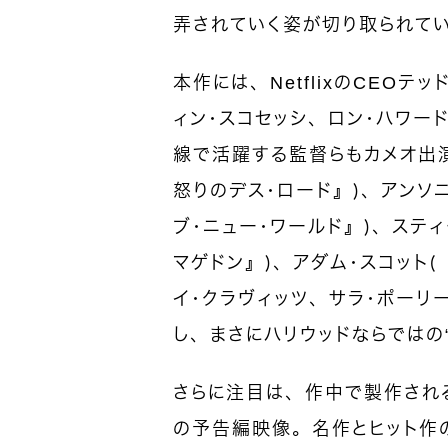
弄されていく姿が切り取られて
本作には、NetflixのCEO
ィン・スコセッシ、ロン・ハワー
線で活躍する監督らもカメオ出演
怒りのデス･ロード』）、アンソニ
ブ・ニュー・ワールド』）、ステ
マゲドン』）、アダム・スコット
イ・クラヴィッツ、サラ・ポーリ
し、まさにハリウッドならではの
さらに注目は、作中で製作される架
の予告編映像。名作とヒット作