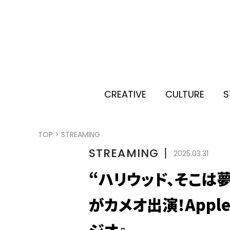
CREATIVE
CULTURE
S
TOP
>
STREAMING
STREAMING
丨
2025.03.31
“ハリウッド、そこは
がカメオ出演！Appl
ジオ』