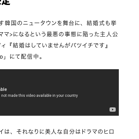
す韓国のニュータウンを舞台に、結婚式も挙
のママ＞になるという最悪の事態に陥った主人公
ディ『結婚はしていませんがバツイチです』
no」にて配信中。
ソンイは、それなりに美人な自分はドラマのヒロ