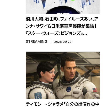
浪川大輔、石田彰、ファイルーズあい、ア
ンナ・サワイら日米豪華声優陣が集結！
『スター・ウォーズ：ビジョンズ』
Volume3
STREAMING
丨
2025.09.29
ティモシー・シャラメ「自分の出演作の中