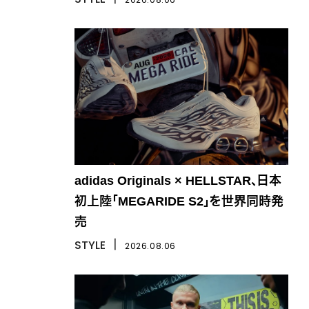
adidas Originals × HELLSTAR、日本
初上陸「MEGARIDE S2」を世界同時発
売
STYLE
丨
2026.08.06