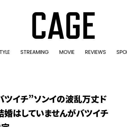
TYLE
STREAMING
MOVIE
REVIEWS
SPO
“バツイチ”ソンイの波乱万丈ド
結婚はしていませんがバツイチ
決定