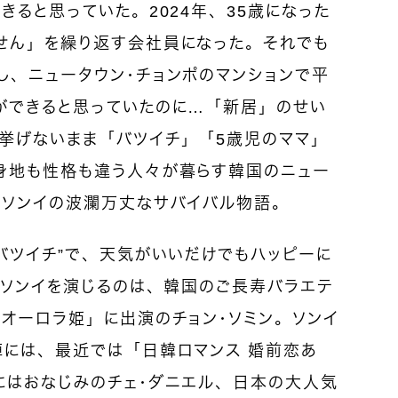
きると思っていた。2024年、35歳になった
せん」を繰り返す会社員になった。それでも
し、ニュータウン・チョンポのマンションで平
ができると思っていたのに…「新居」のせい
挙げないまま「バツイチ」「5歳児のママ」
身地も性格も違う人々が暮らす韓国のニュー
・ソンイの波瀾万丈なサバイバル物語。
バツイチ”で、天気がいいだけでもハッピーに
公ソンイを演じるのは、韓国のご長寿バラエテ
オーロラ姫」に出演のチョン・ソミン。ソンイ
陣には、最近では「日韓ロマンス 婚前恋あ
にはおなじみのチェ・ダニエル、日本の大人気