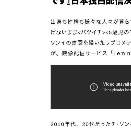
出身も性格も様々な人々が暮ら
げないまま＜バツイチ＞＜5歳児
ソンイの奮闘を描いたラブコメ
が、映像配信サービス「Lemi
2010年代、20代だったチ・