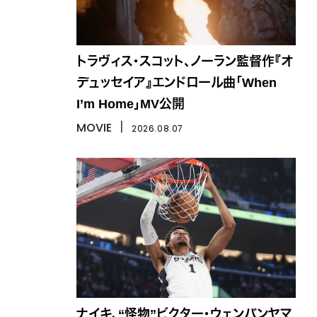
トラヴィス・スコット、ノーラン監督作『オ
デュッセイア』エンドロール曲「When
I’m Home」MV公開
MOVIE
丨
2026.08.07
ナイキ、“怪物”ビクター・ウェンバンヤマ