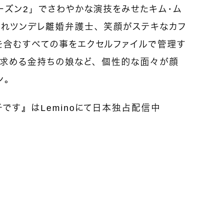
ーズン2」でさわやかな演技をみせたキム・ム
ぞれツンデレ離婚弁護士、笑顔がステキなカフ
を含むすべての事をエクセルファイルで管理す
を求める金持ちの娘など、個性的な面々が顔
ン。
です』はLeminoにて日本独占配信中