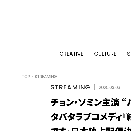
CREATIVE
CULTURE
S
TOP
>
STREAMING
STREAMING
丨
2025.03.03
チョン・ソミン主演 
タバタラブコメディ『
です』日本独占配信