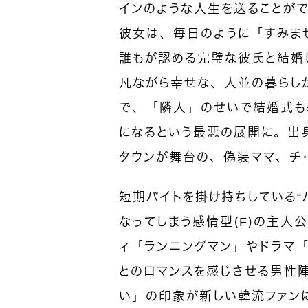
インのような人生を送ることがで
彼女は、毎日のように「すみま
誰もが認める完璧な彼氏と結婚
凡ながら幸せな、人並の暮らし
で、「隣人」のせいで結婚式も
になるという最悪の展開に。出
タウンが舞台の、偽装ママ、チ
短期バイトを掛け持ちしている“
なってしまう感情型（F）の主人
ィ「ランニングマン」やドラマ「
とのロマンスを感じさせる男性
い」の印象が新しい韓流ファン