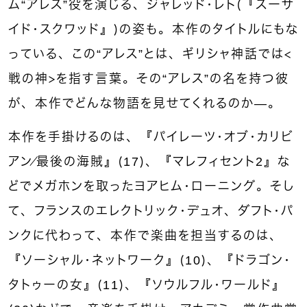
ム“アレス”役を演じる、ジャレッド・レト（『スーサ
イド・スクワッド』）の姿も。本作のタイトルにもな
っている、この“アレス”とは、ギリシャ神話では＜
戦の神＞を指す言葉。その“アレス”の名を持つ彼
が、本作でどんな物語を見せてくれるのか—。
本作を手掛けるのは、『パイレーツ・オブ・カリビ
アン／最後の海賊』（17）、『マレフィセント2』な
どでメガホンを取ったヨアヒム・ローニング。そし
て、フランスのエレクトリック・デュオ、ダフト・パ
ンクに代わって、本作で楽曲を担当するのは、
『ソーシャル・ネットワーク』（10）、『ドラゴン・
タトゥーの女』（11）、『ソウルフル・ワールド』