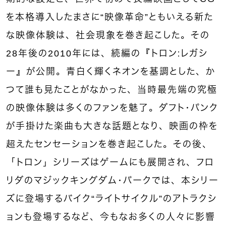
を本格導入したまさに“映像革命”ともいえる新た
な映像体験は、社会現象を巻き起こした。その
28年後の2010年には、続編の『トロン：レガシ
ー』が公開。青白く輝くネオンを基調とした、か
つて誰も見たことがなかった、当時最先端の究極
の映像体験は多くのファンを魅了。ダフト・パンク
が手掛けた楽曲も大きな話題となり、映画の枠を
超えたセンセーションを巻き起こした。その後、
「トロン」シリーズはゲームにも展開され、フロ
リダのマジックキングダム・パークでは、本シリー
ズに登場するバイク“ライトサイクル”のアトラクシ
ョンも登場するなど、今もなお多くの人々に影響