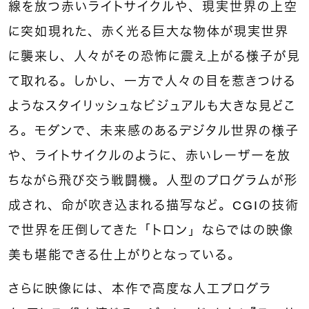
線を放つ赤いライトサイクルや、現実世界の上空
に突如現れた、赤く光る巨大な物体が現実世界
に襲来し、人々がその恐怖に震え上がる様子が見
て取れる。しかし、一方で人々の目を惹きつける
ようなスタイリッシュなビジュアルも大きな見どこ
ろ。モダンで、未来感のあるデジタル世界の様子
や、ライトサイクルのように、赤いレーザーを放
ちながら飛び交う戦闘機。人型のプログラムが形
成され、命が吹き込まれる描写など。CGIの技術
で世界を圧倒してきた「トロン」ならではの映像
美も堪能できる仕上がりとなっている。
さらに映像には、本作で高度な人工プログラ