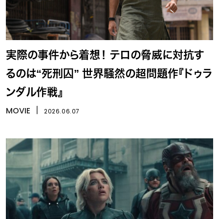
実際の事件から着想！ テロの脅威に対抗す
るのは“死刑囚” 世界騒然の超問題作『ドゥラ
ンダル作戦』
MOVIE
丨
2026.06.07