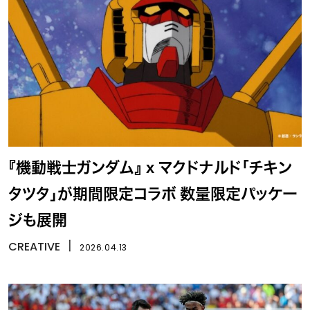
『機動戦士ガンダム』 x マクドナルド「チキン
タツタ」が期間限定コラボ 数量限定パッケー
ジも展開
CREATIVE
丨
2026.04.13