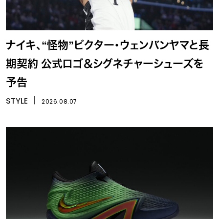
ナイキ、“怪物”ビクター・ウェンバンヤマと長
期契約 公式ロゴ＆シグネチャーシューズを
予告
STYLE
丨
2026.08.07