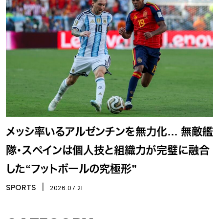
メッシ率いるアルゼンチンを無力化… 無敵艦
隊・スペインは個人技と組織力が完璧に融合
した“フットボールの究極形”
SPORTS
丨
2026.07.21