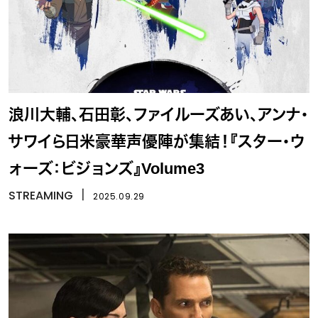
浪川大輔、石田彰、ファイルーズあい、アンナ・
サワイら日米豪華声優陣が集結！『スター・ウ
ォーズ：ビジョンズ』Volume3
STREAMING
丨
2025.09.29