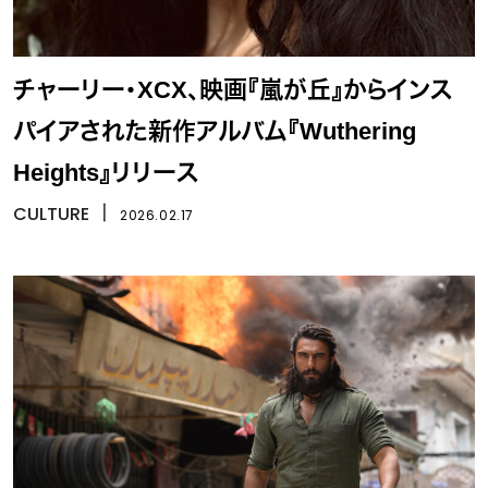
チャーリー・XCX、映画『嵐が丘』からインス
パイアされた新作アルバム『Wuthering
Heights』リリース
CULTURE
丨
2026.02.17