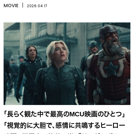
MOVIE
丨
2026.04.17
「長らく観た中で最高のMCU映画のひとつ」
「視覚的に大胆で、感情に共鳴するヒーロー