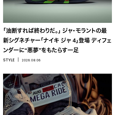
「油断すれば終わりだ。」 ジャ・モラントの最
新シグネチャー「ナイキ ジャ 4」登場 ディフェ
ンダーに“悪夢”をもたらす一足
STYLE
丨
2026.08.06