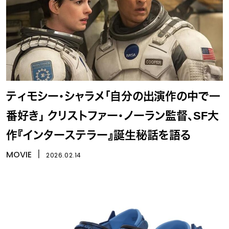
ティモシー・シャラメ「自分の出演作の中で一
番好き」 クリストファー・ノーラン監督、SF大
作『インターステラー』誕生秘話を語る
MOVIE
丨
2026.02.14