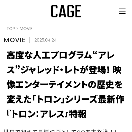
TOP
>
MOVIE
MOVIE
丨
2025.04.24
高度な人工プログラム“アレ
ス”ジャレッド・レトが登場！ 映
像エンターテイメントの歴史を
変えた「トロン」シリーズ最新作
『トロン：アレス』特報