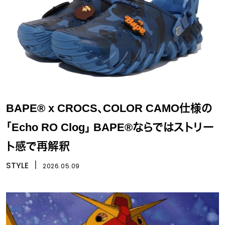
BAPE® x CROCS、COLOR CAMO仕様の
「Echo RO Clog」 BAPE®ならではストリー
ト感で再解釈
STYLE
丨
2026.05.09