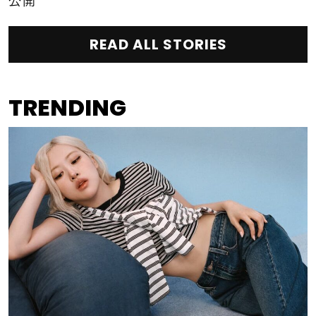
公開
READ ALL STORIES
TRENDING