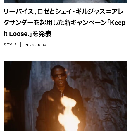
リーバイス、ロゼとシェイ・ギルジャス＝アレ
クサンダーを起用した新キャンペーン「Keep
it Loose.」を発表
STYLE
丨
2026.08.08