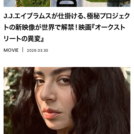
J.J.エイブラムスが仕掛ける、極秘プロジェク
トの新映像が世界で解禁！映画『オークスト
リートの異変』
MOVIE
丨
2026.03.30