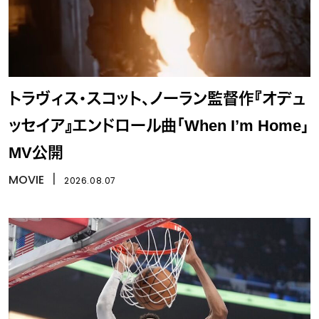
トラヴィス・スコット、ノーラン監督作『オデュ
ッセイア』エンドロール曲「When I’m Home」
MV公開
MOVIE
丨
2026.08.07