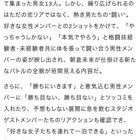
て集まった男女13人。しかし、繰り広げられるの
はただの恋リアではなく、熱き男たちの“闘い”。
好きな女性メンバーとの2ショットをかけて、「や
っちゃうしかない」「本気でやろう」と格闘技経
験者・未経験者共に体を張って闘い合う男性メン
バーの姿が映し出され、朝倉未来が仕掛ける新た
なバトルの全貌が垣間見える内容だ。
さらに、「勝ちにいきます」と意気込む男性メン
バーに「勝ち目ない、勝ち目ない」とツッコミを
入れたり、予想もしない展開に息を飲むスタジオ
ゲストメンバーたちのリアクションも確認でき、
「好きな女子たちを連れて一泊できる」といった