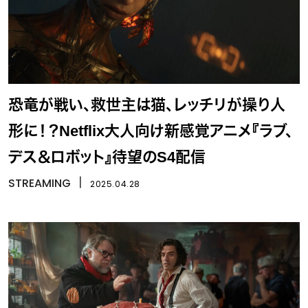
恐竜が戦い、救世主は猫、レッチリが操り人
形に！？Netflix大人向け新感覚アニメ『ラブ、
デス＆ロボット』待望のS4配信
STREAMING
丨
2025.04.28