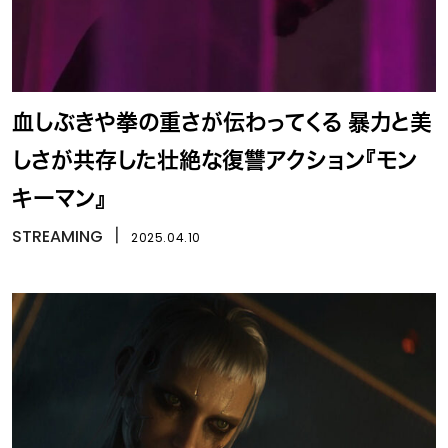
血しぶきや拳の重さが伝わってくる 暴力と美
しさが共存した壮絶な復讐アクション『モン
キーマン』
STREAMING
丨
2025.04.10