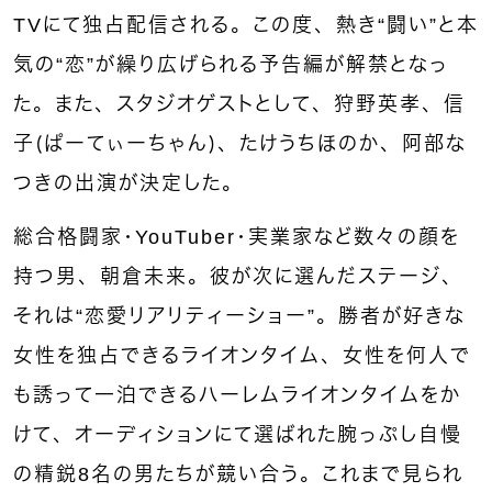
TVにて独占配信される。この度、熱き“闘い”と本
気の“恋”が繰り広げられる予告編が解禁となっ
た。また、スタジオゲストとして、狩野英孝、信
子（ぱーてぃーちゃん）、たけうちほのか、阿部な
つきの出演が決定した。
総合格闘家・YouTuber・実業家など数々の顔を
持つ男、朝倉未来。彼が次に選んだステージ、
それは“恋愛リアリティーショー”。勝者が好きな
女性を独占できるライオンタイム、女性を何人で
も誘って一泊できるハーレムライオンタイムをか
けて、オーディションにて選ばれた腕っぷし自慢
の精鋭8名の男たちが競い合う。これまで見られ