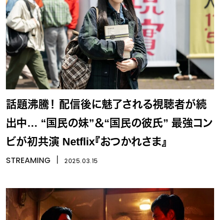
話題沸騰！ 配信後に魅了される視聴者が続
出中… “国民の妹”＆“国民の彼氏” 最強コン
ビが初共演 Netflix『おつかれさま』
STREAMING
丨
2025.03.15