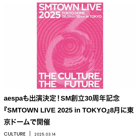
aespaも出演決定！SM創立30周年記念
『SMTOWN LIVE 2025 in TOKYO』8月に東
京ドームで開催
CULTURE
丨
2025.03.14