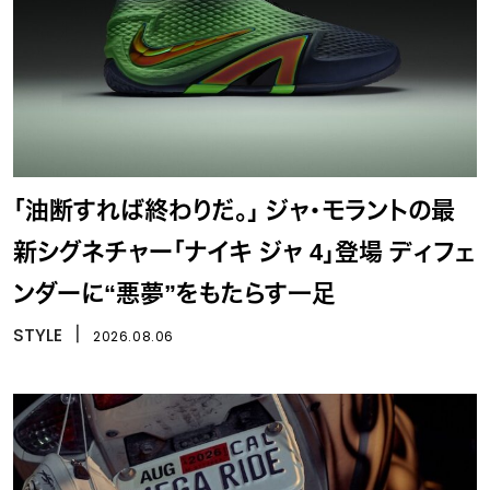
「油断すれば終わりだ。」 ジャ・モラントの最
新シグネチャー「ナイキ ジャ 4」登場 ディフェ
ンダーに“悪夢”をもたらす一足
STYLE
丨
2026.08.06