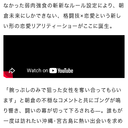
なかった弱肉強食の斬新なルール設定により、朝
倉未来にしかできない、格闘技×恋愛という新し
い形の恋愛リアリティーショーがここに誕生。
「腕っぷしのみで狙った女性を奪い合ってもらい
ます」と朝倉の不穏なコメントと共にゴングが鳴
り響き、闘いの幕が切って下ろされる—。誰もが
一度は訪れたい沖縄・宮古島に熱い出会いを求め