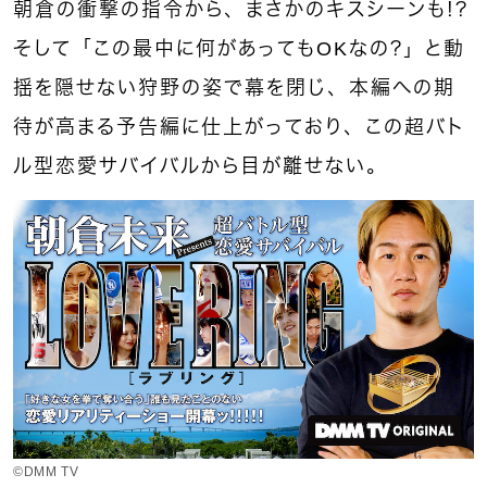
朝倉の衝撃の指令から、まさかのキスシーンも！？
そして「この最中に何があってもOKなの？」と動
揺を隠せない狩野の姿で幕を閉じ、本編への期
待が高まる予告編に仕上がっており、この超バト
ル型恋愛サバイバルから目が離せない。
©︎DMM TV