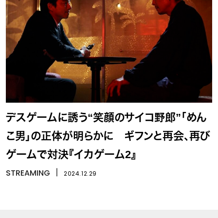
デスゲームに誘う“笑顔のサイコ野郎”「めん
こ男」の正体が明らかに ギフンと再会、再び
ゲームで対決『イカゲーム2』
STREAMING
丨
2024.12.29