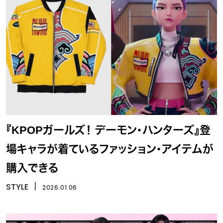
『KPOPガールズ！ デーモン・ハンターズ』登
場キャラが着ているファッション・アイテムが
購入できる
STYLE
丨
2026.01.06