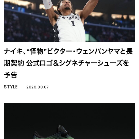
ナイキ、“怪物”ビクター・ウェンバンヤマと長
期契約 公式ロゴ＆シグネチャーシューズを
予告
STYLE
丨
2026.08.07