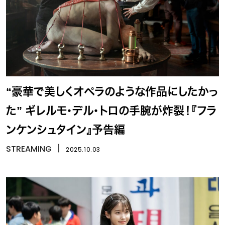
“豪華で美しくオペラのような作品にしたかっ
た” ギレルモ・デル・トロの手腕が炸裂！『フラ
ンケンシュタイン』予告編
STREAMING
丨
2025.10.03