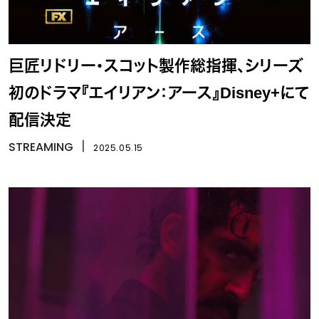
巨匠リドリー・スコット製作総指揮、シリーズ
初のドラマ『エイリアン：アース』Disney+にて
配信決定
STREAMING
丨
2025.05.15