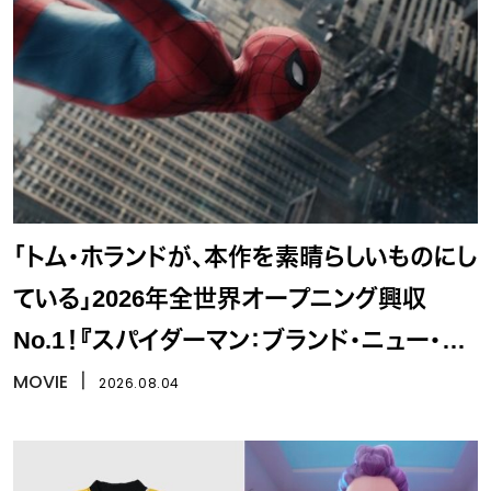
「トム・ホランドが、本作を素晴らしいものにし
ている」2026年全世界オープニング興収
No.1！『スパイダーマン：ブランド・ニュー・デ
イ』
MOVIE
丨
2026.08.04