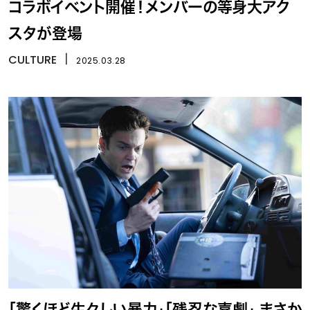
コラボイベント開催！メンバーの等身大アク
スタが登場
CULTURE
丨
2025.03.28
「驚くほど生々しい暴力」「残忍な喜劇」 まさか