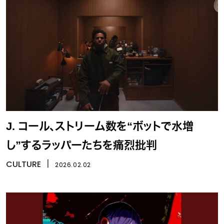
J. コール、ストリーム数を“ボットで水増
し”するラッパーたちを痛烈批判
CULTURE
丨
2026.02.02