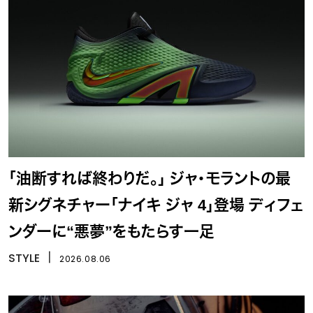
「油断すれば終わりだ。」 ジャ・モラントの最
新シグネチャー「ナイキ ジャ 4」登場 ディフェ
ンダーに“悪夢”をもたらす一足
STYLE
丨
2026.08.06