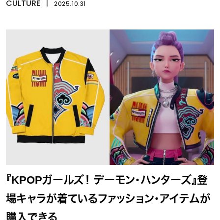
CULTURE
丨
2025.10.31
『KPOPガールズ！ デーモン・ハンターズ』登
場キャラが着ているファッション・アイテムが
購入できる