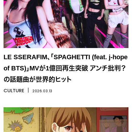
LE SSERAFIM、「SPAGHETTI (feat. j-hope
of BTS)」MVが1億回再生突破 アンチ批判？
の話題曲が世界的ヒット
CULTURE
丨
2026.03.13