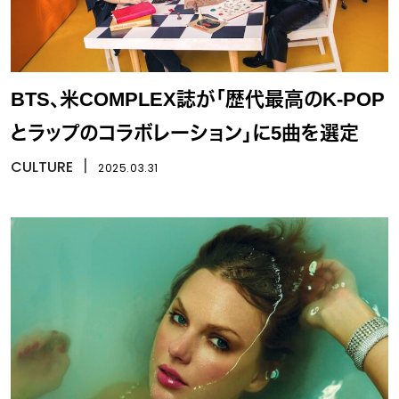
BTS、米COMPLEX誌が「歴代最高のK-POP
とラップのコラボレーション」に5曲を選定
CULTURE
丨
2025.03.31