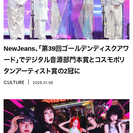
NewJeans、「第39回ゴールデンディスクアワ
ード」でデジタル音源部門本賞とコスモポリ
タンアーティスト賞の2冠に
CULTURE
丨
2025.01.06