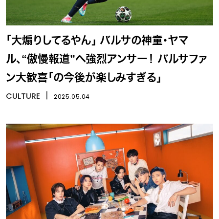
「大煽りしてるやん」 バルサの神童・ヤマ
ル、“傲慢報道”へ強烈アンサー！ バルサファ
ン大歓喜「の今後が楽しみすぎる」
CULTURE
丨
2025.05.04