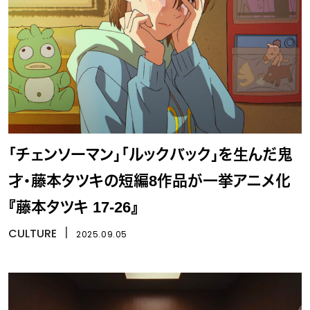
「チェンソーマン」「ルックバック」を生んだ鬼
才・藤本タツキの短編8作品が一挙アニメ化
『藤本タツキ 17-26』
CULTURE
丨
2025.09.05