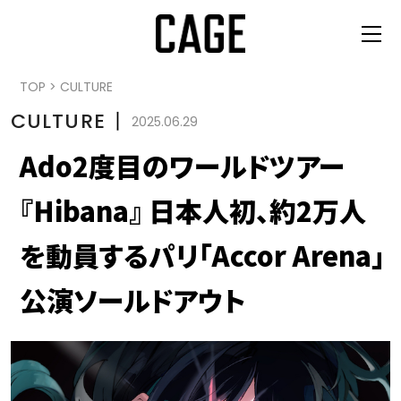
TOP
>
CULTURE
CULTURE
丨
2025.06.29
Ado2度目のワールドツアー
『Hibana』 日本人初、約2万人
を動員するパリ「Accor Arena」
公演ソールドアウト