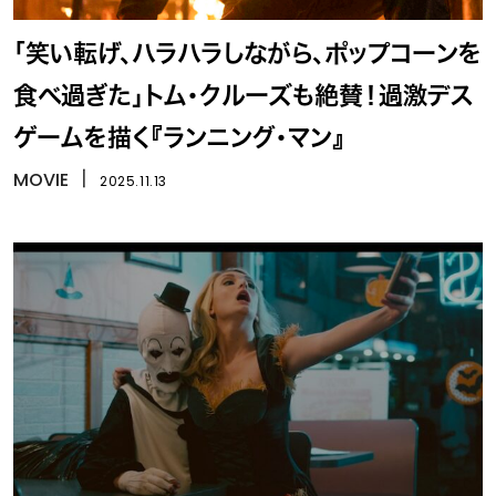
「笑い転げ、ハラハラしながら、ポップコーンを
食べ過ぎた」トム・クルーズも絶賛！過激デス
ゲームを描く『ランニング・マン』
MOVIE
丨
2025.11.13