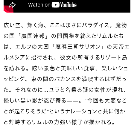
広い空、輝く海、ここはまさにパラダイス。魔物
の国「魔国連邦」の開国祭を終えたリムルたち
は、エルフの大国「魔導王朝サリオン」の天帝エ
ルメシアに招待され、彼女の所有するリゾート島
を訪れる。眩い景色と美味しい食事、楽しいショ
ッピング。束の間のバカンスを満喫するはずだっ
た。それなのに…ユラと名乗る謎の女性が現れ、
怪しい黒い影が忍び寄る——。“今回も大変なこ
とが起こりそうだ”というナレーションと共に何か
と対峙するリムルの力強い様子が描かれる。