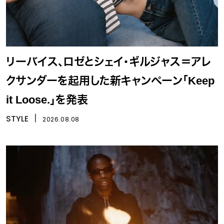
リーバイス、ロゼとシェイ・ギルジャス＝アレ
クサンダーを起用した新キャンペーン「Keep
it Loose.」を発表
STYLE
丨
2026.08.08