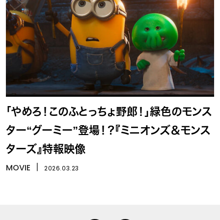
「やめろ！このふとっちょ野郎！」緑色のモンス
ター“グーミー”登場！？『ミニオンズ＆モンス
ターズ』特報映像
MOVIE
丨
2026.03.23