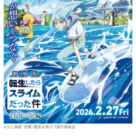
©川上泰樹・伏瀬・講談社／転スラ製作委員会