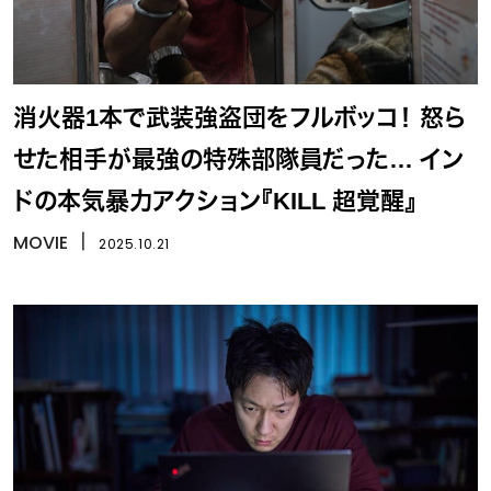
消火器1本で武装強盗団をフルボッコ！ 怒ら
せた相手が最強の特殊部隊員だった… イン
ドの本気暴力アクション『KILL 超覚醒』
MOVIE
丨
2025.10.21