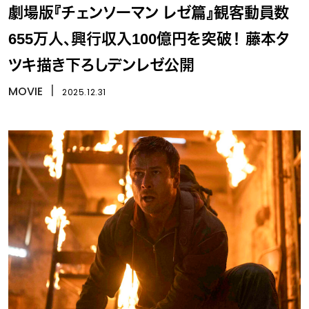
劇場版『チェンソーマン レゼ篇』観客動員数
655万人、興行収入100億円を突破！ 藤本タ
ツキ描き下ろしデンレゼ公開
MOVIE
丨
2025.12.31