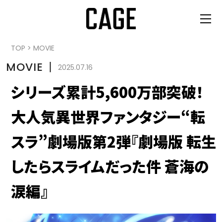
TOP
>
MOVIE
MOVIE
丨
2025.07.16
シリーズ累計5,600万部突破！
大人気異世界ファンタジー“転
スラ”劇場版第2弾『劇場版 転生
したらスライムだった件 蒼海の
涙編』