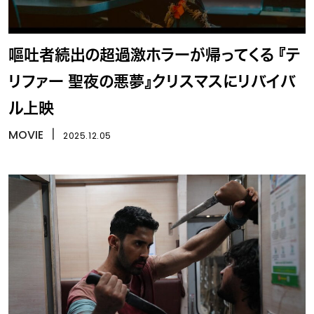
嘔吐者続出の超過激ホラーが帰ってくる 『テ
リファー 聖夜の悪夢』クリスマスにリバイバ
ル上映
MOVIE
丨
2025.12.05