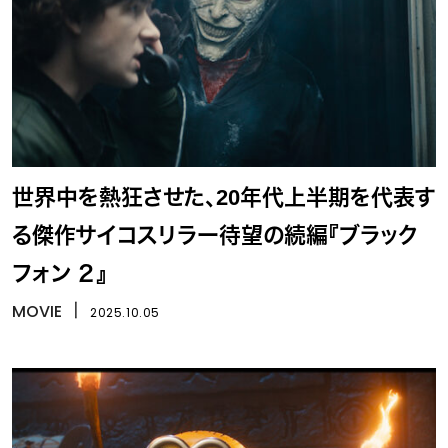
世界中を熱狂させた、20年代上半期を代表す
る傑作サイコスリラー待望の続編『ブラック
フォン ２』
MOVIE
丨
2025.10.05