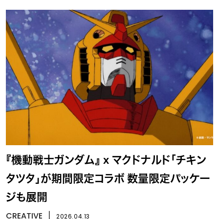
『機動戦士ガンダム』 x マクドナルド「チキン
タツタ」が期間限定コラボ 数量限定パッケー
ジも展開
CREATIVE
丨
2026.04.13