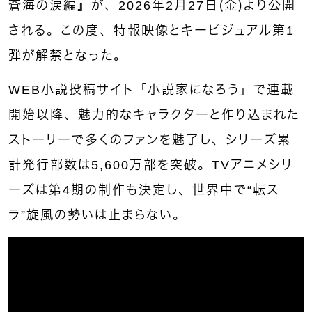
蒼海の涙編』が、2026年2月27日（金）より公開
される。この度、特報映像とキービジュアル第1
弾が解禁となった。
WEB小説投稿サイト「小説家になろう」で連載
開始以降、魅力的なキャラクターと作り込まれた
ストーリーで多くのファンを魅了し、シリーズ累
計発行部数は5,600万部を突破。TVアニメシリ
ーズは第4期の制作も決定し、世界中で“転ス
ラ”旋風の勢いは止まらない。