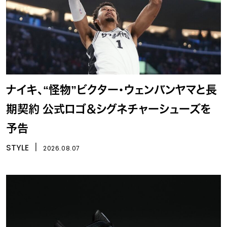
ナイキ、“怪物”ビクター・ウェンバンヤマと長
期契約 公式ロゴ＆シグネチャーシューズを
予告
STYLE
丨
2026.08.07