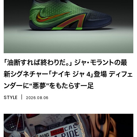
「油断すれば終わりだ。」 ジャ・モラントの最
新シグネチャー「ナイキ ジャ 4」登場 ディフェ
ンダーに“悪夢”をもたらす一足
STYLE
丨
2026.08.06