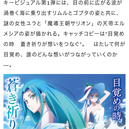
キービジュアル第1弾には、目の前に広がる波が
渦巻く海に乗り出すリムルとゴブタの姿と共に、
謎の女性ユラと「魔導王朝サリオン」の天帝エル
メシアの姿が描かれる。キャッチコピーは“目覚め
の時 蒼き祈りが想いをつなぐ”。 はたして何が
目覚め、誰のどんな想いがつながっていくのか
—。