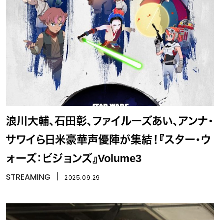
浪川大輔、石田彰、ファイルーズあい、アンナ・
サワイら日米豪華声優陣が集結！『スター・ウ
ォーズ：ビジョンズ』Volume3
STREAMING
丨
2025.09.29