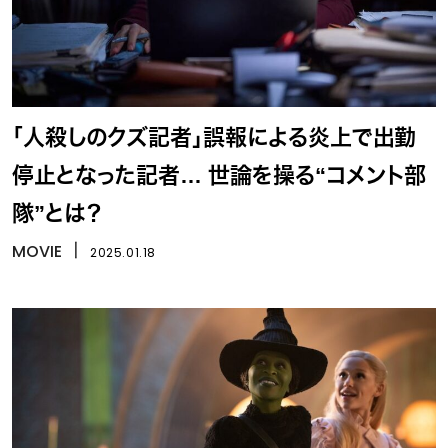
「人殺しのクズ記者」誤報による炎上で出勤
停止となった記者… 世論を操る“コメント部
隊”とは？
MOVIE
丨
2025.01.18