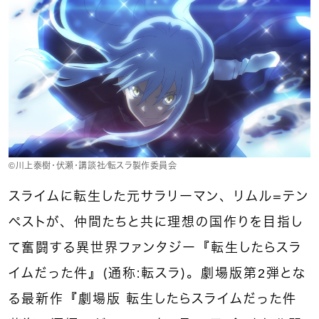
©川上泰樹・伏瀬・講談社／転スラ製作委員会
スライムに転生した元サラリーマン、リムル＝テン
ペストが、仲間たちと共に理想の国作りを目指し
て奮闘する異世界ファンタジー『転生したらスラ
イムだった件』（通称：転スラ）。劇場版第2弾とな
る最新作『劇場版 転生したらスライムだった件