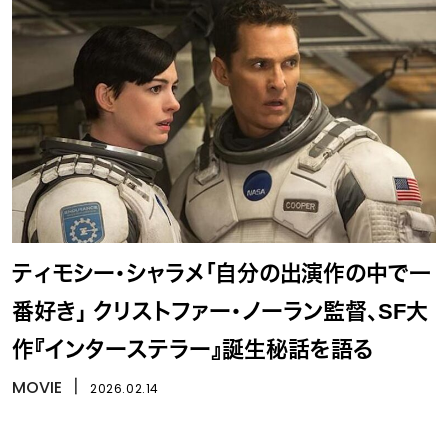
ティモシー・シャラメ「自分の出演作の中で一
番好き」 クリストファー・ノーラン監督、SF大
作『インターステラー』誕生秘話を語る
MOVIE
丨
2026.02.14