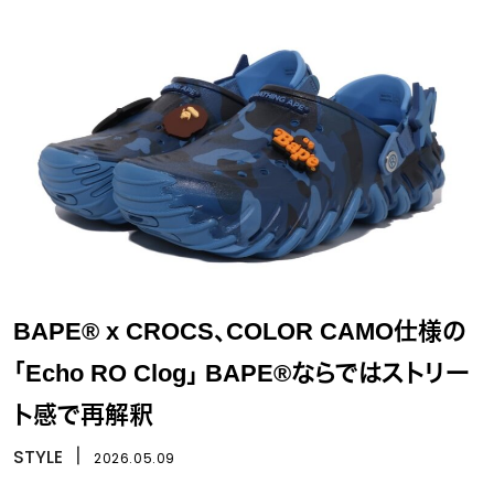
BAPE® x CROCS、COLOR CAMO仕様の
「Echo RO Clog」 BAPE®ならではストリー
ト感で再解釈
STYLE
丨
2026.05.09