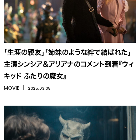
「生涯の親友」「姉妹のような絆で結ばれた」
主演シンシア＆アリアナのコメント到着『ウィ
キッド ふたりの魔女』
MOVIE
丨
2025.03.08